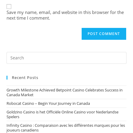
Save my name, email, and website in this browser for the
next time I comment.
Recent Posts
Growth Milestone Achieved Betpoint Casino Celebrates Success in
Canada Market
Robocat Casino – Begin Your Journey in Canada
Goldzino Casino is het Officiële Online Casino voor Nederlandse
Spelers
Infinity Casino : Comparaison avec les différentes marques pour les
joueurs canadiens