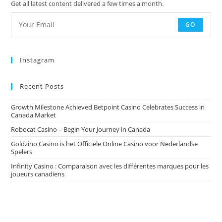
Get all latest content delivered a few times a month.
GO
Instagram
Recent Posts
Growth Milestone Achieved Betpoint Casino Celebrates Success in
Canada Market
Robocat Casino – Begin Your Journey in Canada
Goldzino Casino is het Officiële Online Casino voor Nederlandse
Spelers
Infinity Casino : Comparaison avec les différentes marques pour les
joueurs canadiens