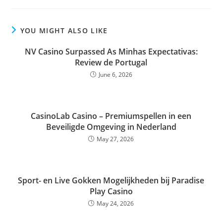
YOU MIGHT ALSO LIKE
NV Casino Surpassed As Minhas Expectativas:
Review de Portugal
June 6, 2026
CasinoLab Casino – Premiumspellen in een
Beveiligde Omgeving in Nederland
May 27, 2026
Sport- en Live Gokken Mogelijkheden bij Paradise
Play Casino
May 24, 2026