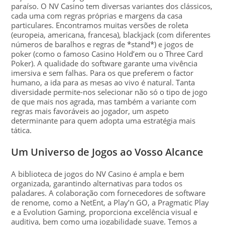
paraíso. O NV Casino tem diversas variantes dos clássicos,
cada uma com regras próprias e margens da casa
particulares. Encontramos muitas versões de roleta
(europeia, americana, francesa), blackjack (com diferentes
números de baralhos e regras de *stand*) e jogos de
poker (como o famoso Casino Hold’em ou o Three Card
Poker). A qualidade do software garante uma vivência
imersiva e sem falhas. Para os que preferem o factor
humano, a ida para as mesas ao vivo é natural. Tanta
diversidade permite-nos selecionar não só o tipo de jogo
de que mais nos agrada, mas também a variante com
regras mais favoráveis ao jogador, um aspeto
determinante para quem adopta uma estratégia mais
tática.
Um Universo de Jogos ao Vosso Alcance
A biblioteca de jogos do NV Casino é ampla e bem
organizada, garantindo alternativas para todos os
paladares. A colaboração com fornecedores de software
de renome, como a NetEnt, a Play’n GO, a Pragmatic Play
e a Evolution Gaming, proporciona excelência visual e
auditiva, bem como uma jogabilidade suave. Temos a