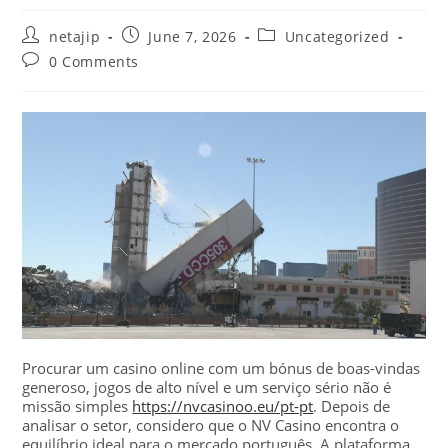
netajip
June 7, 2026
Uncategorized
0 Comments
Procurar um casino online com um bónus de boas-vindas
generoso, jogos de alto nível e um serviço sério não é
missão simples
https://nvcasinoo.eu/pt-pt
. Depois de
analisar o setor, considero que o NV Casino encontra o
equilíbrio ideal para o mercado português. A plataforma