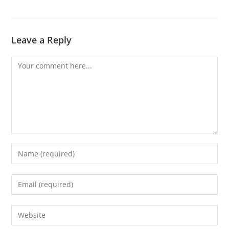
Leave a Reply