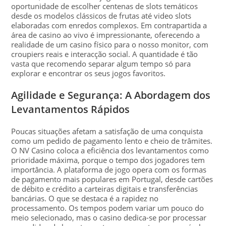
oportunidade de escolher centenas de slots temáticos
desde os modelos clássicos de frutas até video slots
elaboradas com enredos complexos. Em contrapartida a
área de casino ao vivo é impressionante, oferecendo a
realidade de um casino físico para o nosso monitor, com
croupiers reais e interacção social. A quantidade é tão
vasta que recomendo separar algum tempo só para
explorar e encontrar os seus jogos favoritos.
Agilidade e Segurança: A Abordagem dos
Levantamentos Rápidos
Poucas situações afetam a satisfação de uma conquista
como um pedido de pagamento lento e cheio de trâmites.
O NV Casino coloca a eficiência dos levantamentos como
prioridade máxima, porque o tempo dos jogadores tem
importância. A plataforma de jogo opera com os formas
de pagamento mais populares em Portugal, desde cartões
de débito e crédito a carteiras digitais e transferências
bancárias. O que se destaca é a rapidez no
processamento. Os tempos podem variar um pouco do
meio selecionado, mas o casino dedica-se por processar