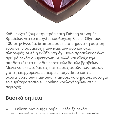
Καθώς εξετάζουμε την πρόσφατη Έκθεση Διανομής
Βραβείων για το παιχνίδι κουλοχέρη
Rise of Olympus
100
στην Ελλάδα, διαπιστώσαμε μια σημαντική αύξηση
τόσο στην συμμετοχή των παικτών όσο και στις
πληρωμές. Αυτή η εκδήλωση όχι μόνο προσέλκυσε έναν
αριθμό ρεκόρ συμμετεχόντων, αλλά και έδειξε την
αποδοτικότητα των διαφορετικών δομών βραβείων.
Μένει να σκεφτούμε τις επιπτώσεις αυτών των τάσεων
για τις επερχόμενες εμπειρίες παιχνιδιού και τις
στρατηγικές των παικτών. Τι μπορεί να σημαίνει αυτό για
το ευρύτερο τοπίο των online κουλοχέρηδων στην
περιοχή;
Βασικά σημεία
Η Έκθεση Διανομής Βραβείων έδειξε ρεκόρ
συμμετεχόντων, γεγονός που υποδηλώνει μεγάλη