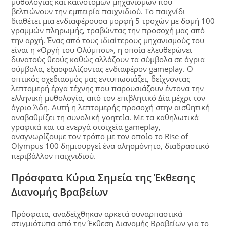
μυθολογίας και καινοτόμων μηχανισμών που
βελτιώνουν την εμπειρία παιχνιδιού. Το παιχνίδι
διαθέτει μια ενδιαφέρουσα μορφή 5 τροχών με δομή 100
γραμμών πληρωμής, τραβώντας την προσοχή μας από
την αρχή. Ένας από τους ιδιαίτερους μηχανισμούς του
είναι η «Οργή του Ολύμπου», η οποία ελευθερώνει
δυνατούς θεούς καθώς αλλάζουν τα σύμβολα σε άγρια
σύμβολα, εξασφαλίζοντας ενδιαφέρον gameplay. Ο
οπτικός σχεδιασμός μας εντυπωσιάζει, δείχνοντας
λεπτομερή έργα τέχνης που παρουσιάζουν έντονα την
ελληνική μυθολογία, από τον επιβλητικό Δία μέχρι τον
άγριο Άδη. Αυτή η λεπτομερής προσοχή στην αισθητική
αναβαθμίζει τη συνολική γοητεία. Με τα καθηλωτικά
γραφικά και τα ενεργά στοιχεία gameplay,
αναγνωρίζουμε τον τρόπο με τον οποίο το Rise of
Olympus 100 δημιουργεί ένα αλησμόνητο, διαδραστικό
περιβάλλον παιχνιδιού.
Πρόσφατα Κύρια Σημεία της Έκθεσης
Διανομής Βραβείων
Πρόσφατα, αναδείχθηκαν αρκετά συναρπαστικά
στιγμιότυπα από την Έκθεση Διανομής Βραβείων για το