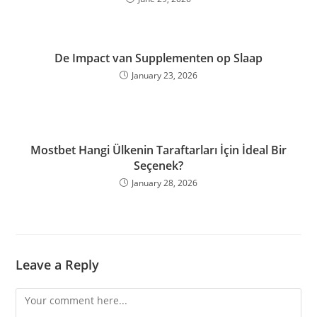
De Impact van Supplementen op Slaap
January 23, 2026
Mostbet Hangi Ülkenin Taraftarları İçin İdeal Bir
Seçenek?
January 28, 2026
Leave a Reply