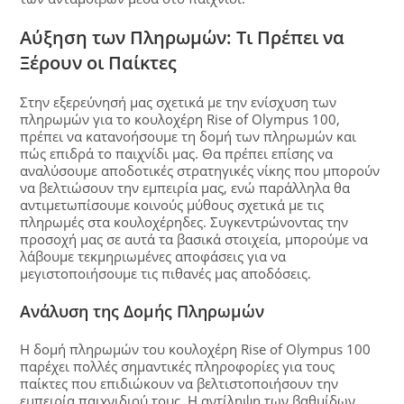
Αύξηση των Πληρωμών: Τι Πρέπει να
Ξέρουν οι Παίκτες
Στην εξερεύνησή μας σχετικά με την ενίσχυση των
πληρωμών για το κουλοχέρη Rise of Olympus 100,
πρέπει να κατανοήσουμε τη δομή των πληρωμών και
πώς επιδρά το παιχνίδι μας. Θα πρέπει επίσης να
αναλύσουμε αποδοτικές στρατηγικές νίκης που μπορούν
να βελτιώσουν την εμπειρία μας, ενώ παράλληλα θα
αντιμετωπίσουμε κοινούς μύθους σχετικά με τις
πληρωμές στα κουλοχέρηδες. Συγκεντρώνοντας την
προσοχή μας σε αυτά τα βασικά στοιχεία, μπορούμε να
λάβουμε τεκμηριωμένες αποφάσεις για να
μεγιστοποιήσουμε τις πιθανές μας αποδόσεις.
Ανάλυση της Δομής Πληρωμών
Η δομή πληρωμών του κουλοχέρη Rise of Olympus 100
παρέχει πολλές σημαντικές πληροφορίες για τους
παίκτες που επιδιώκουν να βελτιστοποιήσουν την
εμπειρία παιχνιδιού τους. Η αντίληψη των βαθμίδων