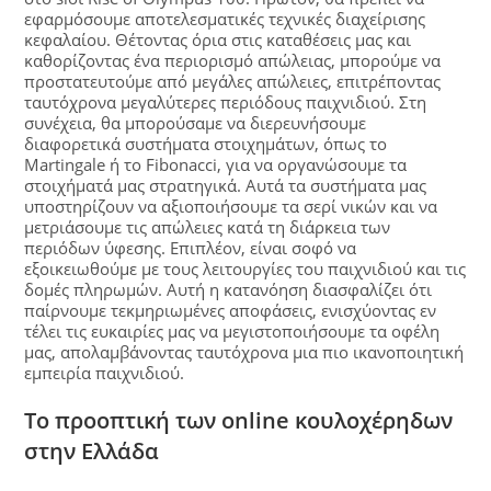
εφαρμόσουμε αποτελεσματικές τεχνικές διαχείρισης
κεφαλαίου. Θέτοντας όρια στις καταθέσεις μας και
καθορίζοντας ένα περιορισμό απώλειας, μπορούμε να
προστατευτούμε από μεγάλες απώλειες, επιτρέποντας
ταυτόχρονα μεγαλύτερες περιόδους παιχνιδιού. Στη
συνέχεια, θα μπορούσαμε να διερευνήσουμε
διαφορετικά συστήματα στοιχημάτων, όπως το
Martingale ή το Fibonacci, για να οργανώσουμε τα
στοιχήματά μας στρατηγικά. Αυτά τα συστήματα μας
υποστηρίζουν να αξιοποιήσουμε τα σερί νικών και να
μετριάσουμε τις απώλειες κατά τη διάρκεια των
περιόδων ύφεσης. Επιπλέον, είναι σοφό να
εξοικειωθούμε με τους λειτουργίες του παιχνιδιού και τις
δομές πληρωμών. Αυτή η κατανόηση διασφαλίζει ότι
παίρνουμε τεκμηριωμένες αποφάσεις, ενισχύοντας εν
τέλει τις ευκαιρίες μας να μεγιστοποιήσουμε τα οφέλη
μας, απολαμβάνοντας ταυτόχρονα μια πιο ικανοποιητική
εμπειρία παιχνιδιού.
Το προοπτική των online κουλοχέρηδων
στην Ελλάδα