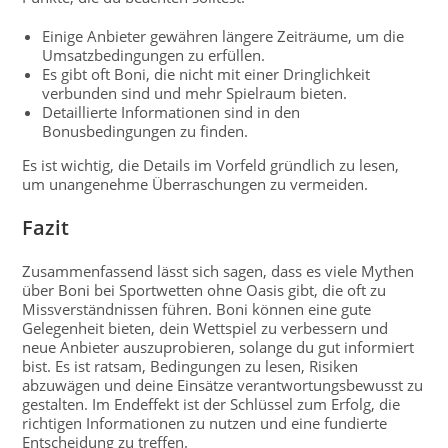
Einige Anbieter gewähren längere Zeiträume, um die
Umsatzbedingungen zu erfüllen.
Es gibt oft Boni, die nicht mit einer Dringlichkeit
verbunden sind und mehr Spielraum bieten.
Detaillierte Informationen sind in den
Bonusbedingungen zu finden.
Es ist wichtig, die Details im Vorfeld gründlich zu lesen,
um unangenehme Überraschungen zu vermeiden.
Fazit
Zusammenfassend lässt sich sagen, dass es viele Mythen
über Boni bei Sportwetten ohne Oasis gibt, die oft zu
Missverständnissen führen. Boni können eine gute
Gelegenheit bieten, dein Wettspiel zu verbessern und
neue Anbieter auszuprobieren, solange du gut informiert
bist. Es ist ratsam, Bedingungen zu lesen, Risiken
abzuwägen und deine Einsätze verantwortungsbewusst zu
gestalten. Im Endeffekt ist der Schlüssel zum Erfolg, die
richtigen Informationen zu nutzen und eine fundierte
Entscheidung zu treffen.