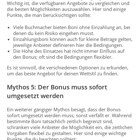
Wichtig ist, die verfügbaren Angebote zu vergleichen und
die besten Möglichkeiten auszuwählen. Hier sind einige
Punkte, die man berücksichtigen sollte:
Viele Buchmacher bieten Boni ohne Einzahlung an, bei
denen du kein Risiko eingehen musst.
Einzahlungsboni können auch für kleine Beträge gelten,
jeweilige Anbieter definieren hier die Bedingungen.
Die Höhe des Einsatzes hat nicht immer Einfluss auf
den Bonus; oft sind die Bedingungen flexibler.
Es ist sinnvoll, die verschiedenen Optionen zu erkunden,
um das beste Angebot für deinen Wettstil zu finden.
Mythos 5: Der Bonus muss sofort
umgesetzt werden
Ein weiterer gängiger Mythos besagt, dass der Bonus
sofort umgesetzt werden muss, sonst verfällt er. Während
bestimmte Boni tatsächlich zeitlich begrenzt sind,
schränken viele Anbieter die Möglichkeit ein, die zeitlichen
Vorgaben flexibel zu gestalten. Hier sind einige wichtige
Punkte, die du beachten solltest: