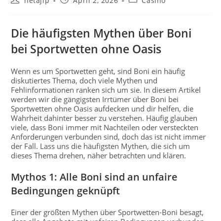
netajip
April 2, 2026
Casino
Die häufigsten Mythen über Boni
bei Sportwetten ohne Oasis
Wenn es um Sportwetten geht, sind Boni ein häufig
diskutiertes Thema, doch viele Mythen und
Fehlinformationen ranken sich um sie. In diesem Artikel
werden wir die gängigsten Irrtümer über Boni bei
Sportwetten ohne Oasis aufdecken und dir helfen, die
Wahrheit dahinter besser zu verstehen. Häufig glauben
viele, dass Boni immer mit Nachteilen oder versteckten
Anforderungen verbunden sind, doch das ist nicht immer
der Fall. Lass uns die häufigsten Mythen, die sich um
dieses Thema drehen, näher betrachten und klären.
Mythos 1: Alle Boni sind an unfaire
Bedingungen geknüpft
Einer der größten Mythen über Sportwetten-Boni besagt,