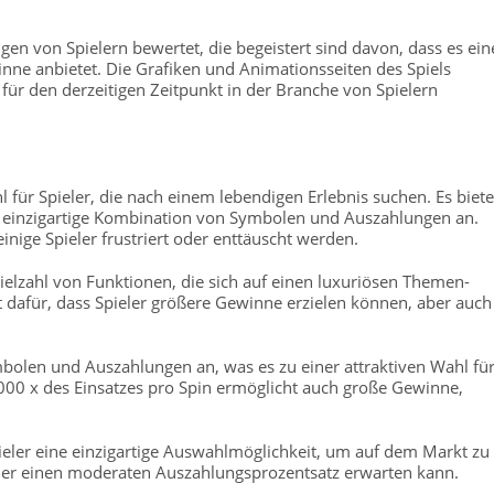
gen von Spielern bewertet, die begeistert sind davon, dass es ein
inne anbietet. Die Grafiken und Animationsseiten des Spiels
 für den derzeitigen Zeitpunkt in der Branche von Spielern
l für Spieler, die nach einem lebendigen Erlebnis suchen. Es biete
 einzigartige Kombination von Symbolen und Auszahlungen an.
nige Spieler frustriert oder enttäuscht werden.
Vielzahl von Funktionen, die sich auf einen luxuriösen Themen-
t dafür, dass Spieler größere Gewinne erzielen können, aber auch
mbolen und Auszahlungen an, was es zu einer attraktiven Wahl fü
000 x des Einsatzes pro Spin ermöglicht auch große Gewinne,
ieler eine einzigartige Auswahlmöglichkeit, um auf dem Markt zu
eler einen moderaten Auszahlungsprozentsatz erwarten kann.