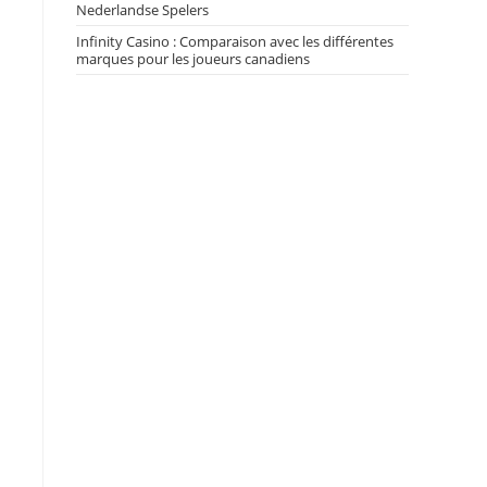
Nederlandse Spelers
Infinity Casino : Comparaison avec les différentes
marques pour les joueurs canadiens