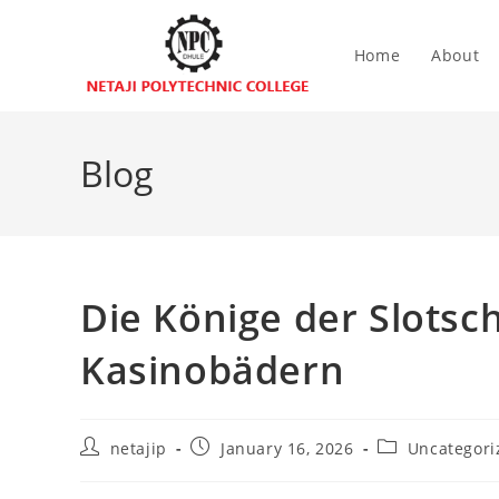
Home
About
Blog
Die Könige der Slotsc
Kasinobädern
netajip
January 16, 2026
Uncategori