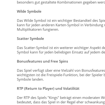
besonders gut gestaltete Kombinationen gegeben wer
Wilde Symbole
Das Wilde Symbol ist ein wichtiger Bestandteil des Spie
kann für jeden anderen Karten-Symbol in Verbindung 
Multiplikatoren fungieren.
Scatter Symbole
Das Scatter-Symbol ist ein weiterer wichtiger Aspekt des
Symbol kann für jeden beliebigen Einsatz auf jedem de
Bonusfeatures und Free Spins
Das Spiel verfügt über eine Vielzahl von Bonusfeatures,
wichtigsten ist die Freispiele-Funktion, bei der Spieler
Symbole landen.
RTP (Return to Player) und Volatilität
Der RTP des Spiels "Kings" beträgt einen moderaten Wer
bedeutet, dass das Spiel in der Regel eher schwankungs