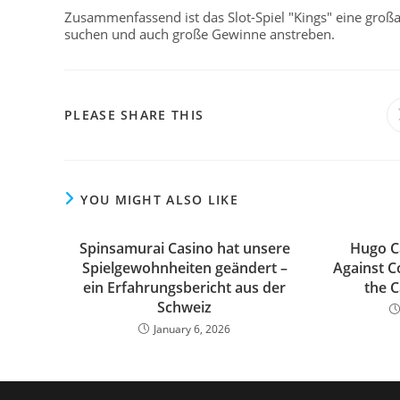
Zusammenfassend ist das Slot-Spiel "Kings" eine großar
suchen und auch große Gewinne anstreben.
PLEASE SHARE THIS
YOU MIGHT ALSO LIKE
Spinsamurai Casino hat unsere
Hugo C
Spielgewohnheiten geändert –
Against C
ein Erfahrungsbericht aus der
the 
Schweiz
January 6, 2026