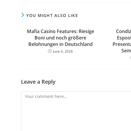
YOU MIGHT ALSO LIKE
Mafia Casino Features: Riesige
Condiz
Boni und noch größere
Espost
Belohnungen in Deutschland
Present
Semp
June 6, 2026
Leave a Reply