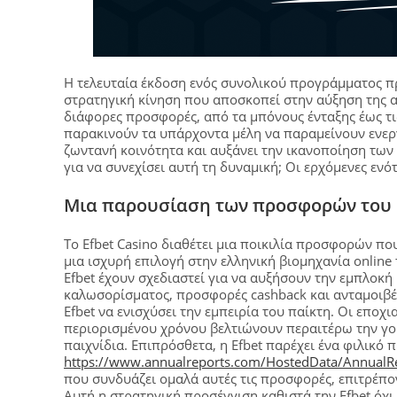
Η τελευταία έκδοση ενός συνολικού προγράμματος
στρατηγική κίνηση που αποσκοπεί στην αύξηση της α
διάφορες προσφορές, από τα μπόνους ένταξης έως τις
παρακινούν τα υπάρχοντα μέλη να παραμείνουν ενεργ
ζωντανή κοινότητα και αυξάνει την ικανοποίηση των 
για να συνεχίσει αυτή τη δυναμική; Οι ερχόμενες ενό
Μια παρουσίαση των προσφορών του E
Το Efbet Casino διαθέτει μια ποικιλία προσφορών πο
μια ισχυρή επιλογή στην ελληνική βιομηχανία online
Efbet έχουν σχεδιαστεί για να αυξήσουν την εμπλοκή
καλωσορίσματος, προσφορές cashback και ανταμοιβέ
Efbet να ενισχύσει την εμπειρία του παίκτη. Οι επο
περιορισμένου χρόνου βελτιώνουν περαιτέρω την γο
παιχνίδια. Επιπρόσθετα, η Efbet παρέχει ένα φιλικό 
https://www.annualreports.com/HostedData/AnnualR
που συνδυάζει ομαλά αυτές τις προσφορές, επιτρέπον
Αυτή η στρατηγική προσέγγιση καθιστά την Efbet όχι