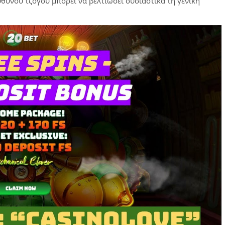
θυνου τζόγου μπορεί να βελτιώσει ουσιαστικά τη γενική