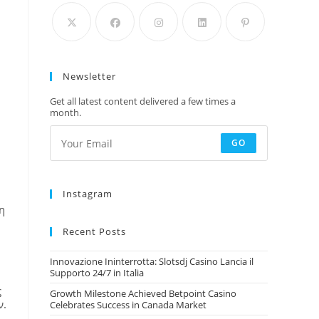
Newsletter
Get all latest content delivered a few times a
month.
GO
Instagram
η
Recent Posts
Innovazione Ininterrotta: Slotsdj Casino Lancia il
Supporto 24/7 in Italia
ς
Growth Milestone Achieved Betpoint Casino
ν.
Celebrates Success in Canada Market