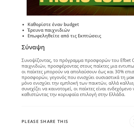
Καθορίστε έναν budget
Έρευνα παιχνιδιών
Επωφεληθείτε από τις Εκπτώσεις
Σύναψη
Συνοψίζοντας, το πρόγραμμα προσφορών του Efbet Ca
παιχνιδιών, προσφέροντας στους παίκτες μια εντυπω
οι παίκτες μπορούν να απολαύσουν έως και 30% επι
προσφορών, γεγονός που ενισχύει ουσιαστικά τη μακ
μόνο ενισχύει την εμπλοκή των παικτών, αλλά καλλιε
συνεχίζει να καινοτομεί, οι παίκτες είναι ενδεχόμεν
καθιστώντας την κορυφαία επιλογή στην Ελλάδα.
PLEASE SHARE THIS