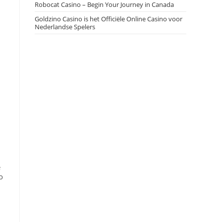
Robocat Casino – Begin Your Journey in Canada
Goldzino Casino is het Officiële Online Casino voor
Nederlandse Spelers
e
o