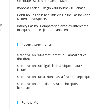
Celebrates Success in Canada Market
Robocat Casino – Begin Your Journey in Canada
Goldzino Casino is het Officiële Online Casino voor
Nederlandse Spelers
en
Infinity Casino : Comparaison avec les différentes
a
marques pour les joueurs canadiens
Recent Comments
OceanWP
on
Nulla metus metus ullamcorper vel
tincidunt
OceanWP
on
Quis ligula lacinia aliquet mauris
ipsum
OceanWP
on
Luctus non massa fusce ac turpis quis
OceanWP
on
Conubia nostra per inceptos
himenaeos
Follow Me