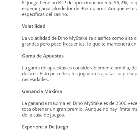
El juego tiene un RTP de aproximadamente 96,2%, lo qu
esperar ganar alrededor de 962 dólares. Aunque este 
específicas del casino.
Volatilidad
La volatilidad de Dino MyStake se clasifica como alta 
grandes pero poco frecuentes, lo que te mantendrá en 
Gama de Apuestas
La gama de apuestas es considerablemente amplia, d
dólares. Esto permite a los jugadores ajustar su presu
necesidades.
Ganancia Máxima
La ganancia máxima en Dino MyStake es de 2500 veces
toca obtener un gran premio. Aunque no hay límite m
de la casa de juegos.
Experiencia De Juego