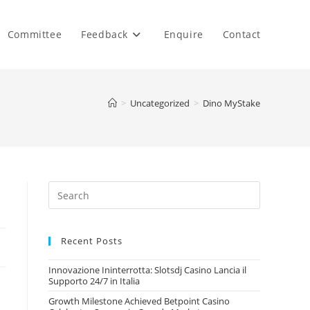
Committee
Feedback
Enquire
Contact
>
Uncategorized
>
Dino MyStake
Recent Posts
Innovazione Ininterrotta: Slotsdj Casino Lancia il
Supporto 24/7 in Italia
Growth Milestone Achieved Betpoint Casino