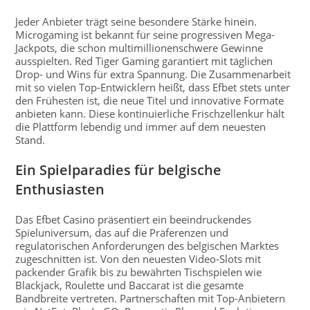
Jeder Anbieter trägt seine besondere Stärke hinein.
Microgaming ist bekannt für seine progressiven Mega-
Jackpots, die schon multimillionenschwere Gewinne
ausspielten. Red Tiger Gaming garantiert mit täglichen
Drop- und Wins für extra Spannung. Die Zusammenarbeit
mit so vielen Top-Entwicklern heißt, dass Efbet stets unter
den Frühesten ist, die neue Titel und innovative Formate
anbieten kann. Diese kontinuierliche Frischzellenkur hält
die Plattform lebendig und immer auf dem neuesten
Stand.
Ein Spielparadies für belgische
Enthusiasten
Das Efbet Casino präsentiert ein beeindruckendes
Spieluniversum, das auf die Präferenzen und
regulatorischen Anforderungen des belgischen Marktes
zugeschnitten ist. Von den neuesten Video-Slots mit
packender Grafik bis zu bewährten Tischspielen wie
Blackjack, Roulette und Baccarat ist die gesamte
Bandbreite vertreten. Partnerschaften mit Top-Anbietern