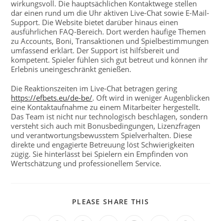
wirkungsvoll. Die hauptsächlichen Kontaktwege stellen
dar einen rund um die Uhr aktiven Live-Chat sowie E-Mail-
Support. Die Website bietet darüber hinaus einen
ausführlichen FAQ-Bereich. Dort werden häufige Themen
zu Accounts, Boni, Transaktionen und Spielbestimmungen
umfassend erklärt. Der Support ist hilfsbereit und
kompetent. Spieler fühlen sich gut betreut und können ihr
Erlebnis uneingeschränkt genießen.
Die Reaktionszeiten im Live-Chat betragen gering
https://efbets.eu/de-be/
. Oft wird in weniger Augenblicken
eine Kontaktaufnahme zu einem Mitarbeiter hergestellt.
Das Team ist nicht nur technologisch beschlagen, sondern
versteht sich auch mit Bonusbedingungen, Lizenzfragen
und verantwortungsbewusstem Spielverhalten. Diese
direkte und engagierte Betreuung löst Schwierigkeiten
zügig. Sie hinterlässt bei Spielern ein Empfinden von
Wertschätzung und professionellem Service.
PLEASE SHARE THIS