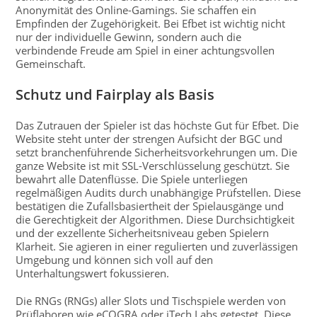
Anonymität des Online-Gamings. Sie schaffen ein
Empfinden der Zugehörigkeit. Bei Efbet ist wichtig nicht
nur der individuelle Gewinn, sondern auch die
verbindende Freude am Spiel in einer achtungsvollen
Gemeinschaft.
Schutz und Fairplay als Basis
Das Zutrauen der Spieler ist das höchste Gut für Efbet. Die
Website steht unter der strengen Aufsicht der BGC und
setzt branchenführende Sicherheitsvorkehrungen um. Die
ganze Website ist mit SSL-Verschlüsselung geschützt. Sie
bewahrt alle Datenflüsse. Die Spiele unterliegen
regelmäßigen Audits durch unabhängige Prüfstellen. Diese
bestätigen die Zufallsbasiertheit der Spielausgänge und
die Gerechtigkeit der Algorithmen. Diese Durchsichtigkeit
und der exzellente Sicherheitsniveau geben Spielern
Klarheit. Sie agieren in einer regulierten und zuverlässigen
Umgebung und können sich voll auf den
Unterhaltungswert fokussieren.
Die RNGs (RNGs) aller Slots und Tischspiele werden von
Prüflaboren wie eCOGRA oder iTech Labs getestet. Diese