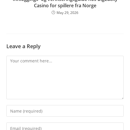
Casino for spillere fra Norge
May 29, 2026
Leave a Reply