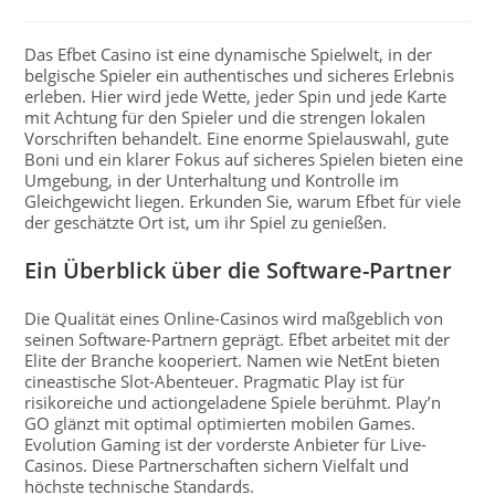
Das Efbet Casino ist eine dynamische Spielwelt, in der
belgische Spieler ein authentisches und sicheres Erlebnis
erleben. Hier wird jede Wette, jeder Spin und jede Karte
mit Achtung für den Spieler und die strengen lokalen
Vorschriften behandelt. Eine enorme Spielauswahl, gute
Boni und ein klarer Fokus auf sicheres Spielen bieten eine
Umgebung, in der Unterhaltung und Kontrolle im
Gleichgewicht liegen. Erkunden Sie, warum Efbet für viele
der geschätzte Ort ist, um ihr Spiel zu genießen.
Ein Überblick über die Software-Partner
Die Qualität eines Online-Casinos wird maßgeblich von
seinen Software-Partnern geprägt. Efbet arbeitet mit der
Elite der Branche kooperiert. Namen wie NetEnt bieten
cineastische Slot-Abenteuer. Pragmatic Play ist für
risikoreiche und actiongeladene Spiele berühmt. Play’n
GO glänzt mit optimal optimierten mobilen Games.
Evolution Gaming ist der vorderste Anbieter für Live-
Casinos. Diese Partnerschaften sichern Vielfalt und
höchste technische Standards.