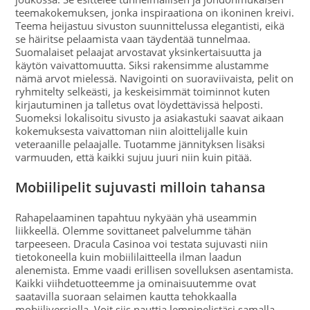
teemakokemuksen, jonka inspiraationa on ikoninen kreivi.
Teema heijastuu sivuston suunnittelussa elegantisti, eikä
se häiritse pelaamista vaan täydentää tunnelmaa.
Suomalaiset pelaajat arvostavat yksinkertaisuutta ja
käytön vaivattomuutta. Siksi rakensimme alustamme
nämä arvot mielessä. Navigointi on suoraviivaista, pelit on
ryhmitelty selkeästi, ja keskeisimmät toiminnot kuten
kirjautuminen ja talletus ovat löydettävissä helposti.
Suomeksi lokalisoitu sivusto ja asiakastuki saavat aikaan
kokemuksesta vaivattoman niin aloittelijalle kuin
veteraanille pelaajalle. Tuotamme jännityksen lisäksi
varmuuden, että kaikki sujuu juuri niin kuin pitää.
Mobiilipelit sujuvasti milloin tahansa
Rahapelaaminen tapahtuu nykyään yhä useammin
liikkeellä. Olemme sovittaneet palvelumme tähän
tarpeeseen. Dracula Casinoa voi testata sujuvasti niin
tietokoneella kuin mobiililaitteella ilman laadun
alenemista. Emme vaadi erillisen sovelluksen asentamista.
Kaikki viihdetuotteemme ja ominaisuutemme ovat
saatavilla suoraan selaimen kautta tehokkaalla
mobiiliversiolla. Voit siis nauttia lempipelistäsi samalla