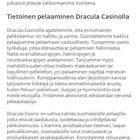
julkaisut pitävät valikoimamme tuoreena.
Tietoinen pelaaminen Dracula Casinolla
Dracula Casinolla ajattelemme, että erinomainen
pelikokemus on hallittu ja varma. Suosittelemme kaikkia
pelaajiamme pelaamaan vastuullisesti. Tuotamme useita
työkaluja, jotka edesauttavat pelaamisen hallinnassa.
Näitä ovat talletusrajojen, häviörajojen ja
istuntoaikarajojen asettaminen. Tarjoamme myös
mahdollisuuden ottaa itselleen määräaikainen tai
lopullinen pelikiellon, jos pelaaminen näyttää menevän
liiallisuuksiin. Kumppanuudessa alan järjestöjen kanssa
tarjoamme linkkejä ja tietoa ammattimaisesta avusta,
kuten Peluuri-palveluun. Suojasi ja hyvinvointisi ovat
meille etusijalla. Yritämme aktiivisesti edistämään terveitä
pelaajatapoja.
Dracula Casino on vahva valinta suomalaisille pelaajille,
jotka etsivät laadukasta, luotettavaa ja viihdyttävää
pelikokemusta. Liitämme ainutlaatuisen teeman, laajan
pelivalikoiman, suomalaisille tutut maksutavat ja
ensiluokkaisen asiakaspalvelun. Korostamme reilua peliä,