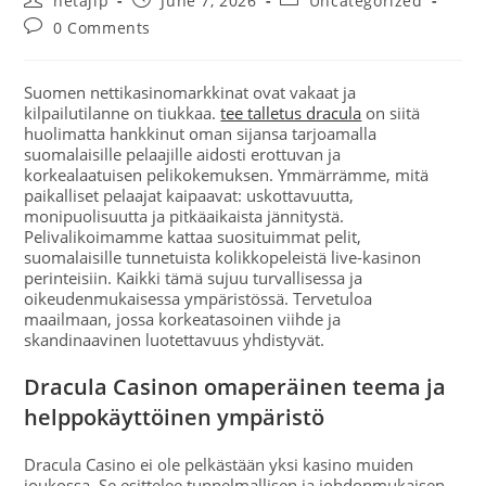
netajip
June 7, 2026
Uncategorized
0 Comments
Suomen nettikasinomarkkinat ovat vakaat ja
kilpailutilanne on tiukkaa.
tee talletus dracula
on siitä
huolimatta hankkinut oman sijansa tarjoamalla
suomalaisille pelaajille aidosti erottuvan ja
korkealaatuisen pelikokemuksen. Ymmärrämme, mitä
paikalliset pelaajat kaipaavat: uskottavuutta,
monipuolisuutta ja pitkäaikaista jännitystä.
Pelivalikoimamme kattaa suosituimmat pelit,
suomalaisille tunnetuista kolikkopeleistä live-kasinon
perinteisiin. Kaikki tämä sujuu turvallisessa ja
oikeudenmukaisessa ympäristössä. Tervetuloa
maailmaan, jossa korkeatasoinen viihde ja
skandinaavinen luotettavuus yhdistyvät.
Dracula Casinon omaperäinen teema ja
helppokäyttöinen ympäristö
Dracula Casino ei ole pelkästään yksi kasino muiden
joukossa. Se esittelee tunnelmallisen ja johdonmukaisen