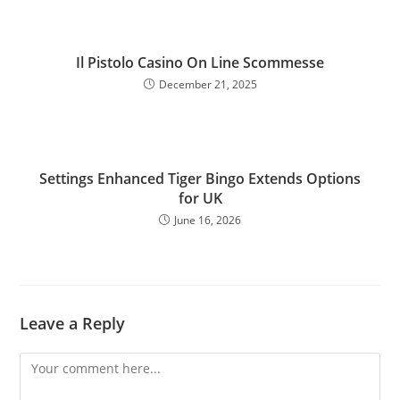
Il Pistolo Casino On Line Scommesse
December 21, 2025
Settings Enhanced Tiger Bingo Extends Options
for UK
June 16, 2026
Leave a Reply