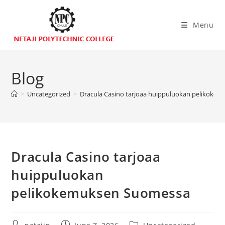
Menu
Blog
>
Uncategorized
>
Dracula Casino tarjoaa huippuluokan pelikoke
Dracula Casino tarjoaa
huippuluokan
pelikokemuksen Suomessa