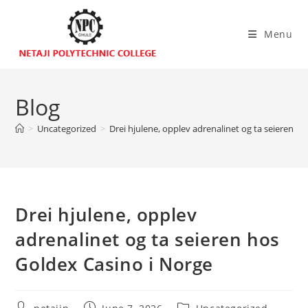
Menu
Blog
>
Uncategorized
>
Drei hjulene, opplev adrenalinet og ta seieren h
Drei hjulene, opplev
adrenalinet og ta seieren hos
Goldex Casino i Norge