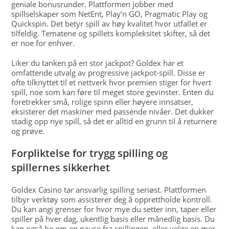
geniale bonusrunder. Plattformen jobber med
spillselskaper som NetEnt, Play’n GO, Pragmatic Play og
Quickspin. Det betyr spill av høy kvalitet hvor utfallet er
tilfeldig. Tematene og spillets kompleksitet skifter, så det
er noe for enhver.
Liker du tanken på en stor jackpot? Goldex har et
omfattende utvalg av progressive jackpot-spill. Disse er
ofte tilknyttet til et nettverk hvor premien stiger for hvert
spill, noe som kan føre til meget store gevinster. Enten du
foretrekker små, rolige spinn eller høyere innsatser,
eksisterer det maskiner med passende nivåer. Det dukker
stadig opp nye spill, så det er alltid en grunn til å returnere
og prøve.
Forpliktelse for trygg spilling og
spillernes sikkerhet
Goldex Casino tar ansvarlig spilling seriøst. Plattformen
tilbyr verktøy som assisterer deg å opprettholde kontroll.
Du kan angi grenser for hvor mye du setter inn, taper eller
spiller på hver dag, ukentlig basis eller månedlig basis. Du
kan også be om en pause fra spillingen, eller velge en mer