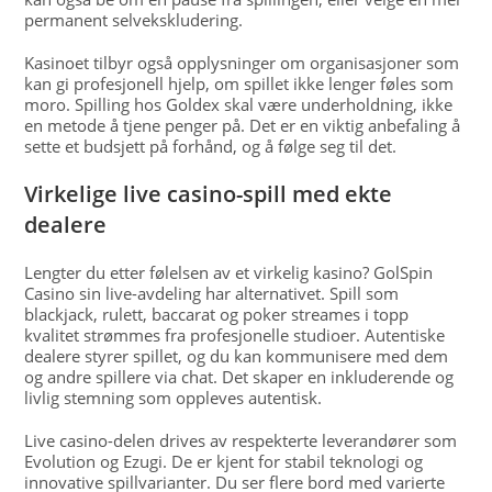
permanent selvekskludering.
Kasinoet tilbyr også opplysninger om organisasjoner som
kan gi profesjonell hjelp, om spillet ikke lenger føles som
moro. Spilling hos Goldex skal være underholdning, ikke
en metode å tjene penger på. Det er en viktig anbefaling å
sette et budsjett på forhånd, og å følge seg til det.
Virkelige live casino-spill med ekte
dealere
Lengter du etter følelsen av et virkelig kasino? GolSpin
Casino sin live-avdeling har alternativet. Spill som
blackjack, rulett, baccarat og poker streames i topp
kvalitet strømmes fra profesjonelle studioer. Autentiske
dealere styrer spillet, og du kan kommunisere med dem
og andre spillere via chat. Det skaper en inkluderende og
livlig stemning som oppleves autentisk.
Live casino-delen drives av respekterte leverandører som
Evolution og Ezugi. De er kjent for stabil teknologi og
innovative spillvarianter. Du ser flere bord med varierte