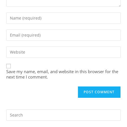
Save my name, email, and website in this browser for the
next time I comment.