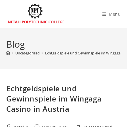
Menu
Blog
>
Uncategorized
>
Echtgeldspiele und Gewinnspiele im Wingaga Casi
Echtgeldspiele und
Gewinnspiele im Wingaga
Casino in Austria