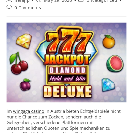
netajip
May 29, 2026
Uncategorized
0 Comments
Im
wingaga casino
in Austria bieten Echtgeldspiele nicht
nur die Chance zum Zocken, sondern auch die
Gelegenheit, verschiedene Plattformen mit
unterschiedlichen Quoten und Spielmechaniken zu