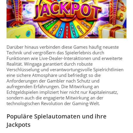
Darüber hinaus verbinden diese Games häufig neueste
Technik und vergrößern das Spielerlebnis durch
Funktionen wie Live-Dealer-Interaktionen und erweiterte
Realität. Wingaga garantiert durch robuste
Verschlüsselung und verantwortungsvolle Spielrichtlinien
eine sichere Atmosphäre und befriedigt so die
Anforderungen der Gambler nach Schutz und
aufregenden Erfahrungen. Die Mitwirkung an
Echtgeldspielen impliziert hier nicht nur Kapitaleinsatz,
sondern auch die engagierte Mitwirkung an der
technologischen Revolution der Gaming-Welt.
Populäre Spielautomaten und ihre
Jackpots