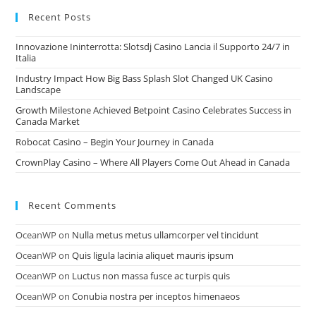
Recent Posts
Innovazione Ininterrotta: Slotsdj Casino Lancia il Supporto 24/7 in
Italia
Industry Impact How Big Bass Splash Slot Changed UK Casino
Landscape
Growth Milestone Achieved Betpoint Casino Celebrates Success in
Canada Market
Robocat Casino – Begin Your Journey in Canada
CrownPlay Casino – Where All Players Come Out Ahead in Canada
Recent Comments
OceanWP
on
Nulla metus metus ullamcorper vel tincidunt
OceanWP
on
Quis ligula lacinia aliquet mauris ipsum
OceanWP
on
Luctus non massa fusce ac turpis quis
OceanWP
on
Conubia nostra per inceptos himenaeos