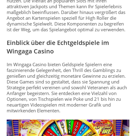
nutzen. Die Vielfalt an populären Slots mit ihren
attraktiven Jackpots und Themen kann Ihr Spielerlebnis
maßgeblich beeinflussen. Darüber hinaus vergrößert das
Angebot an Kartenspielen speziell für High Roller die
dynamische Spielwelt. Diese Komponenten zu begreifen
ist der Weg, um das Spielangebot optimal zu verwenden.
Einblick über die Echtgeldspiele im
Wingaga Casino
Im Wingaga Casino bieten Geldspiele Spielern eine
faszinierende Gelegenheit, den Thrill des Gamblings zu
genießen und gleichzeitig monetäre Gewinne zu erzielen.
Diese Games sind so gestaltet, dass sie Spannung und
Strategie perfekt vereinen und sowohl Veteranen als auch
Anfänger begeistern. Sie entdecken eine Vielzahl von
Optionen, von Tischspielen wie Poke und 21 bis hin zu
neuartigen Videospielen mit moderner Grafik und
mitwirkenden Elementen.