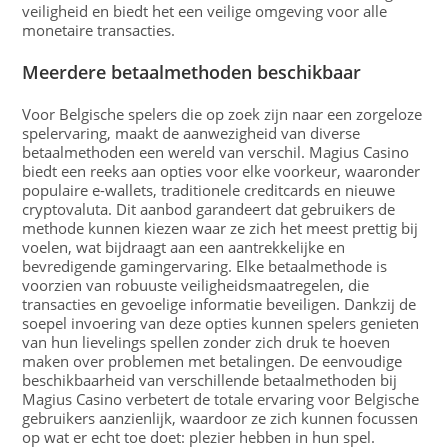
veiligheid en biedt het een veilige omgeving voor alle
monetaire transacties.
Meerdere betaalmethoden beschikbaar
Voor Belgische spelers die op zoek zijn naar een zorgeloze
spelervaring, maakt de aanwezigheid van diverse
betaalmethoden een wereld van verschil. Magius Casino
biedt een reeks aan opties voor elke voorkeur, waaronder
populaire e-wallets, traditionele creditcards en nieuwe
cryptovaluta. Dit aanbod garandeert dat gebruikers de
methode kunnen kiezen waar ze zich het meest prettig bij
voelen, wat bijdraagt aan een aantrekkelijke en
bevredigende gamingervaring. Elke betaalmethode is
voorzien van robuuste veiligheidsmaatregelen, die
transacties en gevoelige informatie beveiligen. Dankzij de
soepel invoering van deze opties kunnen spelers genieten
van hun lievelings spellen zonder zich druk te hoeven
maken over problemen met betalingen. De eenvoudige
beschikbaarheid van verschillende betaalmethoden bij
Magius Casino verbetert de totale ervaring voor Belgische
gebruikers aanzienlijk, waardoor ze zich kunnen focussen
op wat er echt toe doet: plezier hebben in hun spel.