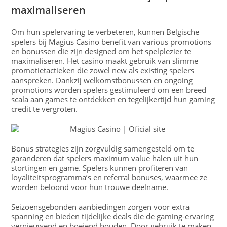
maximaliseren
Om hun spelervaring te verbeteren, kunnen Belgische
spelers bij Magius Casino benefit van various promotions
en bonussen die zijn designed om het spelplezier te
maximaliseren. Het casino maakt gebruik van slimme
promotietactieken die zowel new als existing spelers
aanspreken. Dankzij welkomstbonussen en ongoing
promotions worden spelers gestimuleerd om een breed
scala aan games te ontdekken en tegelijkertijd hun gaming
credit te vergroten.
Bonus strategies zijn zorgvuldig samengesteld om te
garanderen dat spelers maximum value halen uit hun
stortingen en game. Spelers kunnen profiteren van
loyaliteitsprogramma’s en referral bonuses, waarmee ze
worden beloond voor hun trouwe deelname.
Seizoensgebonden aanbiedingen zorgen voor extra
spanning en bieden tijdelijke deals die de gaming-ervaring
vernieuwend en boeiend houden. Door gebruik te maken