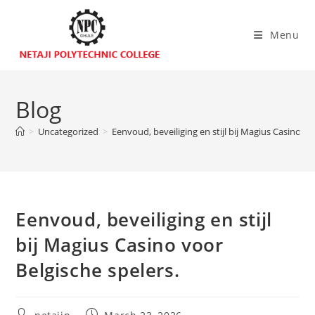
Menu
Blog
>
Uncategorized
>
Eenvoud, beveiliging en stijl bij Magius Casino vo
Eenvoud, beveiliging en stijl
bij Magius Casino voor
Belgische spelers.