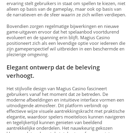
ervaring stelt gebruikers in staat om spellen te kiezen, niet
alleen op basis van de gameplay, maar ook op basis van
de narratieven en de sfeer waarin ze zich willen verdiepen.
Bovendien zorgen regelmatige bijwerkingen en nieuwe
game-uitgaven ervoor dat het spelaanbod voortdurend
evolueert en de spanning erin blijft. Magius Casino
positioneert zich als een levendige optie voor iedereen die
zijn gameperspectief wil uitbreiden in een beschermde en
plezierige omgeving.
Elegant ontwerp dat de beleving
verhoogt.
Het stijlvolle design van Magius Casino fascineert
gebruikers vanaf het moment dat ze betreden. De
moderne afbeeldingen en intuïtieve interface vormen een
uitnodigende atmosfeer. Dit platform verbindt op
effectieve wijze visuele aantrekkingskracht met praktische
elegantie, waardoor spelers moeiteloos kunnen navigeren
en tegelijkertijd kunnen genieten van beeldend
aantrekkelijke onderdelen. Het nauwkeurig gekozen