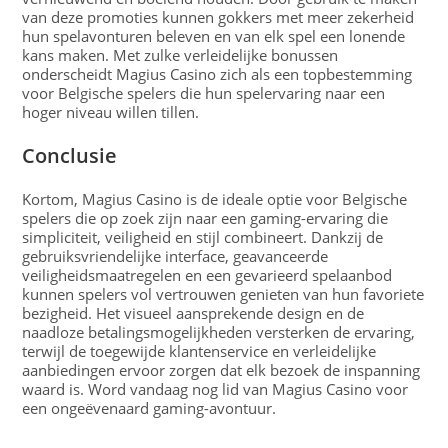
van deze promoties kunnen gokkers met meer zekerheid
hun spelavonturen beleven en van elk spel een lonende
kans maken. Met zulke verleidelijke bonussen
onderscheidt Magius Casino zich als een topbestemming
voor Belgische spelers die hun spelervaring naar een
hoger niveau willen tillen.
Conclusie
Kortom, Magius Casino is de ideale optie voor Belgische
spelers die op zoek zijn naar een gaming-ervaring die
simpliciteit, veiligheid en stijl combineert. Dankzij de
gebruiksvriendelijke interface, geavanceerde
veiligheidsmaatregelen en een gevarieerd spelaanbod
kunnen spelers vol vertrouwen genieten van hun favoriete
bezigheid. Het visueel aansprekende design en de
naadloze betalingsmogelijkheden versterken de ervaring,
terwijl de toegewijde klantenservice en verleidelijke
aanbiedingen ervoor zorgen dat elk bezoek de inspanning
waard is. Word vandaag nog lid van Magius Casino voor
een ongeëvenaard gaming-avontuur.