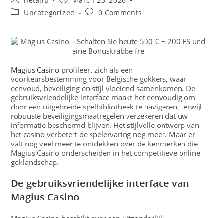
netajip
March 23, 2026
Uncategorized
0 Comments
Magius Casino
profileert zich als een
voorkeursbestemming voor Belgische gokkers, waar
eenvoud, beveiliging en stijl vloeiend samenkomen. De
gebruiksvriendelijke interface maakt het eenvoudig om
door een uitgebreide spelbibliotheek te navigeren, terwijl
robuuste beveiligingsmaatregelen verzekeren dat uw
informatie beschermd blijven. Het stijlvolle ontwerp van
het casino verbetert de spelervaring nog meer. Maar er
valt nog veel meer te ontdekken over de kenmerken die
Magius Casino onderscheiden in het competitieve online
goklandschap.
De gebruiksvriendelijke interface van
Magius Casino