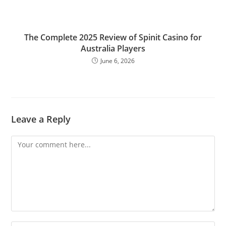
The Complete 2025 Review of Spinit Casino for
Australia Players
June 6, 2026
Leave a Reply