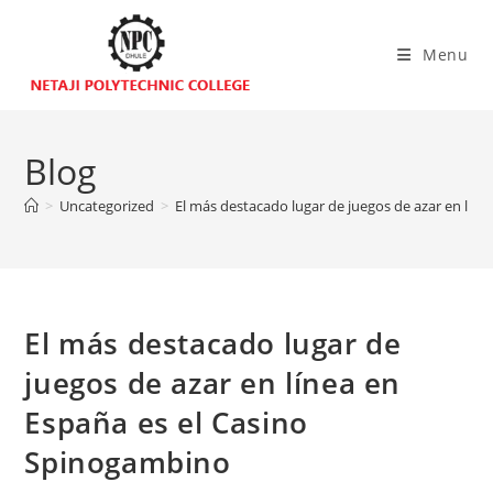
Menu
Blog
>
Uncategorized
>
El más destacado lugar de juegos de azar en lín
El más destacado lugar de
juegos de azar en línea en
España es el Casino
Spinogambino