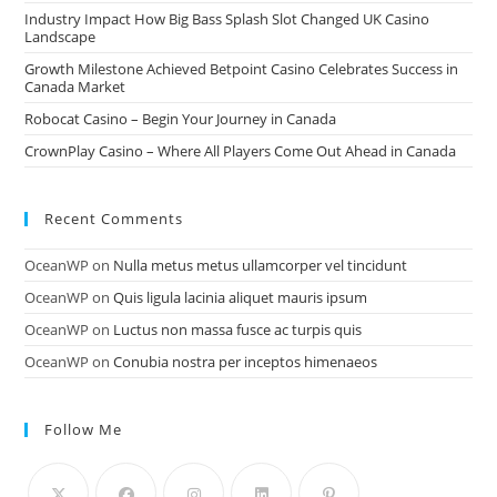
Industry Impact How Big Bass Splash Slot Changed UK Casino
Landscape
Growth Milestone Achieved Betpoint Casino Celebrates Success in
Canada Market
Robocat Casino – Begin Your Journey in Canada
CrownPlay Casino – Where All Players Come Out Ahead in Canada
Recent Comments
OceanWP
on
Nulla metus metus ullamcorper vel tincidunt
OceanWP
on
Quis ligula lacinia aliquet mauris ipsum
OceanWP
on
Luctus non massa fusce ac turpis quis
OceanWP
on
Conubia nostra per inceptos himenaeos
Follow Me