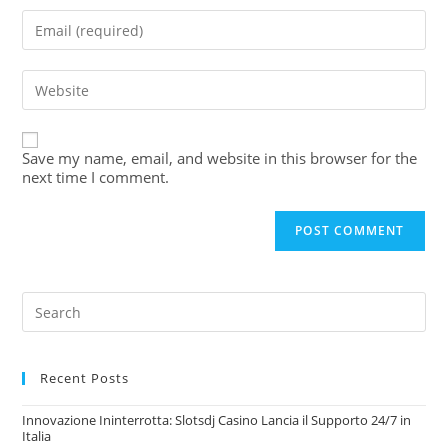
Save my name, email, and website in this browser for the
next time I comment.
Recent Posts
Innovazione Ininterrotta: Slotsdj Casino Lancia il Supporto 24/7 in
Italia