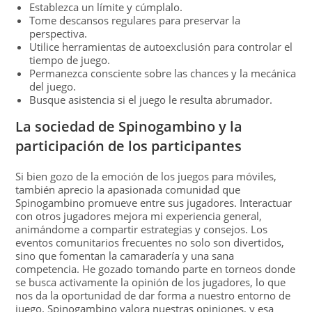
Establezca un límite y cúmplalo.
Tome descansos regulares para preservar la
perspectiva.
Utilice herramientas de autoexclusión para controlar el
tiempo de juego.
Permanezca consciente sobre las chances y la mecánica
del juego.
Busque asistencia si el juego le resulta abrumador.
La sociedad de Spinogambino y la
participación de los participantes
Si bien gozo de la emoción de los juegos para móviles,
también aprecio la apasionada comunidad que
Spinogambino promueve entre sus jugadores. Interactuar
con otros jugadores mejora mi experiencia general,
animándome a compartir estrategias y consejos. Los
eventos comunitarios frecuentes no solo son divertidos,
sino que fomentan la camaradería y una sana
competencia. He gozado tomando parte en torneos donde
se busca activamente la opinión de los jugadores, lo que
nos da la oportunidad de dar forma a nuestro entorno de
juego. Spinogambino valora nuestras opiniones, y esa