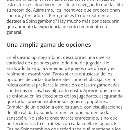
estructura es atractivo y sencillo de navegar, lo que facilita
su recorrido. Asimismo, los incentivos que proporcionan
son muy tentadores. Pero ¿qué es lo que realmente
destaca a Spinogambino? Hay mucho más por descubrir
que aumenta la experiencia de entretenimiento en
general.
Una amplia gama de opciones
En el Casino Spinogambino, descubrirás una diversa
variedad de opciones para todo tipo de jugador. He
analizado la amplia variedad de juegos que ofrece y es
realmente asombrosa. Tanto si eres entusiasta de los
opciones de cartas tradicionales como el blackjack y la
ruleta como si prefieres la emoción de las tragamonedas
con temas únicas, hay algo a tu gusto. Aprecio que la sitio
se enfoque en las elecciones de los jugadores, asegurando
que todos puedan explorar sus géneros populares.
Cambiar de un opción a otro es suave, con visualizaciones
de alta calidad y sonido inmersivo que aumentan la
sensación. No solo te encontrarás entretenido, sino que
perfeccionarás tu estrategia con cada vuelta y jugada. El
Casino Spinogambino de verdad sabe qué mantiene a los