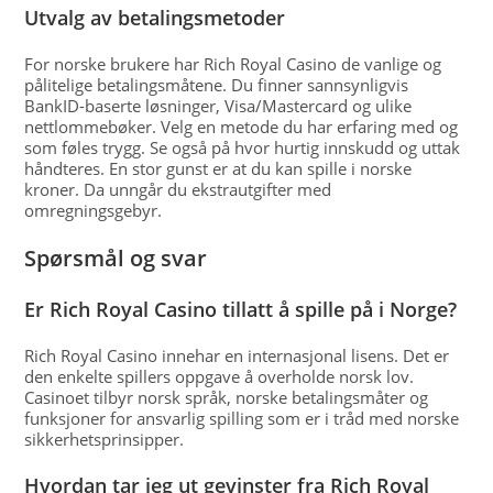
Utvalg av betalingsmetoder
For norske brukere har Rich Royal Casino de vanlige og
pålitelige betalingsmåtene. Du finner sannsynligvis
BankID-baserte løsninger, Visa/Mastercard og ulike
nettlommebøker. Velg en metode du har erfaring med og
som føles trygg. Se også på hvor hurtig innskudd og uttak
håndteres. En stor gunst er at du kan spille i norske
kroner. Da unngår du ekstrautgifter med
omregningsgebyr.
Spørsmål og svar
Er Rich Royal Casino tillatt å spille på i Norge?
Rich Royal Casino innehar en internasjonal lisens. Det er
den enkelte spillers oppgave å overholde norsk lov.
Casinoet tilbyr norsk språk, norske betalingsmåter og
funksjoner for ansvarlig spilling som er i tråd med norske
sikkerhetsprinsipper.
Hvordan tar jeg ut gevinster fra Rich Royal