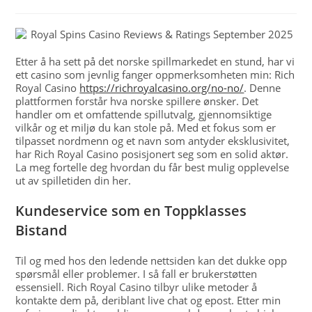
Etter å ha sett på det norske spillmarkedet en stund, har vi
ett casino som jevnlig fanger oppmerksomheten min: Rich
Royal Casino
https://richroyalcasino.org/no-no/
. Denne
plattformen forstår hva norske spillere ønsker. Det
handler om et omfattende spillutvalg, gjennomsiktige
vilkår og et miljø du kan stole på. Med et fokus som er
tilpasset nordmenn og et navn som antyder eksklusivitet,
har Rich Royal Casino posisjonert seg som en solid aktør.
La meg fortelle deg hvordan du får best mulig opplevelse
ut av spilletiden din her.
Kundeservice som en Toppklasses
Bistand
Til og med hos den ledende nettsiden kan det dukke opp
spørsmål eller problemer. I så fall er brukerstøtten
essensiell. Rich Royal Casino tilbyr ulike metoder å
kontakte dem på, deriblant live chat og epost. Etter min