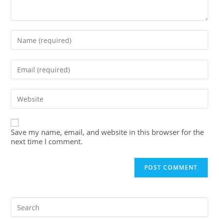
Save my name, email, and website in this browser for the
next time I comment.