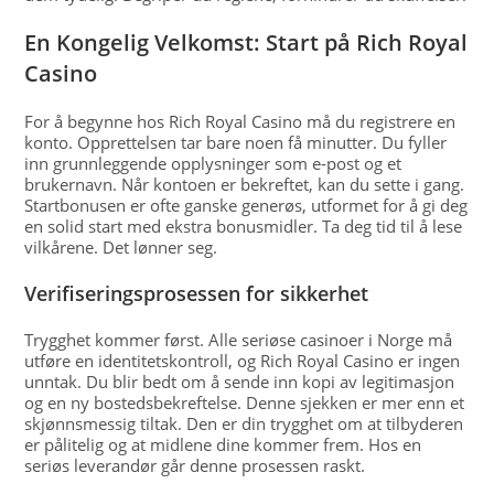
En Kongelig Velkomst: Start på Rich Royal
Casino
For å begynne hos Rich Royal Casino må du registrere en
konto. Opprettelsen tar bare noen få minutter. Du fyller
inn grunnleggende opplysninger som e-post og et
brukernavn. Når kontoen er bekreftet, kan du sette i gang.
Startbonusen er ofte ganske generøs, utformet for å gi deg
en solid start med ekstra bonusmidler. Ta deg tid til å lese
vilkårene. Det lønner seg.
Verifiseringsprosessen for sikkerhet
Trygghet kommer først. Alle seriøse casinoer i Norge må
utføre en identitetskontroll, og Rich Royal Casino er ingen
unntak. Du blir bedt om å sende inn kopi av legitimasjon
og en ny bostedsbekreftelse. Denne sjekken er mer enn et
skjønnsmessig tiltak. Den er din trygghet om at tilbyderen
er pålitelig og at midlene dine kommer frem. Hos en
seriøs leverandør går denne prosessen raskt.