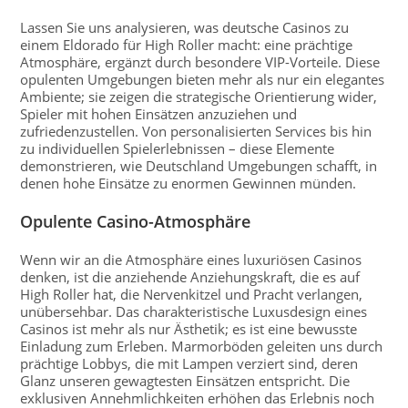
Lassen Sie uns analysieren, was deutsche Casinos zu
einem Eldorado für High Roller macht: eine prächtige
Atmosphäre, ergänzt durch besondere VIP-Vorteile. Diese
opulenten Umgebungen bieten mehr als nur ein elegantes
Ambiente; sie zeigen die strategische Orientierung wider,
Spieler mit hohen Einsätzen anzuziehen und
zufriedenzustellen. Von personalisierten Services bis hin
zu individuellen Spielerlebnissen – diese Elemente
demonstrieren, wie Deutschland Umgebungen schafft, in
denen hohe Einsätze zu enormen Gewinnen münden.
Opulente Casino-Atmosphäre
Wenn wir an die Atmosphäre eines luxuriösen Casinos
denken, ist die anziehende Anziehungskraft, die es auf
High Roller hat, die Nervenkitzel und Pracht verlangen,
unübersehbar. Das charakteristische Luxusdesign eines
Casinos ist mehr als nur Ästhetik; es ist eine bewusste
Einladung zum Erleben. Marmorböden geleiten uns durch
prächtige Lobbys, die mit Lampen verziert sind, deren
Glanz unseren gewagtesten Einsätzen entspricht. Die
exklusiven Annehmlichkeiten erhöhen das Erlebnis noch