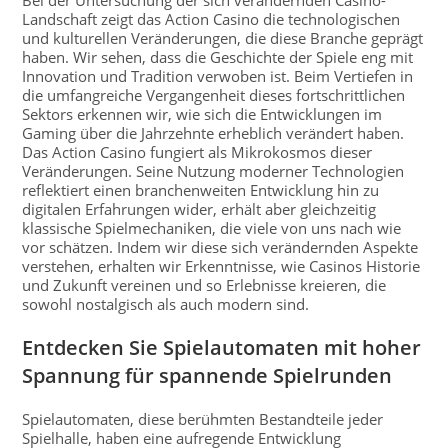
Bei der Untersuchung der sich verändernden Casino-
Landschaft zeigt das Action Casino die technologischen
und kulturellen Veränderungen, die diese Branche geprägt
haben. Wir sehen, dass die Geschichte der Spiele eng mit
Innovation und Tradition verwoben ist. Beim Vertiefen in
die umfangreiche Vergangenheit dieses fortschrittlichen
Sektors erkennen wir, wie sich die Entwicklungen im
Gaming über die Jahrzehnte erheblich verändert haben.
Das Action Casino fungiert als Mikrokosmos dieser
Veränderungen. Seine Nutzung moderner Technologien
reflektiert einen branchenweiten Entwicklung hin zu
digitalen Erfahrungen wider, erhält aber gleichzeitig
klassische Spielmechaniken, die viele von uns nach wie
vor schätzen. Indem wir diese sich verändernden Aspekte
verstehen, erhalten wir Erkenntnisse, wie Casinos Historie
und Zukunft vereinen und so Erlebnisse kreieren, die
sowohl nostalgisch als auch modern sind.
Entdecken Sie Spielautomaten mit hoher
Spannung für spannende Spielrunden
Spielautomaten, diese berühmten Bestandteile jeder
Spielhalle, haben eine aufregende Entwicklung