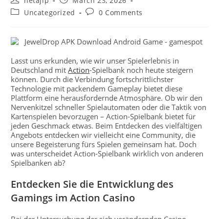
netajip
March 23, 2026
Uncategorized
0 Comments
Lasst uns erkunden, wie wir unser Spielerlebnis in
Deutschland mit
Action
-Spielbank noch heute steigern
können. Durch die Verbindung fortschrittlichster
Technologie mit packendem Gameplay bietet diese
Plattform eine herausfordernde Atmosphäre. Ob wir den
Nervenkitzel schneller Spielautomaten oder die Taktik von
Kartenspielen bevorzugen – Action-Spielbank bietet für
jeden Geschmack etwas. Beim Entdecken des vielfältigen
Angebots entdecken wir vielleicht eine Community, die
unsere Begeisterung fürs Spielen gemeinsam hat. Doch
was unterscheidet Action-Spielbank wirklich von anderen
Spielbanken ab?
Entdecken Sie die Entwicklung des
Gamings im Action Casino