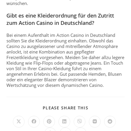
wünschen.
Gibt es eine Kleiderordnung für den Zutritt
zum Action Casino in Deutschland?
Bei einem Aufenthalt im Action Casino in Deutschland
sollten Sie die Kleiderordnung einhalten. Obwohl das
Casino zu ausgelassener und mitreißender Atmosphäre
anlockt, ist eine Kombination aus gepflegter
Freizeitkleidung vorgesehen. Meiden Sie daher allzu legere
Kleidung wie Flip-Flops oder abgetragene Jeans. Ein Touch
von Stil in Ihrer Casino-Kleidung führt zu einem
angenehmen Erlebnis bei. Gut passende Hemden, Blusen
oder ein eleganter Blazer demonstrieren von
Wertschätzung vor diesem dynamischen Casino.
PLEASE SHARE THIS