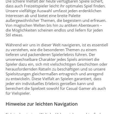
Die schiere Vielfalt der heute verfügbaren Spiele sichert,
dass auch Freizeitspieler leicht ihr optimales Spiel finden.
Unsere vielfältige Auswahl umfasst jeden erdenklichen
Interessen ab und bietet eine breite Palette
außergewöhnlicher Themen, die begeistern und erfreuen.
Von magischen Welten bis hin zu antiken Abenteuern –
die Möglichkeiten scheinen endlos und liefern für jeden
Stil etwas.
Während wir uns in dieser Welt navigieren, ist es essentiell
zu verstehen, wie die besonderen Themen zu einem
tieferen und packenderen Spielerlebnis führen. Der
unverwechselbare Charakter jedes Spiels animiert die
Spieler dazu ein, sich mit vielschichtigen Geschichten oder
herausfordernden Rätseln zu beschäftigen und so unsere
Spielsitzungen gleichermaßen ertragreich und anregend
zu entwickeln. Diese Vielfalt an Spielen garantiert, dass
jeder ein individuelles Erlebnis genießen kann und
bereichert die Spielzeit sowohl für Casual Gamer als auch
für Vielspieler.
Hinweise zur leichten Navigation