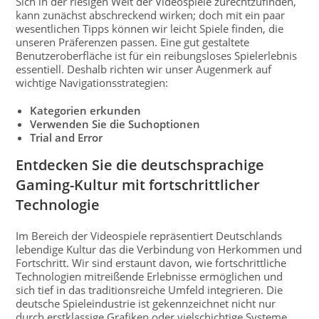
Sich in der riesigen Welt der Videospiele zurechtzufinden,
kann zunächst abschreckend wirken; doch mit ein paar
wesentlichen Tipps können wir leicht Spiele finden, die
unseren Präferenzen passen. Eine gut gestaltete
Benutzeroberfläche ist für ein reibungsloses Spielerlebnis
essentiell. Deshalb richten wir unser Augenmerk auf
wichtige Navigationsstrategien:
Kategorien erkunden
Verwenden Sie die Suchoptionen
Trial and Error
Entdecken Sie die deutschsprachige
Gaming-Kultur mit fortschrittlicher
Technologie
Im Bereich der Videospiele repräsentiert Deutschlands
lebendige Kultur das die Verbindung von Herkommen und
Fortschritt. Wir sind erstaunt davon, wie fortschrittliche
Technologien mitreißende Erlebnisse ermöglichen und
sich tief in das traditionsreiche Umfeld integrieren. Die
deutsche Spieleindustrie ist gekennzeichnet nicht nur
durch erstklassige Grafiken oder vielschichtige Systeme