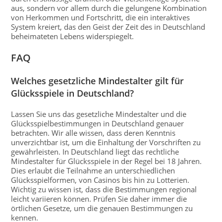
aus, sondern vor allem durch die gelungene Kombination
von Herkommen und Fortschritt, die ein interaktives
System kreiert, das den Geist der Zeit des in Deutschland
beheimateten Lebens widerspiegelt.
FAQ
Welches gesetzliche Mindestalter gilt für
Glücksspiele in Deutschland?
Lassen Sie uns das gesetzliche Mindestalter und die
Glücksspielbestimmungen in Deutschland genauer
betrachten. Wir alle wissen, dass deren Kenntnis
unverzichtbar ist, um die Einhaltung der Vorschriften zu
gewährleisten. In Deutschland liegt das rechtliche
Mindestalter für Glücksspiele in der Regel bei 18 Jahren.
Dies erlaubt die Teilnahme an unterschiedlichen
Glücksspielformen, von Casinos bis hin zu Lotterien.
Wichtig zu wissen ist, dass die Bestimmungen regional
leicht variieren können. Prüfen Sie daher immer die
örtlichen Gesetze, um die genauen Bestimmungen zu
kennen.