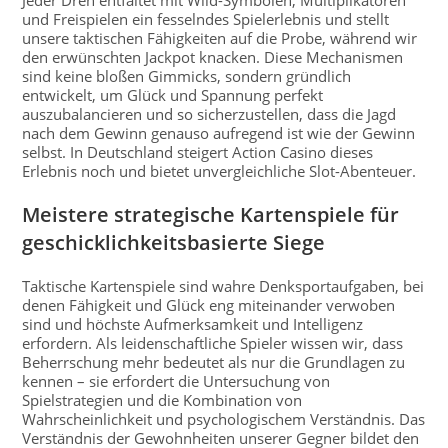
und Freispielen ein fesselndes Spielerlebnis und stellt
unsere taktischen Fähigkeiten auf die Probe, während wir
den erwünschten Jackpot knacken. Diese Mechanismen
sind keine bloßen Gimmicks, sondern gründlich
entwickelt, um Glück und Spannung perfekt
auszubalancieren und so sicherzustellen, dass die Jagd
nach dem Gewinn genauso aufregend ist wie der Gewinn
selbst. In Deutschland steigert Action Casino dieses
Erlebnis noch und bietet unvergleichliche Slot-Abenteuer.
Meistere strategische Kartenspiele für
geschicklichkeitsbasierte Siege
Taktische Kartenspiele sind wahre Denksportaufgaben, bei
denen Fähigkeit und Glück eng miteinander verwoben
sind und höchste Aufmerksamkeit und Intelligenz
erfordern. Als leidenschaftliche Spieler wissen wir, dass
Beherrschung mehr bedeutet als nur die Grundlagen zu
kennen – sie erfordert die Untersuchung von
Spielstrategien und die Kombination von
Wahrscheinlichkeit und psychologischem Verständnis. Das
Verständnis der Gewohnheiten unserer Gegner bildet den