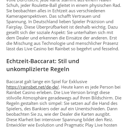
Schuh, jeder Roulette-Ball gleitet in einem physischen Rad.
Sie beobachten alles in Echtzeit aus verschiedenen
Kameraperspektiven. Das schafft Vertrauen und
Spannung. In Deutschland lieben Spieler Präzision und
Fairplay. Diese Überprüfbarkeit ist deshalb wichtig. Dazu
gesellt sich der soziale Aspekt: Sie unterhalten sich mit
dem Dealer und erkennen die Einsätze der anderen. Erst
die Mischung aus Technologie und menschlicher Präsenz
lässt das Live Casino bei Rainbet so begehrt und fesselnd.
Echtzeit-Baccarat: Stil und
unkomplizierte Regeln
Baccarat galt lange ein Spiel für Exklusive
https://rainsbet.net/de-de/
. Heute kann es jede Person bei
Rainbet Casino erleben. Die Live Version bringt diese
stilvolle Atmosphäre geradewegs auf Ihren Bildschirm. Die
Regeln gestalten sich simpel: Sie setzen auf die Hand des
Spielers, des Bankiers oder auf ein Unentschieden. Dann
beobachten Sie zu, wie der Dealer die Karten ausgibt.
Diese Klarheit bei intensiver Spannung bildet den Reiz.
Entwickler wie Evolution und Pragmatic Play Live hosten