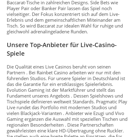
Baccarat-Tische in zahlreichen Designs. Side Bets wie
Player Pair oder Banker Pair lassen das Spiel noch
vielseitiger. Der Fokus konzentriert sich auf dem Live-
Erlebnis und dem gemeinschaftlichen Miteinander am
Tisch. So wird Baccarat zur idealen Wahl für ruhige und
gleichwohl adrenalingeladene Runden.
Unsere Top-Anbieter für Live-Casino-
Spiele
Die Qualität eines Live Casinos beruht von seinen
Partnern . Bei Rainbet Casino arbeiten wir nur mit den
führenden Studios. Für unsere Spieler in Deutschland ist
das die Garantie für ein erstklassiges Spielerlebnis.
Evolution Gaming ist der Marktführer und stellt das
Fundament unseres Angebots . Dessen Spielshows und
Tischspiele definieren weltweit Standards. Pragmatic Play
Live rundet das Portfolio mit modernen Studios und
vielen Blackjack-Varianten . Anbieter wie Ezugi und Vivo
Gaming ergänzen die Auswahl mit speziellen Tischen und
regionalen Besonderheiten . Diese Partnerschaften
gewährleisten eine klare HD-Übertragung ohne Ruckler.
Sie stellen auch eine breite Palette an Einsätzen, die für