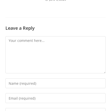
Leave a Reply