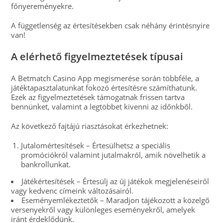
főnyereményekre.
A függetlenség az értesítésekben csak néhány érintésnyire
van!
A elérhető figyelmeztetések típusai
A Betmatch Casino App megismerése során többféle, a
játéktapasztalatunkat fokozó értesítésre számíthatunk.
Ezek az figyelmeztetések támogatnak frissen tartva
bennünket, valamint a legtöbbet kivenni az időnkből.
Az következő fajtájú riasztásokat érkezhetnek:
Jutalomértesítések – Értesülhetsz a speciális
promóciókról valamint jutalmakról, amik növelhetik a
bankrollunkat.
Játékértesítések – Értesülj az új játékok megjelenéseiről
vagy kedvenc címeink változásairól.
Eseményemlékeztetők – Maradjon tájékozott a közelgő
versenyekről vagy különleges eseményekről, amelyek
iránt érdeklődünk.