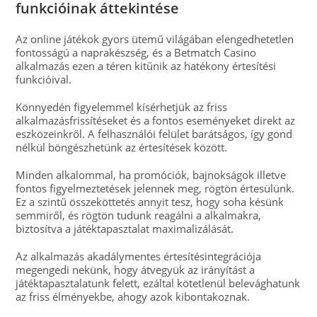
funkcióinak áttekintése
Az online játékok gyors ütemű világában elengedhetetlen
fontosságú a naprakészség, és a Betmatch Casino
alkalmazás ezen a téren kitűnik az hatékony értesítési
funkcióival.
Könnyedén figyelemmel kísérhetjük az friss
alkalmazásfrissítéseket és a fontos eseményeket direkt az
eszközeinkről. A felhasználói felület barátságos, így gond
nélkül böngészhetünk az értesítések között.
Minden alkalommal, ha promóciók, bajnokságok illetve
fontos figyelmeztetések jelennek meg, rögtön értesülünk.
Ez a szintű összeköttetés annyit tesz, hogy soha késünk
semmiről, és rögtön tudunk reagálni a alkalmakra,
biztosítva a játéktapasztalat maximalizálását.
Az alkalmazás akadálymentes értesítésintegrációja
megengedi nekünk, hogy átvegyük az irányítást a
játéktapasztalatunk felett, ezáltal kötetlenül belevághatunk
az friss élményekbe, ahogy azok kibontakoznak.