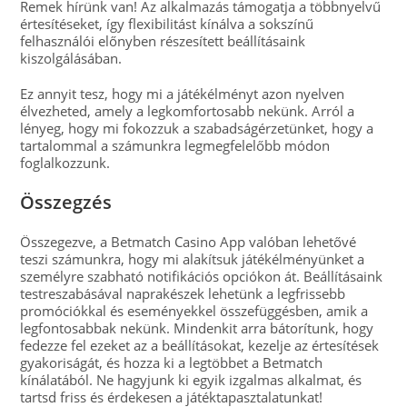
Remek hírünk van! Az alkalmazás támogatja a többnyelvű
értesítéseket, így flexibilitást kínálva a sokszínű
felhasználói előnyben részesített beállításaink
kiszolgálásában.
Ez annyit tesz, hogy mi a játékélményt azon nyelven
élvezheted, amely a legkomfortosabb nekünk. Arról a
lényeg, hogy mi fokozzuk a szabadságérzetünket, hogy a
tartalommal a számunkra legmegfelelőbb módon
foglalkozzunk.
Összegzés
Összegezve, a Betmatch Casino App valóban lehetővé
teszi számunkra, hogy mi alakítsuk játékélményünket a
személyre szabható notifikációs opciókon át. Beállításaink
testreszabásával naprakészek lehetünk a legfrissebb
promóciókkal és eseményekkel összefüggésben, amik a
legfontosabbak nekünk. Mindenkit arra bátorítunk, hogy
fedezze fel ezeket az a beállításokat, kezelje az értesítések
gyakoriságát, és hozza ki a legtöbbet a Betmatch
kínálatából. Ne hagyjunk ki egyik izgalmas alkalmat, és
tartsd friss és érdekesen a játéktapasztalatunkat!