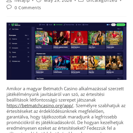
netajip
May 29, 2026
Uncategorized
0 Comments
Amikor a magyar Betmatch Casino alkalmazással szerzett
játékélményünk javításáról van szó, az értesítési
beállítások létfontosságú szerepet játszanak
https://betmatchcasino.org/app/
. Személyre szabhatjuk az
értesítéseket az érdeklődésünknek megfelelően,
garantálva, hogy tájékozottak maradjunk a legfrissebb
promóciókról és játékkiadásokról. De hogyan kezelhetjük
eredményesen ezeket az értesítéseket? Fedezzük fel a