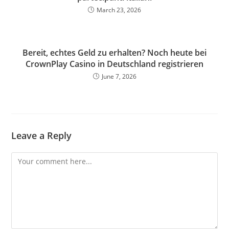
March 23, 2026
Bereit, echtes Geld zu erhalten? Noch heute bei
CrownPlay Casino in Deutschland registrieren
June 7, 2026
Leave a Reply