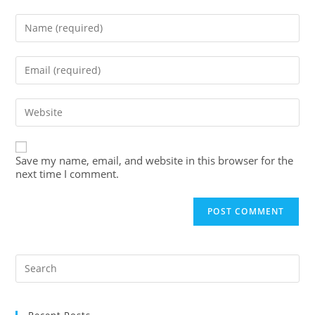
Save my name, email, and website in this browser for the
next time I comment.
Recent Posts