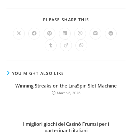
PLEASE SHARE THIS
YOU MIGHT ALSO LIKE
Winning Streaks on the LiraSpin Slot Machine
March 6, 2026
I migliori giochi del Casinò Frumzi per i
partecipanti italiani