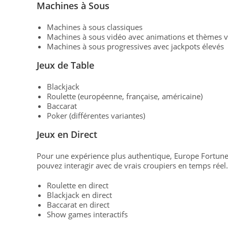
Machines à Sous
Machines à sous classiques
Machines à sous vidéo avec animations et thèmes v
Machines à sous progressives avec jackpots élevés
Jeux de Table
Blackjack
Roulette (européenne, française, américaine)
Baccarat
Poker (différentes variantes)
Jeux en Direct
Pour une expérience plus authentique, Europe Fortune
pouvez interagir avec de vrais croupiers en temps réel
Roulette en direct
Blackjack en direct
Baccarat en direct
Show games interactifs