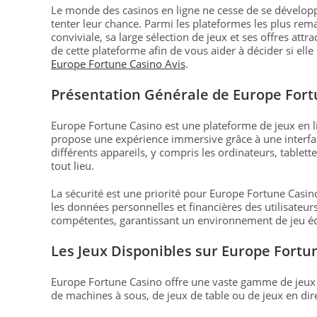
Le monde des casinos en ligne ne cesse de se développ
tenter leur chance. Parmi les plateformes les plus rem
conviviale, sa large sélection de jeux et ses offres att
de cette plateforme afin de vous aider à décider si ell
Europe Fortune Casino Avis
.
Présentation Générale de Europe Fort
Europe Fortune Casino est une plateforme de jeux en li
propose une expérience immersive grâce à une interface
différents appareils, y compris les ordinateurs, table
tout lieu.
La sécurité est une priorité pour Europe Fortune Casin
les données personnelles et financières des utilisateurs
compétentes, garantissant un environnement de jeu équ
Les Jeux Disponibles sur Europe Fortu
Europe Fortune Casino offre une vaste gamme de jeux 
de machines à sous, de jeux de table ou de jeux en di