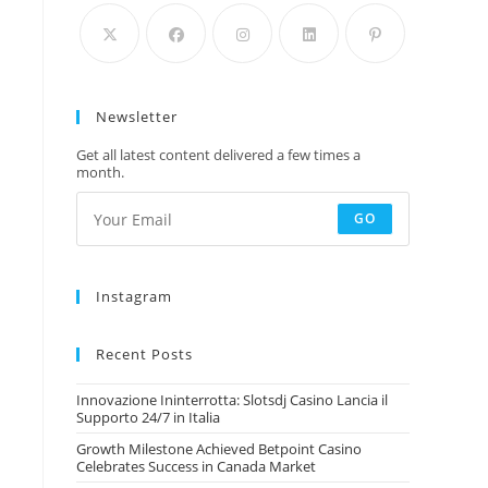
Newsletter
Get all latest content delivered a few times a
month.
GO
Instagram
Recent Posts
Innovazione Ininterrotta: Slotsdj Casino Lancia il
Supporto 24/7 in Italia
Growth Milestone Achieved Betpoint Casino
Celebrates Success in Canada Market