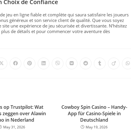
n Choix de Confiance
 jeu en ligne fiable et complète qui saura satisfaire les joueurs
onus généreux et son service client de qualité. Que vous soyez
site une expérience de jeu sécurisée et divertissante. N’hésitez
plus de détails et pour commencer votre aventure dès
s op Trustpilot: Wat
Cowboy Spin Casino – Handy-
s zeggen over Alawin
App für Casino-Spiele in
no in Nederland
Deutschland
May 31, 2026
May 19, 2026