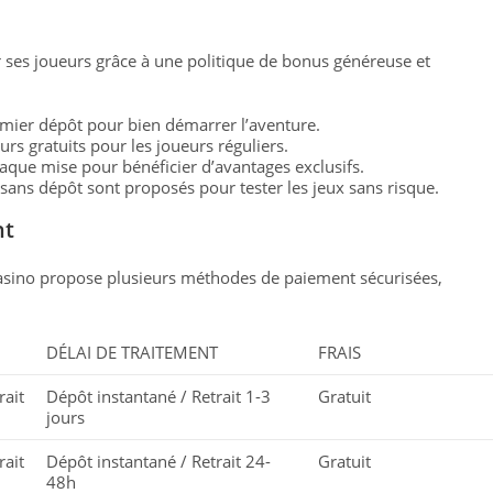
r ses joueurs grâce à une politique de bonus généreuse et
emier dépôt pour bien démarrer l’aventure.
urs gratuits pour les joueurs réguliers.
que mise pour bénéficier d’avantages exclusifs.
ans dépôt sont proposés pour tester les jeux sans risque.
nt
Casino propose plusieurs méthodes de paiement sécurisées,
DÉLAI DE TRAITEMENT
FRAIS
rait
Dépôt instantané / Retrait 1-3
Gratuit
jours
rait
Dépôt instantané / Retrait 24-
Gratuit
48h