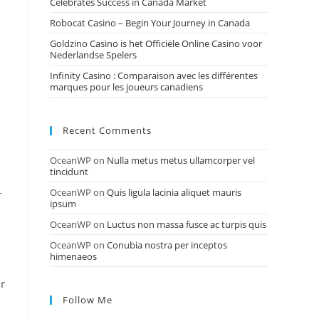
Celebrates Success in Canada Market
Robocat Casino – Begin Your Journey in Canada
Goldzino Casino is het Officiële Online Casino voor
Nederlandse Spelers
Infinity Casino : Comparaison avec les différentes
marques pour les joueurs canadiens
Recent Comments
OceanWP
on
Nulla metus metus ullamcorper vel
tincidunt
OceanWP
on
Quis ligula lacinia aliquet mauris
r
ipsum
OceanWP
on
Luctus non massa fusce ac turpis quis
OceanWP
on
Conubia nostra per inceptos
himenaeos
r
Follow Me