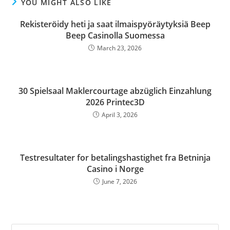
YOU MIGHT ALSO LIKE
Rekisteröidy heti ja saat ilmaispyöräytyksiä Beep
Beep Casinolla Suomessa
March 23, 2026
30 Spielsaal Maklercourtage abzüglich Einzahlung
2026 Printec3D
April 3, 2026
Testresultater for betalingshastighet fra Betninja
Casino i Norge
June 7, 2026