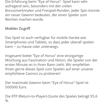
Die Erfahrung beim "Eye of Horus" -Spiel kann sehr
aufregend sein, besonders mit den vielen
Bonusmerkmalen und Freispiel-Runden. Jeder Spin könnte
ein neuer Gewinn bedeuten, der einen Spieler zum
Reichen machen würde.
Mobiler Zugriff
Das Spiel ist auch verfügbar für mobile Geräte wie
Smartphones und Tablets, so dass jeder überall spielen
kann – zu Hause oder unterwegs.
Insgesamt bietet "Eye of Horus" eine einzigartige
Mischung aus Faszination und Aktion, die Spieler von der
ersten Minute an in ihren Bann zieht. Wir empfehlen
Ihnen gerne dieses Spiel zum Spielen auf einer unserer
empfohlene Casinos zu probieren!
Der maximale Gewinn beim "Eye of Horus"-Spiel ist
500000 Euro.
Die RTP (Return-to-Player)-Quote des Spieles beträgt 95,6
%.