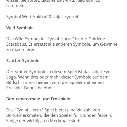
wissen Sie sofort, dass es Zeit wird, Reichtum zu
sammeln.
Symbol Wert Ankh x20 Udjat-Eye x50
Wild-Symbole
Das Wild-Symbol in "Eye of Horus" ist der Goldene
Scarabäus. Es ersetzt alle anderen Symbole, um Gewinne
zu maximieren.
Scatter-Symbole
Der Scatter-Symbole in diesem Spiel ist das Udjat-Eye-
Logo. Wenn drei oder mehr dieser Symbole auf dem
Bildschirm erscheinen, wird der Spieler mit einem
Freispiel-Bonus belohnt.
Bonusmerkmale und Freispiele
Das "Eye of Horus"-Spiel bietet eine Vielzahl von
Bonusmerkmalen, die den Spieler für Stunden fesseln.
Einige der wichtigsten Merkmale sind: