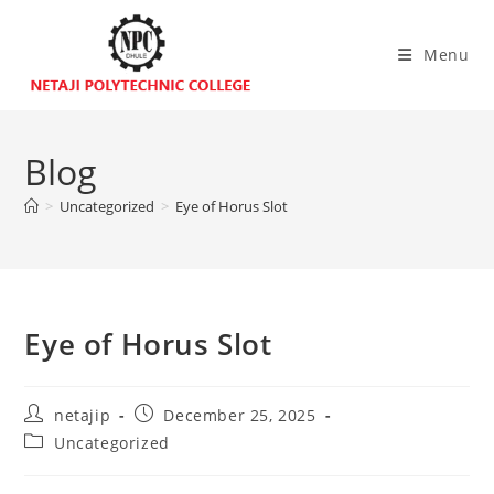
Menu
Blog
>
Uncategorized
>
Eye of Horus Slot
Eye of Horus Slot
netajip
December 25, 2025
Uncategorized