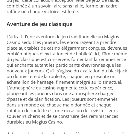
du jeu. Cette collection exceptionnelle de jeux de table,
combinée à un savoir-faire sans faille, forme un cadre
raffiné où chaque victoire est fêtée.
Aventure de jeu classique
L’attrait d’une aventure de jeu traditionnelle au Magius
Casino séduit les joueurs, les encourageant à prendre
place aux tables de casino élégamment conçues, devenues
emblématiques d’excitation et de habileté. Ici, l’âme même
du jeu classique est conservée, fomentant la réminiscence
qui enchante autant les participants chevronnés que les
nouveaux joueurs. Qu’il s’agisse du exaltation du blackjack
ou du mystère de la roulette, chaque jeu présente un
échantillon de héritage, finement intégré au loisir actuel.
L’atmosphère du casino augmente cette expérience,
plongeant les joueurs dans une atmosphère chargée
d’passé et de planification. Les joueurs sont emmenés
dans un monde où chaque main donnée et chaque
rotation de roulette est une occasion de revisiter leurs
souvenirs chéris et de se construire des réminiscences
durables au Magius Casino.