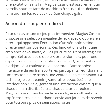
une excitation sans fin. Magius Casino est assurément un
paradis pour les fans de machines à sous qui souhaitent
faire tourner les rouleaux et fêter chaque gain.
Action du croupier en direct
Pour une aventure de jeu plus immersive, Magius Casino
propose une sélection inégalée de jeux avec croupiers en
direct, qui apportent l’excitation d’un véritable casino
directement sur vos écrans. Ces innovations créent une
ambiance envoûtante, où les joueurs peuvent interagir en
temps réel avec des croupiers professionnels, pour une
expérience de jeu encore plus exaltante. Que ce soit au
blackjack, à la roulette ou au baccarat, l’atmosphère
interactive du jeu transporte les participants, leur donnant
l’impression d’être assis à une véritable table de casino. La
technologie de streaming sans faille, associée à une
interface conviviale, garantit une interaction dynamique à
chaque main distribuée et à chaque tour de roulette.
Magius Casino transforme le jeu en ligne en offrant une
expérience réaliste qui donne envie aux joueurs de revenir
pour toujours plus de sensations fortes.