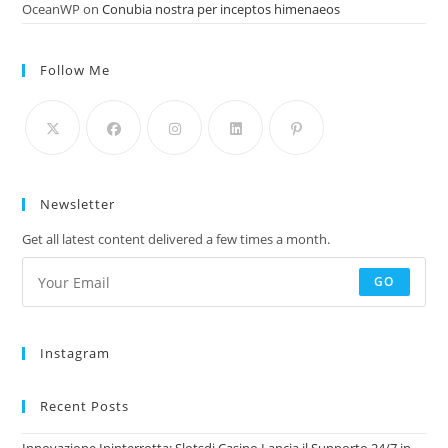
OceanWP
on
Conubia nostra per inceptos himenaeos
Follow Me
Newsletter
Get all latest content delivered a few times a month.
GO
Instagram
Recent Posts