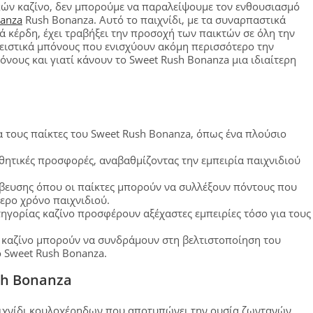
ών καζίνο, δεν μπορούμε να παραλείψουμε τον ενθουσιασμό
anza
Rush Bonanza. Αυτό το παιχνίδι, με τα συναρπαστικά
κά κέρδη, έχει τραβήξει την προσοχή των παικτών σε όλη την
ειστικά μπόνους που ενισχύουν ακόμη περισσότερο την
όνους και γιατί κάνουν το Sweet Rush Bonanza μια ιδιαίτερη
α τους παίκτες του Sweet Rush Bonanza, όπως ένα πλούσιο
ητικές προσφορές, αναβαθμίζοντας την εμπειρία παιχνιδιού
βευσης όπου οι παίκτες μπορούν να συλλέξουν πόντους που
ερο χρόνο παιχνιδιού.
ηγορίας καζίνο προσφέρουν αξέχαστες εμπειρίες τόσο για τους
α καζίνο μπορούν να συνδράμουν στη βελτιστοποίηση του
ο Sweet Rush Bonanza.
sh Bonanza
παιχνίδι κουλοχέρηδων που αποτυπώνει την ουσία ζωντανών