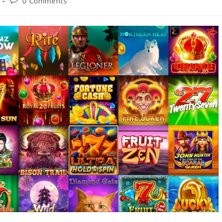
0 Comments