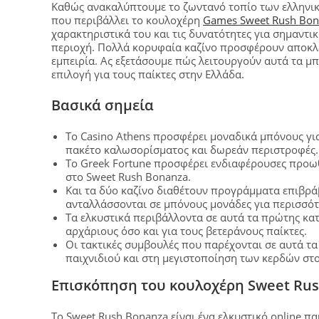
Καθώς ανακαλύπτουμε το ζωντανό τοπίο των ελληνικ
που περιβάλλει το κουλοχέρη
Games Sweet Rush Bon
χαρακτηριστικά του και τις δυνατότητες για σημαντι
περιοχή. Πολλά κορυφαία καζίνο προσφέρουν αποκλ
εμπειρία. Ας εξετάσουμε πώς λειτουργούν αυτά τα μπ
επιλογή για τους παίκτες στην Ελλάδα.
Βασικά σημεία
Το Casino Athens προσφέρει μοναδικά μπόνους γι
πακέτο καλωσορίσματος και δωρεάν περιστροφές.
Το Greek Fortune προσφέρει ενδιαφέρουσες προωθ
στο Sweet Rush Bonanza.
Και τα δύο καζίνο διαθέτουν προγράμματα επιβρά
ανταλλάσσονται σε μπόνους μονάδες για περισσότ
Τα ελκυστικά περιβάλλοντα σε αυτά τα πρώτης κατ
αρχάριους όσο και για τους βετεράνους παίκτες.
Οι τακτικές συμβουλές που παρέχονται σε αυτά τ
παιχνιδιού και στη μεγιστοποίηση των κερδών στ
Επισκόπηση του κουλοχέρη Sweet Ru
Το Sweet Rush Bonanza είναι ένα ελκυστικό online 