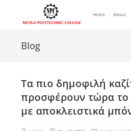
Home
About
Blog
Τα πιο δημοφιλή καζ
προσφέρουν τώρα το 
με αποκλειστικά μπό