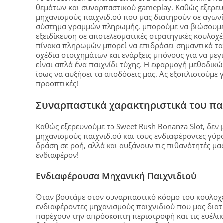
θεμάτων και συναρπαστικού gameplay. Καθώς εξερευ
μηχανισμούς παιχνιδιού που μας διατηρούν σε αγωνί
σύστημα γραμμών πληρωμής, μπορούμε να βιώσουμε 
εξειδίκευση σε αποτελεσματικές στρατηγικές κουλοχ
πίνακα πληρωμών μπορεί να επιδράσει σημαντικά τα 
σχέδια στοιχημάτων και ενάρξεις μπόνους για να με
είναι απλά ένα παιχνίδι τύχης. Η εφαρμογή μεθοδικώ
ίσως να αυξήσει τα αποδόσεις μας. Ας εξοπλιστούμε 
προοπτικές!
Συναρπαστικά χαρακτηριστικά του πα
Καθώς εξερευνούμε το Sweet Rush Bonanza Slot, δεν
μηχανισμούς παιχνιδιού και τους ενδιαφέροντες γύρ
δράση σε ροή, αλλά και αυξάνουν τις πιθανότητές μας
ενδιαφέρον!
Ενδιαφέρουσα Μηχανική Παιχνιδιού
Όταν βουτάμε στον συναρπαστικό κόσμο του κουλοχ
ενδιαφέροντες μηχανισμούς παιχνιδιού που μας δια
παρέχουν την απρόσκοπτη περιστροφή και τις ευέλι