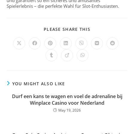
und garantiert so ein sicheres und amüsantes
Spielerlebnis – die perfekte Wahl für Slot-Enthusiasten.
PLEASE SHARE THIS
YOU MIGHT ALSO LIKE
Durf een kans te wagen en voel de adrenaline bij
Winplace Casino voor Nederland
May 19, 2026