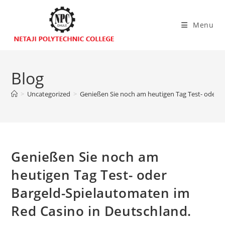
Menu
Blog
>
Uncategorized
>
Genießen Sie noch am heutigen Tag Test- oder B
Genießen Sie noch am
heutigen Tag Test- oder
Bargeld-Spielautomaten im
Red Casino in Deutschland.