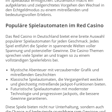
im Spielablauf ermöglichen. Letztendlich macht ein
aufgeklärtes und zielgerichtetes Vorgehen den Wechsel in
den Echtgeldmodus zu einem mitreißenden und
bedeutungsvollen Erlebnis.
Populäre Spielautomaten im Red Casino
Das Red Casino in Deutschland bietet eine breite Auswahl
populärer Spielautomaten für jeden Geschmack. Jedes
Spiel entführt die Spieler in spannende Welten voller
Spannung und potenzieller Gewinne. Die Casino-Themen
sprechen viele Spieler an und tragen so zu einem
vollständigen Spielerlebnis bei.
Mystische Abenteuer mit verzaubernder Grafik und
mitreißenden Geschichten
Klassische Spielautomaten, die Vergangenheit wecken
und gleichzeitig mitreißende Jackpot-Funktionen bieten.
Futuristische Spielautomaten mit modernster
Technologie und progressiven Jackpots, die bessere
Gewinne garantieren.
Diese Spiele bieten nicht nur Unterhaltung, sondern auch
die Chance auf bedeutende
crunchbase.com
Gewinne und