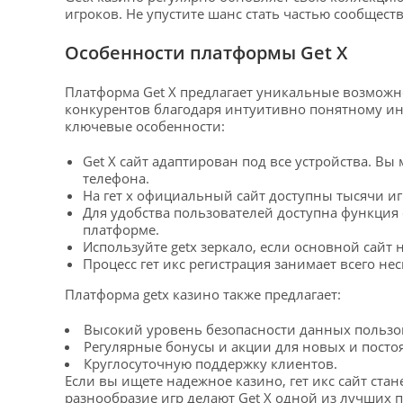
игроков. Не упустите шанс стать частью сообществ
Особенности платформы Get X
Платформа Get X предлагает уникальные возможно
конкурентов благодаря интуитивно понятному и
ключевые особенности:
Get X сайт адаптирован под все устройства. Вы 
телефона.
На гет х официальный сайт доступны тысячи игр
Для удобства пользователей доступна функция 
платформе.
Используйте getx зеркало, если основной сайт 
Процесс гет икс регистрация занимает всего не
Платформа getx казино также предлагает:
Высокий уровень безопасности данных пользо
Регулярные бонусы и акции для новых и посто
Круглосуточную поддержку клиентов.
Если вы ищете надежное казино, гет икс сайт ста
разнообразие игр делают Get X одной из лучших п