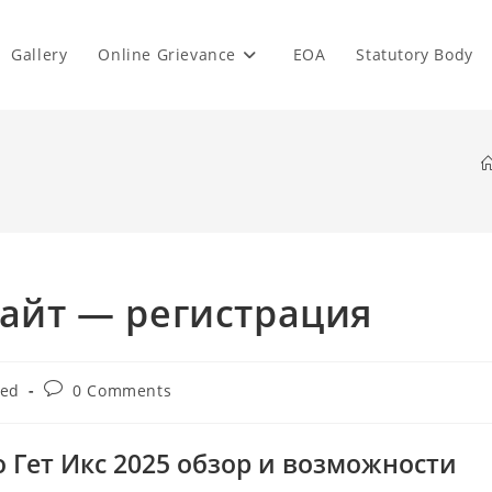
Gallery
Online Grievance
EOA
Statutory Body
айт — регистрация
zed
0 Comments
 Гет Икс 2025 обзор и возможности