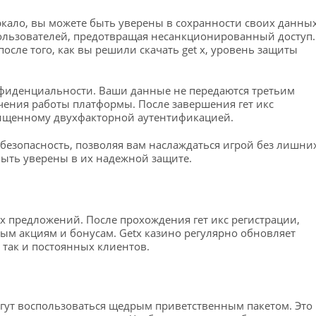
зеркало, вы можете быть уверены в сохранности своих данных
ользователей, предотвращая несанкционированный доступ.
сле того, как вы решили скачать get x, уровень защиты
онфиденциальности. Ваши данные не передаются третьим
чения работы платформы. После завершения гет икс
ащищенному двухфакторной аутентификацией.
 безопасность, позволяя вам наслаждаться игрой без лишни
быть уверены в их надежной защите.
ых предложений. После прохождения гет икс регистрации,
ым акциям и бонусам. Getx казино регулярно обновляет
 так и постоянных клиентов.
могут воспользоваться щедрым приветственным пакетом. Это