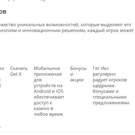
ов
ножество уникальных возможностей, которые выделяют его
нологиям и инновационным решениям, каждый игрок может
но
Скачать
Мобильное
Бонусы
Гет Икс
Get X
приложение
и
регулярно
с
для
акции
радует игроков
X
устройств на
щедрыми
Android и iOS
бонусами и
обеспечивает
специальными
доступ к
предложениями.
казино в
любое время.
.