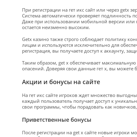
При регистрации на гет икс сайт или через getx 
Система автоматически проверяет подлинность п
Даже при использовании мобильной версии или по
остается неизменно высоким.
Getx казино также строго соблюдает политику к
лицам и используются исключительно для обеспе
регистрация, вы получаете доступ к аккаунту, з
Таким образом, get x обеспечивает максимальную
опасений. Доверяя свои данные гет х, вы можете 
Акции и бонусы на сайте
На гет икс сайте игроков ждет множество выгодн
каждый пользователь получает доступ к уникальн
свои программы, чтобы порадовать как новичков,
Приветственные бонусы
После регистрации на get x сайте новые игроки 