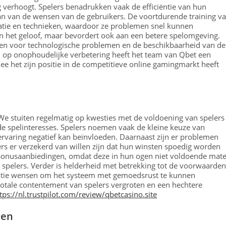
g verhoogt. Spelers benadrukken vaak de efficiëntie van hun
aan van de wensen van de gebruikers. De voortdurende training v
matie en technieken, waardoor ze problemen snel kunnen
 het geloof, maar bevordert ook aan een betere spelomgeving.
gen voor technologische problemen en de beschikbaarheid van de
 op onophoudelijke verbetering heeft het team van Qbet een
 het zijn positie in de competitieve online gamingmarkt heeft
e stuiten regelmatig op kwesties met de voldoening van spelers
de spelinteresses. Spelers noemen vaak de kleine keuze van
ervaring negatief kan beïnvloeden. Daarnaast zijn er problemen
rs er verzekerd van willen zijn dat hun winsten spoedig worden
bonusaanbiedingen, omdat deze in hun ogen niet voldoende mat
e spelers. Verder is helderheid met betrekking tot de voorwaarden
matie wensen om het systeem met gemoedsrust te kunnen
totale contentement van spelers vergroten en een hechtere
tps://nl.trustpilot.com/review/qbetcasino.site
ren