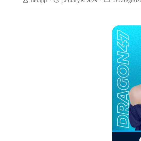
netajip
January 6, 2026
Uncategoriz