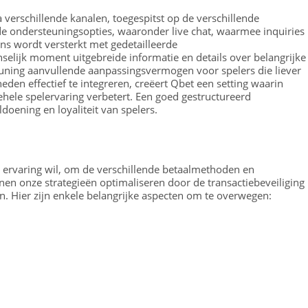
a verschillende kanalen, toegespitst op de verschillende
e ondersteuningsopties, waaronder live chat, waarmee inquiries
s wordt versterkt met gedetailleerde
elijk moment uitgebreide informatie en details over belangrijke
uning aanvullende aanpassingsvermogen voor spelers die liever
en effectief te integreren, creëert Qbet een setting waarin
ehele spelervaring verbetert. Een goed gestructureerd
doening en loyaliteit van spelers.
ng ervaring wil, om de verschillende betaalmethoden en
nnen onze strategieën optimaliseren door de transactiebeveiliging
n. Hier zijn enkele belangrijke aspecten om te overwegen: