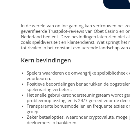
In de wereld van online gaming kan vertrouwen net zo
geverifieerde Trustpilot-reviews van Qbet Casino en 
Nederland bedient. Deze bevindingen laten zien niet a
zoals speldiversiteit en klantendienst. Wat springt het
tot rivalen in het constant evoluerende landschap van 
Kern bevindingen
Spelers waarderen de omvangrijke spelbibliotheek v
voorkeuren.
Positieve beoordelingen benadrukken de oogstrelen
spelervaring verbetert.
Het snelle gebruikersondersteuningsteam wordt gec
probleemoplossing, en is 24/7 gereed voor de dee
Transparante bonusmodellen en frequente acties dr
groep.
Zeker betaalopties, waaronder cryptovaluta, mogeli
deelnemers in bankieren.