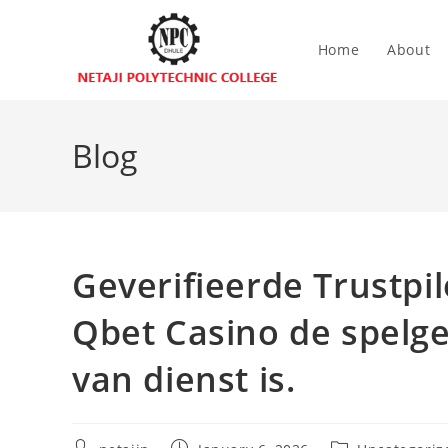
Home
About
Blog
Geverifieerde Trustpi
Qbet Casino de spelg
van dienst is.