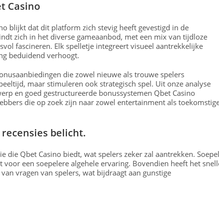
t Casino
 blijkt dat dit platform zich stevig heeft gevestigd in de
vindt zich in het diverse gameaanbod, met een mix van tijdloze
l fascineren. Elk spelletje integreert visueel aantrekkelijke
ing beduidend verhoogt.
bonusaanbiedingen die zowel nieuwe als trouwe spelers
eeltijd, maar stimuleren ook strategisch spel. Uit onze analyse
ontwerp en goed gestructureerde bonussystemen Qbet Casino
fhebbers die op zoek zijn naar zowel entertainment als toekomstig
recensies belicht.
e die Qbet Casino biedt, wat spelers zeker zal aantrekken. Soepe
 voor een soepelere algehele ervaring. Bovendien heeft het snell
 van vragen van spelers, wat bijdraagt aan gunstige