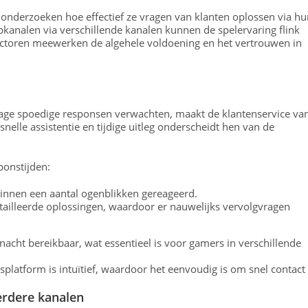
e onderzoeken hoe effectief ze vragen van klanten oplossen via h
pkanalen via verschillende kanalen kunnen de spelervaring flink
actoren meewerken de algehele voldoening en het vertrouwen in
age spoedige responsen verwachten, maakt de klantenservice va
nelle assistentie en tijdige uitleg onderscheidt hen van de
ponstijden:
innen een aantal ogenblikken gereageerd.
tailleerde oplossingen, waardoor er nauwelijks vervolgvragen
acht bereikbaar, wat essentieel is voor gamers in verschillende
platform is intuïtief, waardoor het eenvoudig is om snel contact
rdere kanalen