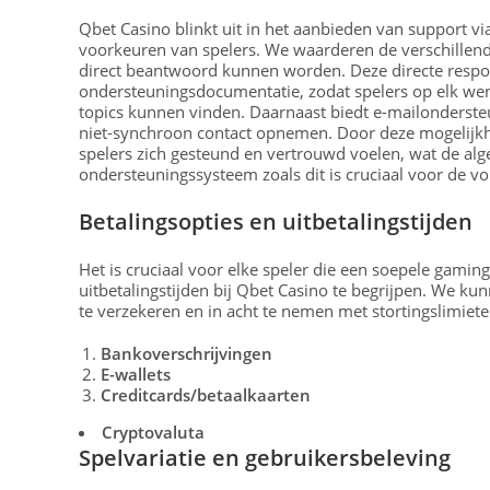
Qbet Casino blinkt uit in het aanbieden van support vi
voorkeuren van spelers. We waarderen de verschillend
direct beantwoord kunnen worden. Deze directe respon
ondersteuningsdocumentatie, zodat spelers op elk wens
topics kunnen vinden. Daarnaast biedt e-mailonderste
niet-synchroon contact opnemen. Door deze mogelijkhed
spelers zich gesteund en vertrouwd voelen, wat de alg
ondersteuningssysteem zoals dit is cruciaal voor de vol
Betalingsopties en uitbetalingstijden
Het is cruciaal voor elke speler die een soepele gami
uitbetalingstijden bij Qbet Casino te begrijpen. We ku
te verzekeren en in acht te nemen met stortingslimiete
Bankoverschrijvingen
E-wallets
Creditcards/betaalkaarten
Cryptovaluta
Spelvariatie en gebruikersbeleving