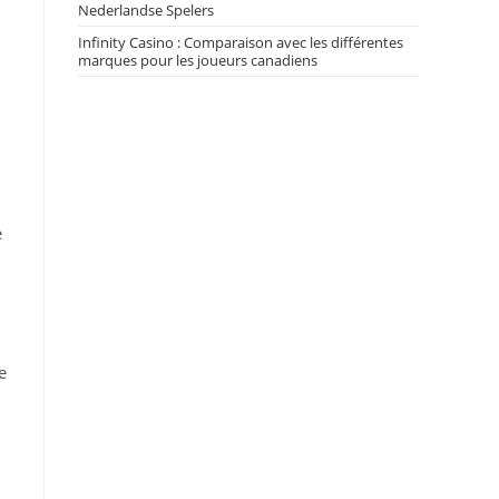
Nederlandse Spelers
Infinity Casino : Comparaison avec les différentes
marques pour les joueurs canadiens
e
l
e