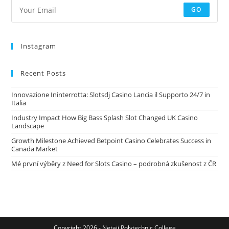
GO
Instagram
Recent Posts
Innovazione Ininterrotta: Slotsdj Casino Lancia il Supporto 24/7 in
Italia
Industry Impact How Big Bass Splash Slot Changed UK Casino
Landscape
Growth Milestone Achieved Betpoint Casino Celebrates Success in
Canada Market
Mé první výběry z Need for Slots Casino – podrobná zkušenost z ČR
Copyright 2026 - Netaji Polytechnic College