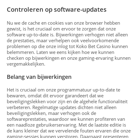
Controleren op software-updates
Nu we de cache en cookies van onze browser hebben
gewist, is het cruciaal om ervoor te zorgen dat onze
software up-to-date is. Bijwerkingen verhogen niet alleen
de prestaties, maar verhelpen ook veelvoorkomende
problemen op die onze inlog tot Koko Bet Casino kunnen
belemmeren. Laten we eens kijken hoe we kunnen
checken op bijwerkingen en onze gaming-ervaring kunnen
vergemakkelijken.
Belang van bijwerkingen
Het is cruciaal om onze programmatuur up-to-date te
bewaren, omdat dit ervoor garandeert dat we
beveiligingslekken voor zijn en de algehele functionaliteit
verbeteren. Regelmatige updates dichten niet alleen
beveiligingslekken, maar verhogen ook de
softwareprestaties, waardoor we kunnen profiteren van
een naadloze gebruikerservaring. Met de laatste editie is
de kans kleiner dat we vervelende fouten ervaren die onze
gaming-sessies kunnen verstoren. Daarnaast presenteren