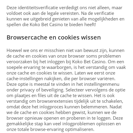
Deze identiteitsverificatie verdedigt ons niet alleen, maar
voldoet ook aan de legale vereisten. Na de verificatie
kunnen we uitgebreid genieten van alle mogelijkheden en
spellen die Koko Bet Casino te bieden heeft!
Browsercache en cookies wissen
Hoewel we ons er misschien niet van bewust zijn, kunnen
de cache en cookies van onze browser soms problemen
veroorzaken bij het inloggen bij Koko Bet Casino. Om een
soepele ervaring te waarborgen, is het verstandig om vaak
onze cache en cookies te wissen. Laten we eerst onze
cache-instellingen nakijken, die per browser variëren.
Deze optie is meestal te vinden in het instellingenmenu
onder privacy of beveiliging. Selecteer vervolgens de optie
om plaatjes en files uit de cache te wissen. Het is ook
verstandig om browserextensies tijdelijk uit te schakelen,
omdat deze het inlogproces kunnen belemmeren. Nadat
we de cache en cookies hebben gewist, kunnen we de
browser opnieuw openen en proberen in te loggen. Deze
gemakkelijke stap kan veel inlogproblemen oplossen en
onze totale browse-ervaring optimaliseren.