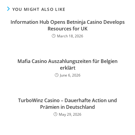
YOU MIGHT ALSO LIKE
Information Hub Opens Betninja Casino Develops
Resources for UK
March 18, 2026
Mafia Casino Auszahlungszeiten für Belgien
erklärt
June 6, 2026
TurboWinz Casino – Dauerhafte Action und
Prämien in Deutschland
May 29, 2026