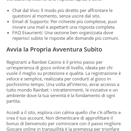
Chat dal Vivo: Il modo più diretto per affrontare le
questioni al momento, senza uscire dal sito.
Email di Supporto: Per richieste più complesse, puoi
inviare una mail e aspettarti una risposta completa.
FAQ Esaurienti: Una sezione ben organizzata dove
reperisci subito le risposte alle domande più comuni.
Avvia la Propria Avventura Subito
Registrarti a Rainbet Casino è il primo passo per
un’esperienza di gioco online di livello, ideata per chi
vuole il meglio su protezione e qualità. La registrazione è
veloce e semplice, realizzata per condurti al gioco in
pochissimo tempo. Una volta all’interno, avrai accesso a
tutto mondo Rainbet: i intrattenimenti, le iniziative e un
ambiente dove la tua serenità è la fondamento di ogni
partita.
Accedi a il sito, esplora con calma quello che c’è offerto e
crea il tuo account. Non dimenticare di approfittare il
bonus di benvenuto per cominciare con il passo migliore.
Giocare online in tranquillità è la premessa per trionfare