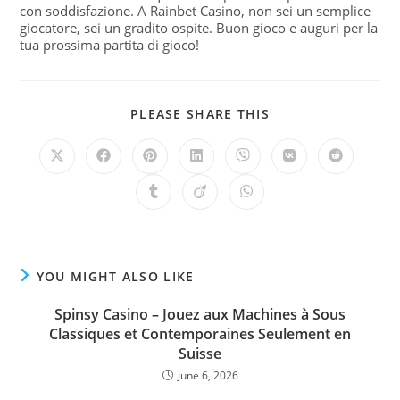
con soddisfazione. A Rainbet Casino, non sei un semplice
giocatore, sei un gradito ospite. Buon gioco e auguri per la
tua prossima partita di gioco!
PLEASE SHARE THIS
YOU MIGHT ALSO LIKE
Spinsy Casino – Jouez aux Machines à Sous
Classiques et Contemporaines Seulement en
Suisse
June 6, 2026