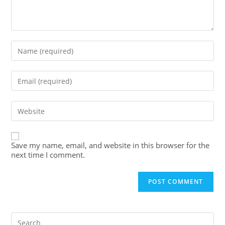
Save my name, email, and website in this browser for the
next time I comment.