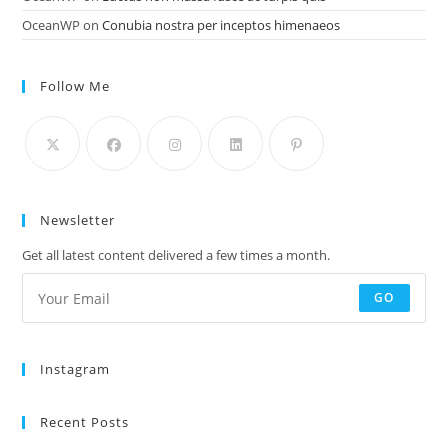
OceanWP
on
Conubia nostra per inceptos himenaeos
Follow Me
Newsletter
Get all latest content delivered a few times a month.
GO
Instagram
Recent Posts