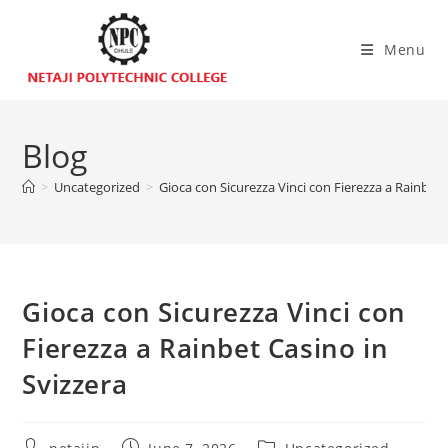
Menu
Blog
>
Uncategorized
>
Gioca con Sicurezza Vinci con Fierezza a Rainbet 
Gioca con Sicurezza Vinci con
Fierezza a Rainbet Casino in
Svizzera