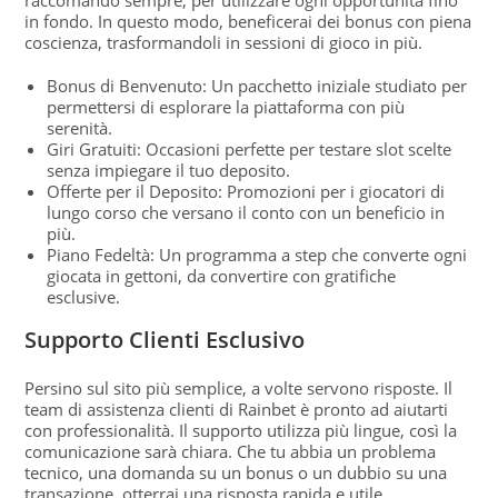
raccomando sempre, per utilizzare ogni opportunità fino
in fondo. In questo modo, beneficerai dei bonus con piena
coscienza, trasformandoli in sessioni di gioco in più.
Bonus di Benvenuto: Un pacchetto iniziale studiato per
permettersi di esplorare la piattaforma con più
serenità.
Giri Gratuiti: Occasioni perfette per testare slot scelte
senza impiegare il tuo deposito.
Offerte per il Deposito: Promozioni per i giocatori di
lungo corso che versano il conto con un beneficio in
più.
Piano Fedeltà: Un programma a step che converte ogni
giocata in gettoni, da convertire con gratifiche
esclusive.
Supporto Clienti Esclusivo
Persino sul sito più semplice, a volte servono risposte. Il
team di assistenza clienti di Rainbet è pronto ad aiutarti
con professionalità. Il supporto utilizza più lingue, così la
comunicazione sarà chiara. Che tu abbia un problema
tecnico, una domanda su un bonus o un dubbio su una
transazione, otterrai una risposta rapida e utile.