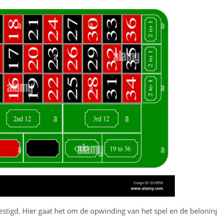
stigd. Hier gaat het om de opwinding van het spel en de belonin