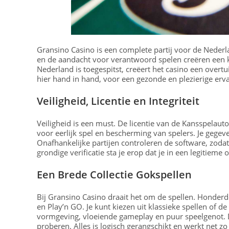
Gransino Casino is een complete partij voor de Nederla
en de aandacht voor verantwoord spelen creëren een k
Nederland is toegespitst, creëert het casino een overt
hier hand in hand, voor een gezonde en plezierige erva
Veiligheid, Licentie en Integriteit
Veiligheid is een must. De licentie van de Kansspelauto
voor eerlijk spel en bescherming van spelers. Je geg
Onafhankelijke partijen controleren de software, zodat
grondige verificatie sta je erop dat je in een legitieme
Een Brede Collectie Gokspellen
Bij Gransino Casino draait het om de spellen. Honderde
en Play’n GO. Je kunt kiezen uit klassieke spellen of de 
vormgeving, vloeiende gameplay en puur speelgenot. De
proberen. Alles is logisch gerangschikt en werkt net zo