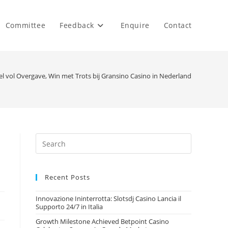
Committee
Feedback
Enquire
Contact
el vol Overgave, Win met Trots bij Gransino Casino in Nederland
Recent Posts
Innovazione Ininterrotta: Slotsdj Casino Lancia il
Supporto 24/7 in Italia
Growth Milestone Achieved Betpoint Casino