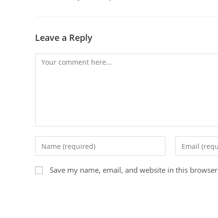
Leave a Reply
Save my name, email, and website in this browser