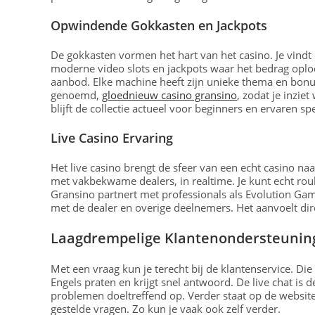
Opwindende Gokkasten en Jackpots
De gokkasten vormen het hart van het casino. Je vind
moderne video slots en jackpots waar het bedrag oploo
aanbod. Elke machine heeft zijn unieke thema en bonus
genoemd,
gloednieuw casino gransino
, zodat je inzi
blijft de collectie actueel voor beginners en ervaren spe
Live Casino Ervaring
Het live casino brengt de sfeer van een echt casino naa
met vakbekwame dealers, in realtime. Je kunt echt rou
Gransino partnert met professionals als Evolution Gamin
met de dealer en overige deelnemers. Het aanvoelt dire
Laagdrempelige Klantenondersteunin
Met een vraag kun je terecht bij de klantenservice. Die 
Engels praten en krijgt snel antwoord. De live chat is
problemen doeltreffend op. Verder staat op de websi
gestelde vragen. Zo kun je vaak ook zelf verder.