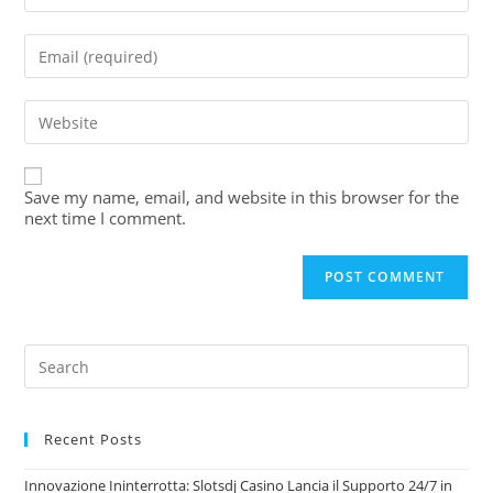
Save my name, email, and website in this browser for the
next time I comment.
Recent Posts
Innovazione Ininterrotta: Slotsdj Casino Lancia il Supporto 24/7 in