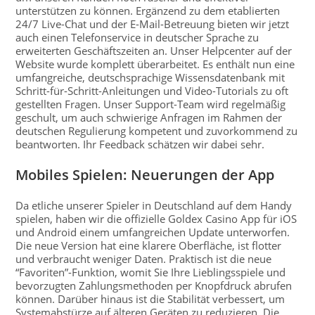
unterstützen zu können. Ergänzend zu dem etablierten
24/7 Live-Chat und der E-Mail-Betreuung bieten wir jetzt
auch einen Telefonservice in deutscher Sprache zu
erweiterten Geschäftszeiten an. Unser Helpcenter auf der
Website wurde komplett überarbeitet. Es enthält nun eine
umfangreiche, deutschsprachige Wissensdatenbank mit
Schritt-für-Schritt-Anleitungen und Video-Tutorials zu oft
gestellten Fragen. Unser Support-Team wird regelmäßig
geschult, um auch schwierige Anfragen im Rahmen der
deutschen Regulierung kompetent und zuvorkommend zu
beantworten. Ihr Feedback schätzen wir dabei sehr.
Mobiles Spielen: Neuerungen der App
Da etliche unserer Spieler in Deutschland auf dem Handy
spielen, haben wir die offizielle Goldex Casino App für iOS
und Android einem umfangreichen Update unterworfen.
Die neue Version hat eine klarere Oberfläche, ist flotter
und verbraucht weniger Daten. Praktisch ist die neue
“Favoriten”-Funktion, womit Sie Ihre Lieblingsspiele und
bevorzugten Zahlungsmethoden per Knopfdruck abrufen
können. Darüber hinaus ist die Stabilität verbessert, um
Systemabstürze auf älteren Geräten zu reduzieren. Die