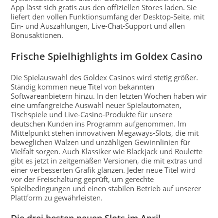
App lässt sich gratis aus den offiziellen Stores laden. Sie
liefert den vollen Funktionsumfang der Desktop-Seite, mit
Ein- und Auszahlungen, Live-Chat-Support und allen
Bonusaktionen.
Frische Spielhighlights im Goldex Casino
Die Spielauswahl des Goldex Casinos wird stetig größer.
Ständig kommen neue Titel von bekannten
Softwareanbietern hinzu. In den letzten Wochen haben wir
eine umfangreiche Auswahl neuer Spielautomaten,
Tischspiele und Live-Casino-Produkte für unsere
deutschen Kunden ins Programm aufgenommen. Im
Mittelpunkt stehen innovativen Megaways-Slots, die mit
beweglichen Walzen und unzähligen Gewinnlinien für
Vielfalt sorgen. Auch Klassiker wie Blackjack und Roulette
gibt es jetzt in zeitgemäßen Versionen, die mit extras und
einer verbesserten Grafik glänzen. Jeder neue Titel wird
vor der Freischaltung geprüft, um gerechte
Spielbedingungen und einen stabilen Betrieb auf unserer
Plattform zu gewährleisten.