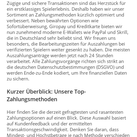
Zügige und sichere Transaktionen sind das Herzstück für
ein erstklassiges Spielerlebnis. Deshalb haben wir unser
Sortiment an Zahlungsmethoden kürzlich optimiert und
verbessert. Neben bewährten Optionen wie
Sofortüberweisung, Giropay und Kreditkarte bieten wir
nun zunehmend moderne E-Wallets wie PayPal und Skrill,
die in Deutschland sehr beliebt sind. Wir freuen uns
besonders, die Bearbeitungszeiten für Auszahlungen bei
verifizierten Spielern weiter gesenkt zu haben. Die meisten
Auszahlungsanträge werden jetzt nach 24 Stunden
verarbeitet. Alle Zahlungsvorgänge richten sich strikt an
die deutschen Datenschutzbestimmungen (DSGVO) und
werden Ende-zu-Ende kodiert, um Ihre finanziellen Daten
zu sichern.
Kurzer Überblick: Unsere Top-
Zahlungsmethoden
Hier finden Sie die derzeit gefragtesten und rasantesten
Zahlungsoptionen auf einen Blick. Diese Auswahl basiert
auf Kundenfeedback und der ermittelten
Transaktionsgeschwindigkeit. Denken Sie daran, dass
Mindest- und Höchstbeträge je nach Methode verschieden