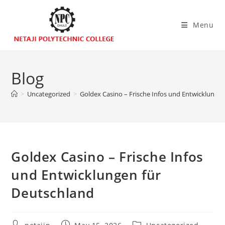
Menu
Blog
>
Uncategorized
>
Goldex Casino – Frische Infos und Entwicklunge
Goldex Casino – Frische Infos
und Entwicklungen für
Deutschland