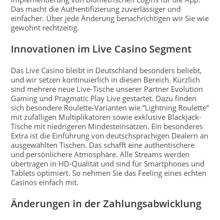
Das macht die Authentifizierung zuverlässiger und
einfacher. Über jede Änderung benachrichtigen wir Sie wie
gewohnt rechtzeitig.
Innovationen im Live Casino Segment
Das Live Casino bleibt in Deutschland besonders beliebt,
und wir setzen kontinuierlich in diesen Bereich. Kürzlich
sind mehrere neue Live-Tische unserer Partner Evolution
Gaming und Pragmatic Play Live gestartet. Dazu finden
sich besondere Roulette-Varianten wie “Lightning Roulette”
mit zufälligen Multiplikatoren sowie exklusive Blackjack-
Tische mit niedrigeren Mindesteinsätzen. Ein besonderes
Extra ist die Einführung von deutschsprachigen Dealern an
ausgewählten Tischen. Das schafft eine authentischere
und persönlichere Atmosphäre. Alle Streams werden
übertragen in HD-Qualität und sind für Smartphones und
Tablets optimiert. So nehmen Sie das Feeling eines echten
Casinos einfach mit.
Änderungen in der Zahlungsabwicklung