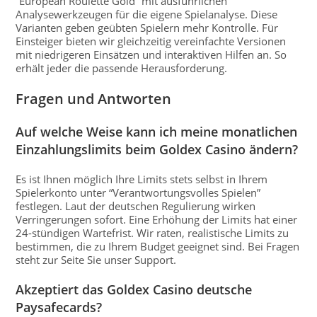
“European Roulette Gold” mit ausführlichen
Analysewerkzeugen für die eigene Spielanalyse. Diese
Varianten geben geübten Spielern mehr Kontrolle. Für
Einsteiger bieten wir gleichzeitig vereinfachte Versionen
mit niedrigeren Einsätzen und interaktiven Hilfen an. So
erhält jeder die passende Herausforderung.
Fragen und Antworten
Auf welche Weise kann ich meine monatlichen
Einzahlungslimits beim Goldex Casino ändern?
Es ist Ihnen möglich Ihre Limits stets selbst in Ihrem
Spielerkonto unter “Verantwortungsvolles Spielen”
festlegen. Laut der deutschen Regulierung wirken
Verringerungen sofort. Eine Erhöhung der Limits hat einer
24-stündigen Wartefrist. Wir raten, realistische Limits zu
bestimmen, die zu Ihrem Budget geeignet sind. Bei Fragen
steht zur Seite Sie unser Support.
Akzeptiert das Goldex Casino deutsche
Paysafecards?