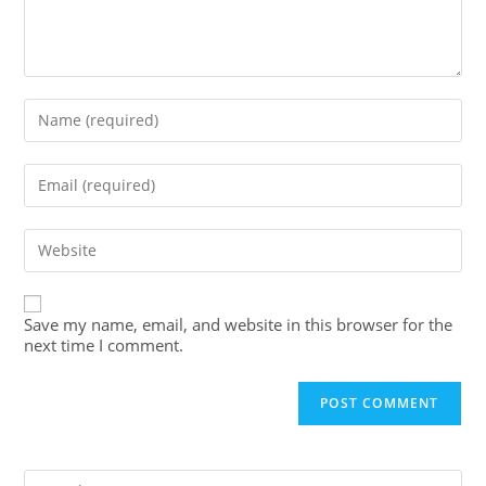
Save my name, email, and website in this browser for the
next time I comment.