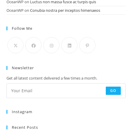
OceanWP
on
Luctus non massa fusce ac turpis quis
OceanWP
on
Conubia nostra per inceptos himenaeos
Follow Me
Newsletter
Get all latest content delivered a few times a month.
GO
Instagram
Recent Posts