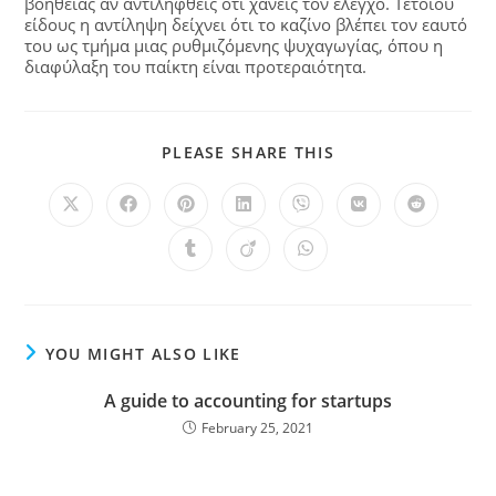
βοήθειας αν αντιληφθείς ότι χάνεις τον έλεγχο. Τέτοιου
είδους η αντίληψη δείχνει ότι το καζίνο βλέπει τον εαυτό
του ως τμήμα μιας ρυθμιζόμενης ψυχαγωγίας, όπου η
διαφύλαξη του παίκτη είναι προτεραιότητα.
PLEASE SHARE THIS
YOU MIGHT ALSO LIKE
A guide to accounting for startups
February 25, 2021