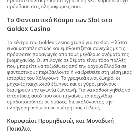
προστατεύονται με κρυπτογράφηση SSL. Καμία δεν έχει
πρόσβαση στις πληροφορίες σου.
Το Φανταστικό Κόσμο των Slot στο
Goldex Casino
Το κέντρο του Goldex Casino χτυπά για τα slot. Η λίστα
είναι καταπληκτικός και εμπλουτίζεται συνεχώς με τις
πρόσφατες παραγωγές από τους μεγάλους ονόματα της
βιομηχανίας. Οι επιλογές σε θέματα είναι τόσο πολλές
που μπορείτε να ταξιδέψεις από την αρχαία Ελλάδα σε
φανταστικούς περιβάλλοντα ή να βρεθείτε στη μέση μιας
ιστορίας του Χόλιγουντ. Τα γραφικά είναι ζωηρά, οι
μηχανές παιχνιδιού έξυπνες και οι γύροι μπόνους
διατηρούν την αγωνία ζωντανή. Για να καθοδηγηθείς να
εντοπίσεις αυτό που σου πηγαίνει, τα παιχνίδια
ομαδοποιούνται σε ομάδες, διευκολύνοντας την
πλοήγηση ανάμεσα σε αμέτρητους τίτλους.
Κορυφαίοι Προμηθευτές και Μοναδική
Ποικιλία