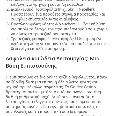
επιλογή για γρήγορη και απλή κατάθεση.
Διαδικτυακά Πορτοφόλια (π.χ., Skrill, Neteller):
Προσφέρουν ένα πρόσθετο στρώμα προστασίας και
συνήθως επισπεύδουν τις αναλήψεις.
Προπληρωμένες Κάρτες & Vouchers: Η ιδανική λύση
για απόλυτο έλεγχο του προϋπολογισμού σου, χωρίς
να δίνεις τα τραπεζικά σου στοιχεία.
Τραπεζικές μεταφορές Μεταφορές: Η δοκιμασμένη
αξιόπιστη λύση για σημαντικότερα ποσά, έστω κι αν
θέλει λίγο επιπλέον υπομονή.
Ασφάλεια και Άδεια Λειτουργίας: Μια
Βάση Εμπιστοσύνης
Η εμπιστοσύνη σε ένα online καζίνο θεμελιώνεται πάνω
σε δύο θεμέλια: μια επίσημη άδεια λειτουργίας και
ισχυρά πρωτόκολλα ασφαλείας. Το Goldex Casino
δραστηριοποιείται με άδεια από μια αναγνωρισμένη
διεθνή ρυθμιστική αρχή. Αυτό συνεπάγεται ότι η
λειτουργία του ελέγχεται συνεχώς και δεσμεύεται σε
αυστηρούς κανόνες. Για την προστασία σου, όλες οι
συναλλαγές και τα προσωπικά σου δεδομένα