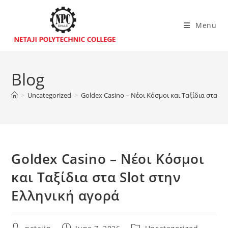
Menu
Blog
>
Uncategorized
>
Goldex Casino – Νέοι Κόσμοι και Ταξίδια στα Sl
Goldex Casino – Νέοι Κόσμοι
και Ταξίδια στα Slot στην
Ελληνική αγορά