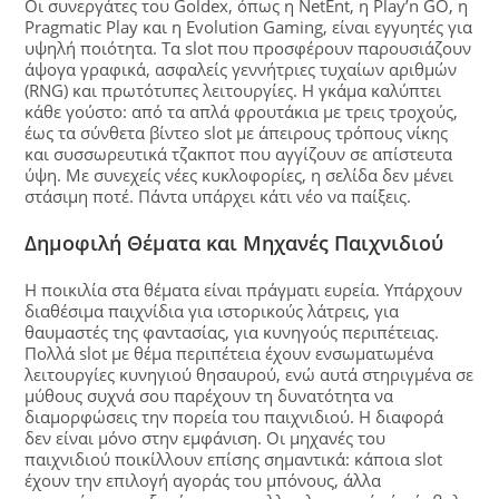
Οι συνεργάτες του Goldex, όπως η NetEnt, η Play’n GO, η
Pragmatic Play και η Evolution Gaming, είναι εγγυητές για
υψηλή ποιότητα. Τα slot που προσφέρουν παρουσιάζουν
άψογα γραφικά, ασφαλείς γεννήτριες τυχαίων αριθμών
(RNG) και πρωτότυπες λειτουργίες. Η γκάμα καλύπτει
κάθε γούστο: από τα απλά φρουτάκια με τρεις τροχούς,
έως τα σύνθετα βίντεο slot με άπειρους τρόπους νίκης
και συσσωρευτικά τζακποτ που αγγίζουν σε απίστευτα
ύψη. Με συνεχείς νέες κυκλοφορίες, η σελίδα δεν μένει
στάσιμη ποτέ. Πάντα υπάρχει κάτι νέο να παίξεις.
Δημοφιλή Θέματα και Μηχανές Παιχνιδιού
Η ποικιλία στα θέματα είναι πράγματι ευρεία. Υπάρχουν
διαθέσιμα παιχνίδια για ιστορικούς λάτρεις, για
θαυμαστές της φαντασίας, για κυνηγούς περιπέτειας.
Πολλά slot με θέμα περιπέτεια έχουν ενσωματωμένα
λειτουργίες κυνηγιού θησαυρού, ενώ αυτά στηριγμένα σε
μύθους συχνά σου παρέχουν τη δυνατότητα να
διαμορφώσεις την πορεία του παιχνιδιού. Η διαφορά
δεν είναι μόνο στην εμφάνιση. Οι μηχανές του
παιχνιδιού ποικίλλουν επίσης σημαντικά: κάποια slot
έχουν την επιλογή αγοράς του μπόνους, άλλα