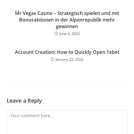
Mr Vegas Casino – Strategisch spielen und mit
Bonusaktionen in der Alpenrepublik mehr
gewinnen
June 6, 2026
Account Creation: How to Quickly Open 1xbet
January 22, 2026
Leave a Reply