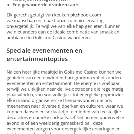
Een gevarieerde drankenkaart
Elk gerecht getuigt van keuken
pitchbook.com
vakmanschap en maakt onze culinaire ervaring
onvergetelijk. Terwijl we van elke hap genieten, kunnen
we niet anders dan de ideale combinatie van smaak en
ambiance in Golisimo Casino waarderen.
Speciale evenementen en
entertainmentopties
Na een heerlijke maaltijd in Golisimo Casino kunnen we
genieten van een opwindend programma vol bijzondere
evenementen en entertainment. De energie is voelbaar
terwijl we uitkijken naar de live optredens die regelmatig
plaatsvinden, van soulvolle jazz tot energieke popmuziek.
Elke maand organiseren ze thema-avonden die ons
meenemen naar diverse tijdperken en culturen, waar we
kunnen dansen en sociaal zijn te midden van feestelijke
decoraties en unieke cocktails. Of het nu een ouderwetse
avond is of een weelderig gemaskerd bal, deze
evenementen zorgen voor onvergetelijke ervaringen en