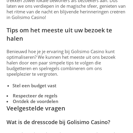
trekken zowel lokale bewoners als bezoekers aan. Dus
laten we ons verdiepen in de magische sfeer, genieten van
het ritme van de nacht en blijvende herinneringen creëren
in Golisimo Casino!
Tips om het meeste uit uw bezoek te
halen
Benieuwd hoe je je ervaring bij Golisimo Casino kunt
optimaliseren? We kunnen het meeste uit ons bezoek
halen door een paar simpele tips te volgen die
budgetteren en spelregels combineren om ons
speelplezier te vergroten.
Stel een budget vast
Respecteer de regels
Ontdek de voordelen
Veelgestelde vragen
Wat is de dresscode bij Golisimo Casino?