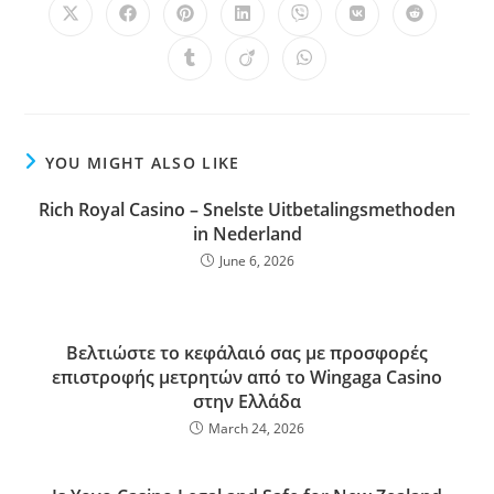
YOU MIGHT ALSO LIKE
Rich Royal Casino – Snelste Uitbetalingsmethoden
in Nederland
June 6, 2026
Βελτιώστε το κεφάλαιό σας με προσφορές
επιστροφής μετρητών από το Wingaga Casino
στην Ελλάδα
March 24, 2026