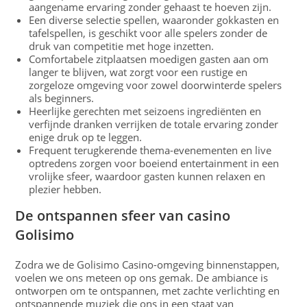
aangename ervaring zonder gehaast te hoeven zijn.
Een diverse selectie spellen, waaronder gokkasten en
tafelspellen, is geschikt voor alle spelers zonder de
druk van competitie met hoge inzetten.
Comfortabele zitplaatsen moedigen gasten aan om
langer te blijven, wat zorgt voor een rustige en
zorgeloze omgeving voor zowel doorwinterde spelers
als beginners.
Heerlijke gerechten met seizoens ingrediënten en
verfijnde dranken verrijken de totale ervaring zonder
enige druk op te leggen.
Frequent terugkerende thema-evenementen en live
optredens zorgen voor boeiend entertainment in een
vrolijke sfeer, waardoor gasten kunnen relaxen en
plezier hebben.
De ontspannen sfeer van casino
Golisimo
Zodra we de Golisimo Casino-omgeving binnenstappen,
voelen we ons meteen op ons gemak. De ambiance is
ontworpen om te ontspannen, met zachte verlichting en
ontspannende muziek die ons in een staat van