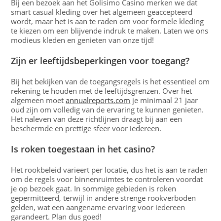
Bij een bezoek aan het Golisimo Casino merken we dat
smart casual kleding over het algemeen geaccepteerd
wordt, maar het is aan te raden om voor formele kleding
te kiezen om een blijvende indruk te maken. Laten we ons
modieus kleden en genieten van onze tijd!
Zijn er leeftijdsbeperkingen voor toegang?
Bij het bekijken van de toegangsregels is het essentieel om
rekening te houden met de leeftijdsgrenzen. Over het
algemeen moet
annualreports.com
je minimaal 21 jaar
oud zijn om volledig van de ervaring te kunnen genieten.
Het naleven van deze richtlijnen draagt bij aan een
beschermde en prettige sfeer voor iedereen.
Is roken toegestaan in het casino?
Het rookbeleid varieert per locatie, dus het is aan te raden
om de regels voor binnenruimtes te controleren voordat
je op bezoek gaat. In sommige gebieden is roken
gepermitteerd, terwijl in andere strenge rookverboden
gelden, wat een aangename ervaring voor iedereen
garandeert. Plan dus goed!