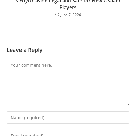
Is Yoyo Casino Legal and Safe for New Zealand
Players
June 7, 2026
Leave a Reply