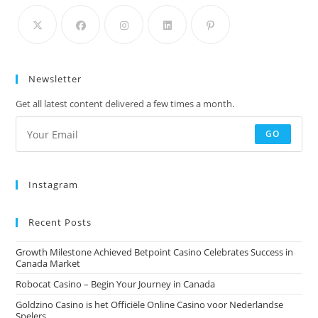
Newsletter
Get all latest content delivered a few times a month.
GO
Instagram
Recent Posts
Growth Milestone Achieved Betpoint Casino Celebrates Success in
Canada Market
Robocat Casino – Begin Your Journey in Canada
Goldzino Casino is het Officiële Online Casino voor Nederlandse
Spelers