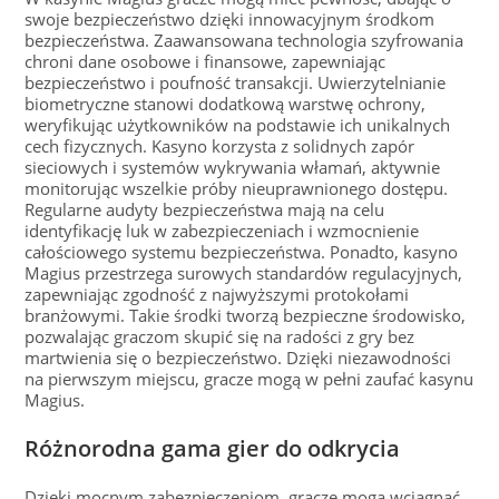
swoje bezpieczeństwo dzięki innowacyjnym środkom
bezpieczeństwa. Zaawansowana technologia szyfrowania
chroni dane osobowe i finansowe, zapewniając
bezpieczeństwo i poufność transakcji. Uwierzytelnianie
biometryczne stanowi dodatkową warstwę ochrony,
weryfikując użytkowników na podstawie ich unikalnych
cech fizycznych. Kasyno korzysta z solidnych zapór
sieciowych i systemów wykrywania włamań, aktywnie
monitorując wszelkie próby nieuprawnionego dostępu.
Regularne audyty bezpieczeństwa mają na celu
identyfikację luk w zabezpieczeniach i wzmocnienie
całościowego systemu bezpieczeństwa. Ponadto, kasyno
Magius przestrzega surowych standardów regulacyjnych,
zapewniając zgodność z najwyższymi protokołami
branżowymi. Takie środki tworzą bezpieczne środowisko,
pozwalając graczom skupić się na radości z gry bez
martwienia się o bezpieczeństwo. Dzięki niezawodności
na pierwszym miejscu, gracze mogą w pełni zaufać kasynu
Magius.
Różnorodna gama gier do odkrycia
Dzięki mocnym zabezpieczeniom, gracze mogą wciągnąć