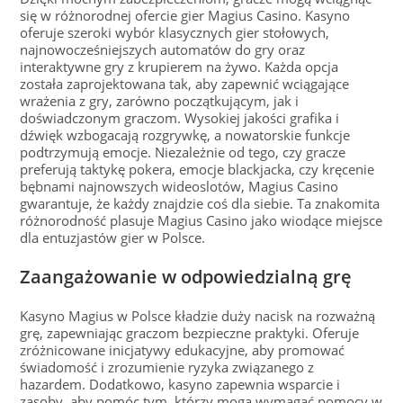
się w różnorodnej ofercie gier Magius Casino. Kasyno
oferuje szeroki wybór klasycznych gier stołowych,
najnowocześniejszych automatów do gry oraz
interaktywne gry z krupierem na żywo. Każda opcja
została zaprojektowana tak, aby zapewnić wciągające
wrażenia z gry, zarówno początkującym, jak i
doświadczonym graczom. Wysokiej jakości grafika i
dźwięk wzbogacają rozgrywkę, a nowatorskie funkcje
podtrzymują emocje. Niezależnie od tego, czy gracze
preferują taktykę pokera, emocje blackjacka, czy kręcenie
bębnami najnowszych wideoslotów, Magius Casino
gwarantuje, że każdy znajdzie coś dla siebie. Ta znakomita
różnorodność plasuje Magius Casino jako wiodące miejsce
dla entuzjastów gier w Polsce.
Zaangażowanie w odpowiedzialną grę
Kasyno Magius w Polsce kładzie duży nacisk na rozważną
grę, zapewniając graczom bezpieczne praktyki. Oferuje
zróżnicowane inicjatywy edukacyjne, aby promować
świadomość i zrozumienie ryzyka związanego z
hazardem. Dodatkowo, kasyno zapewnia wsparcie i
zasoby, aby pomóc tym, którzy mogą wymagać pomocy w