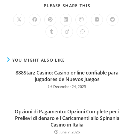
PLEASE SHARE THIS
YOU MIGHT ALSO LIKE
888Starz Casino: Casino online confiable para
jugadores de Nuevos Juegos
December 24, 2025
Opzioni di Pagamento: Opzioni Complete per i
Prelievi di denaro e i Caricamenti allo Spinania
Casino in Italia
June 7, 2026