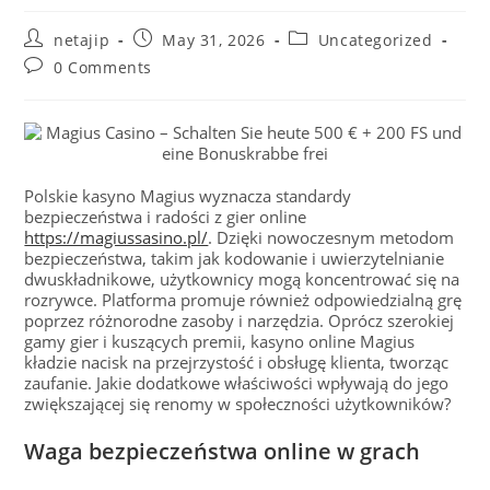
netajip
May 31, 2026
Uncategorized
0 Comments
Polskie kasyno Magius wyznacza standardy
bezpieczeństwa i radości z gier online
https://magiussasino.pl/
. Dzięki nowoczesnym metodom
bezpieczeństwa, takim jak kodowanie i uwierzytelnianie
dwuskładnikowe, użytkownicy mogą koncentrować się na
rozrywce. Platforma promuje również odpowiedzialną grę
poprzez różnorodne zasoby i narzędzia. Oprócz szerokiej
gamy gier i kuszących premii, kasyno online Magius
kładzie nacisk na przejrzystość i obsługę klienta, tworząc
zaufanie. Jakie dodatkowe właściwości wpływają do jego
zwiększającej się renomy w społeczności użytkowników?
Waga bezpieczeństwa online w grach