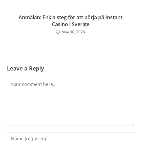
Anmälan: Enkla steg för att börja på Instant
Casino i Sverige
May 30, 2026
Leave a Reply