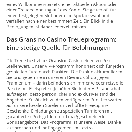
eines Willkommenspakets, einer aktuellen Aktion oder
einer Treuebelohnung auf das Konto. Sie gelten oft für
einen festgelegten Slot oder eine Spielauswahl und
verfallen nach einer bestimmten Zeit. Ein Blick in die
Bedingungen ist daher jederzeit ratsam.
Das Gransino Casino Treueprogramm:
Eine stetige Quelle für Belohnungen
Die Treue besitzt bei Gransino Casino einen großen
Stellenwert. Unser VIP-Programm honoriert dich für jeden
gespielten Euro durch Punkten. Die Punkte akkumulieren
Sie und geben sie in unserem Rewards Shop gegen
Prämien um – darin befinden sich immer wieder reizvolle
Pakete mit Freispielen. Je höher Sie in der VIP-Landschaft
aufsteigen, desto persönlicher und exklusiver sind die
Angebote. Zusätzlich zu den verfügbaren Punkten warten
auf unsere loyalen Spieler unverhoffte Free-Spins-
Geschenke, Einladungen zu speziellen Turnieren mit
garantierten Preisgeldern und maßgeschneiderte
Bonusangebote. Das Programm ist unsere Weise, Danke
zu sprechen und Ihr Engagement mit extra