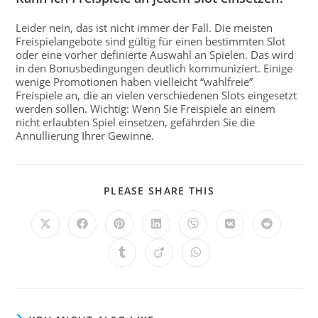
Leider nein, das ist nicht immer der Fall. Die meisten
Freispielangebote sind gültig für einen bestimmten Slot
oder eine vorher definierte Auswahl an Spielen. Das wird
in den Bonusbedingungen deutlich kommuniziert. Einige
wenige Promotionen haben vielleicht “wahlfreie”
Freispiele an, die an vielen verschiedenen Slots eingesetzt
werden sollen. Wichtig: Wenn Sie Freispiele an einem
nicht erlaubten Spiel einsetzen, gefährden Sie die
Annullierung Ihrer Gewinne.
PLEASE SHARE THIS