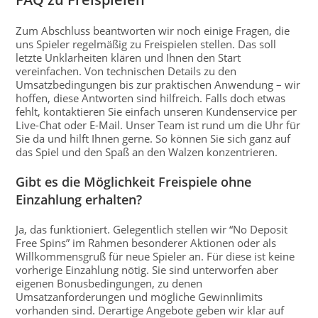
Zum Abschluss beantworten wir noch einige Fragen, die
uns Spieler regelmäßig zu Freispielen stellen. Das soll
letzte Unklarheiten klären und Ihnen den Start
vereinfachen. Von technischen Details zu den
Umsatzbedingungen bis zur praktischen Anwendung – wir
hoffen, diese Antworten sind hilfreich. Falls doch etwas
fehlt, kontaktieren Sie einfach unseren Kundenservice per
Live-Chat oder E-Mail. Unser Team ist rund um die Uhr für
Sie da und hilft Ihnen gerne. So können Sie sich ganz auf
das Spiel und den Spaß an den Walzen konzentrieren.
Gibt es die Möglichkeit Freispiele ohne
Einzahlung erhalten?
Ja, das funktioniert. Gelegentlich stellen wir “No Deposit
Free Spins” im Rahmen besonderer Aktionen oder als
Willkommensgruß für neue Spieler an. Für diese ist keine
vorherige Einzahlung nötig. Sie sind unterworfen aber
eigenen Bonusbedingungen, zu denen
Umsatzanforderungen und mögliche Gewinnlimits
vorhanden sind. Derartige Angebote geben wir klar auf