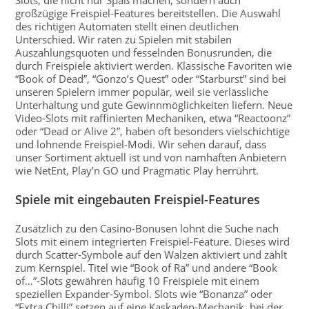
Slots, die nicht nur Spaß machen, sondern auch
großzügige Freispiel-Features bereitstellen. Die Auswahl
des richtigen Automaten stellt einen deutlichen
Unterschied. Wir raten zu Spielen mit stabilen
Auszahlungsquoten und fesselnden Bonusrunden, die
durch Freispiele aktiviert werden. Klassische Favoriten wie
“Book of Dead”, “Gonzo’s Quest” oder “Starburst” sind bei
unseren Spielern immer populär, weil sie verlässliche
Unterhaltung und gute Gewinnmöglichkeiten liefern. Neue
Video-Slots mit raffinierten Mechaniken, etwa “Reactoonz”
oder “Dead or Alive 2”, haben oft besonders vielschichtige
und lohnende Freispiel-Modi. Wir sehen darauf, dass
unser Sortiment aktuell ist und von namhaften Anbietern
wie NetEnt, Play’n GO und Pragmatic Play herrührt.
Spiele mit eingebauten Freispiel-Features
Zusätzlich zu den Casino-Bonusen lohnt die Suche nach
Slots mit einem integrierten Freispiel-Feature. Dieses wird
durch Scatter-Symbole auf den Walzen aktiviert und zählt
zum Kernspiel. Titel wie “Book of Ra” und andere “Book
of…”-Slots gewähren häufig 10 Freispiele mit einem
speziellen Expander-Symbol. Slots wie “Bonanza” oder
“Extra Chilli” setzen auf eine Kaskaden-Mechanik, bei der