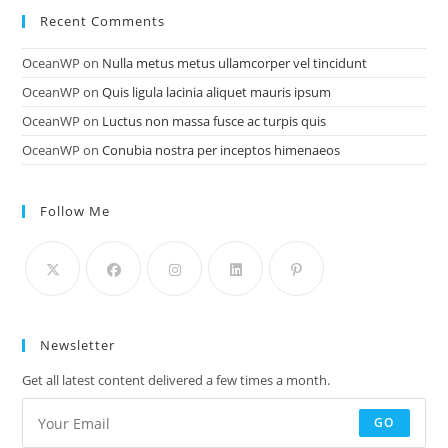
Recent Comments
OceanWP
on
Nulla metus metus ullamcorper vel tincidunt
OceanWP
on
Quis ligula lacinia aliquet mauris ipsum
OceanWP
on
Luctus non massa fusce ac turpis quis
OceanWP
on
Conubia nostra per inceptos himenaeos
Follow Me
Newsletter
Get all latest content delivered a few times a month.
GO