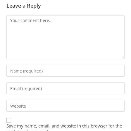
Leave a Reply
Save my name, email, and website in this browser for the