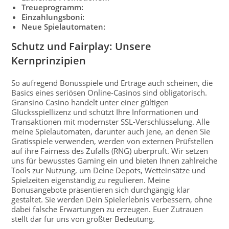
Treueprogramm:
Einzahlungsboni:
Neue Spielautomaten:
Schutz und Fairplay: Unsere
Kernprinzipien
So aufregend Bonusspiele und Erträge auch scheinen, die
Basics eines seriösen Online-Casinos sind obligatorisch.
Gransino Casino handelt unter einer gültigen
Glücksspiellizenz und schützt Ihre Informationen und
Transaktionen mit modernster SSL-Verschlüsselung. Alle
meine Spielautomaten, darunter auch jene, an denen Sie
Gratisspiele verwenden, werden von externen Prüfstellen
auf ihre Fairness des Zufalls (RNG) überprüft. Wir setzen
uns für bewusstes Gaming ein und bieten Ihnen zahlreiche
Tools zur Nutzung, um Deine Depots, Wetteinsätze und
Spielzeiten eigenständig zu regulieren. Meine
Bonusangebote präsentieren sich durchgängig klar
gestaltet. Sie werden Dein Spielerlebnis verbessern, ohne
dabei falsche Erwartungen zu erzeugen. Euer Zutrauen
stellt dar für uns von größter Bedeutung.