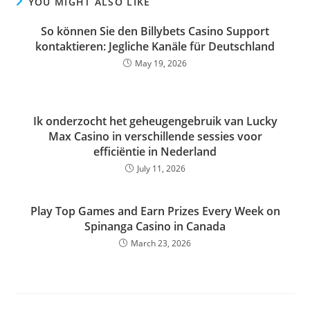
YOU MIGHT ALSO LIKE
So können Sie den Billybets Casino Support
kontaktieren: Jegliche Kanäle für Deutschland
May 19, 2026
Ik onderzocht het geheugengebruik van Lucky
Max Casino in verschillende sessies voor
efficiëntie in Nederland
July 11, 2026
Play Top Games and Earn Prizes Every Week on
Spinanga Casino in Canada
March 23, 2026