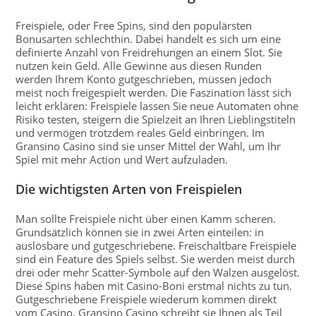
Freispiele, oder Free Spins, sind den populärsten
Bonusarten schlechthin. Dabei handelt es sich um eine
definierte Anzahl von Freidrehungen an einem Slot. Sie
nutzen kein Geld. Alle Gewinne aus diesen Runden
werden Ihrem Konto gutgeschrieben, müssen jedoch
meist noch freigespielt werden. Die Faszination lässt sich
leicht erklären: Freispiele lassen Sie neue Automaten ohne
Risiko testen, steigern die Spielzeit an Ihren Lieblingstiteln
und vermögen trotzdem reales Geld einbringen. Im
Gransino Casino sind sie unser Mittel der Wahl, um Ihr
Spiel mit mehr Action und Wert aufzuladen.
Die wichtigsten Arten von Freispielen
Man sollte Freispiele nicht über einen Kamm scheren.
Grundsätzlich können sie in zwei Arten einteilen: in
auslösbare und gutgeschriebene. Freischaltbare Freispiele
sind ein Feature des Spiels selbst. Sie werden meist durch
drei oder mehr Scatter-Symbole auf den Walzen ausgelöst.
Diese Spins haben mit Casino-Boni erstmal nichts zu tun.
Gutgeschriebene Freispiele wiederum kommen direkt
vom Casino. Gransino Casino schreibt sie Ihnen als Teil