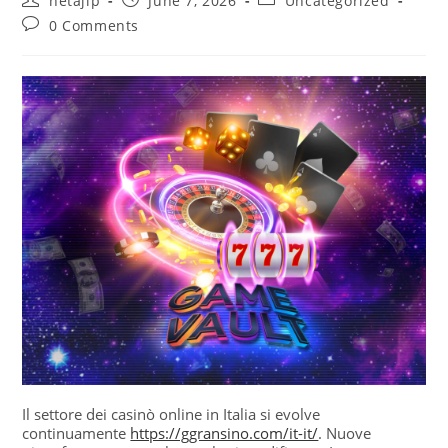
netajip
June 7, 2026
Uncategorized
0 Comments
Il settore dei casinò online in Italia si evolve
continuamente
https://ggransino.com/it-it/
. Nuove