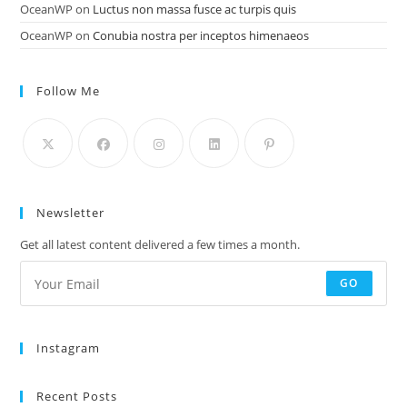
OceanWP
on
Luctus non massa fusce ac turpis quis
OceanWP
on
Conubia nostra per inceptos himenaeos
Follow Me
Newsletter
Get all latest content delivered a few times a month.
GO
Instagram
Recent Posts