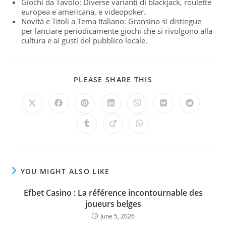
Giochi da Tavolo: Diverse varianti di blackjack, roulette
europea e americana, e videopoker.
Novità e Titoli a Tema Italiano: Gransino si distingue
per lanciare periodicamente giochi che si rivolgono alla
cultura e ai gusti del pubblico locale.
PLEASE SHARE THIS
YOU MIGHT ALSO LIKE
Efbet Casino : La référence incontournable des
joueurs belges
June 5, 2026