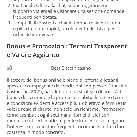
Più Canali: Oltre alla chat, si può raggiungere il
supporto via email e visionare una sezione domande
frequenti ben dotata.
Tempi di Risposta: La chat in tempo reale offre una
replica in tempi rapidi, un elemento decisivo per
richieste immediate.
Bonus e Promozioni: Termini Trasparenti
e Valore Aggiunto
Il settore dei bonus online è pieno di offerte allettanti,
spesso accompagnate da condizioni complesse. Gransino
Casino, nel 2025, ha adottato una strategia di onestà. I
bonus di iscrizione e le promozioni abituali hanno termini
e condizioni evidenti e accessibili. L’obiettivo è fornire un
valore reale al cliente, non solo un richiamo. Promozioni
come cashback ogni settimana, tornei di slot con
montepremi certi e offerte per le ricorrenze sostengono
l’interesse dei giocatori frequenti, ricompensando la loro
costanza in modo concreto.