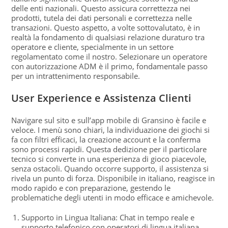
delle enti nazionali. Questo assicura correttezza nei
prodotti, tutela dei dati personali e correttezza nelle
transazioni. Questo aspetto, a volte sottovalutato, è in
realtà la fondamento di qualsiasi relazione duraturo tra
operatore e cliente, specialmente in un settore
regolamentato come il nostro. Selezionare un operatore
con autorizzazione ADM è il primo, fondamentale passo
per un intrattenimento responsabile.
User Experience e Assistenza Clienti
Navigare sul sito e sull’app mobile di Gransino è facile e
veloce. I menù sono chiari, la individuazione dei giochi si
fa con filtri efficaci, la creazione account e la conferma
sono processi rapidi. Questa dedizione per il particolare
tecnico si converte in una esperienza di gioco piacevole,
senza ostacoli. Quando occorre supporto, il assistenza si
rivela un punto di forza. Disponibile in italiano, reagisce in
modo rapido e con preparazione, gestendo le
problematiche degli utenti in modo efficace e amichevole.
Supporto in Lingua Italiana: Chat in tempo reale e
supporto telefonico con operatori di lingua italiana.