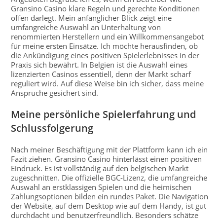
Gransino Casino klare Regeln und gerechte Konditionen
offen darlegt. Mein anfänglicher Blick zeigt eine
umfangreiche Auswahl an Unterhaltung von
renommierten Herstellern und ein Willkommensangebot
für meine ersten Einsätze. Ich möchte herausfinden, ob
die Ankündigung eines positiven Spielerlebnisses in der
Praxis sich bewährt. In Belgien ist die Auswahl eines
lizenzierten Casinos essentiell, denn der Markt scharf
reguliert wird. Auf diese Weise bin ich sicher, dass meine
Ansprüche gesichert sind.
Meine persönliche Spielerfahrung und
Schlussfolgerung
Nach meiner Beschäftigung mit der Plattform kann ich ein
Fazit ziehen. Gransino Casino hinterlässt einen positiven
Eindruck. Es ist vollständig auf den belgischen Markt
zugeschnitten. Die offizielle BGC-Lizenz, die umfangreiche
Auswahl an erstklassigen Spielen und die heimischen
Zahlungsoptionen bilden ein rundes Paket. Die Navigation
der Website, auf dem Desktop wie auf dem Handy, ist gut
durchdacht und benutzerfreundlich. Besonders schätze