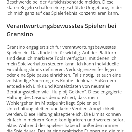
Beschwerde bei der Aufsichtsbehörde melden. Diese
klaren Regeln schaffen eine geschützte Umgebung, in der
ich mich ganz auf das Spielerlebnis konzentrieren kann.
Verantwortungsbewusstes Spielen bei
Gransino
Gransino engagiert sich für verantwortungsbewusstes
Spielen ein. Das finde ich für wichtig. Auf der Plattform
sind deutlich markierte Tools verfügbar, mit denen ich
mein Spielverhalten steuern kann. Ich kann individuelle
Einzahlungslimits definieren, Verlustgrenzen festlegen
oder eine Spielpause einrichten. Falls nötig, ist auch eine
vollständige Sperrung des Kontos denkbar. Außerdem
entdecke ich Links und Kontaktdaten von neutralen
Beratungsstellen wie „Hulp bij Gokken“. Diese engagierte
Haltung des Casinos demonstriert, dass mein
Wohlergehen im Mittelpunkt liegt. Spielen soll
Unterhaltung bleiben und keine Verdienstmöglichkeit
werden. Diese Haltung akzeptiere ich. Die Limits können
einfach in meinem Konto konfigurieren und werden sofort
aktiv. Während des Spielens habe ich außerdem immer
die Spieldauer. Das ist eine praktische Erinnerung, die mir