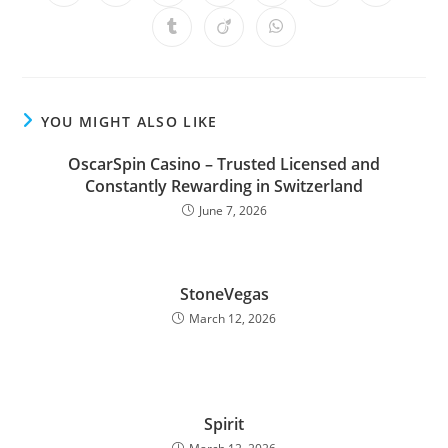
YOU MIGHT ALSO LIKE
OscarSpin Casino – Trusted Licensed and
Constantly Rewarding in Switzerland
June 7, 2026
StoneVegas
March 12, 2026
Spirit