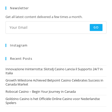
Newsletter
Get all latest content delivered a few times a month.
GO
Instagram
Recent Posts
Innovazione Ininterrotta: Slotsdj Casino Lancia il Supporto 24/7 in
Italia
Growth Milestone Achieved Betpoint Casino Celebrates Success in
Canada Market
Robocat Casino – Begin Your Journey in Canada
Goldzino Casino is het Officiële Online Casino voor Nederlandse
Spelers