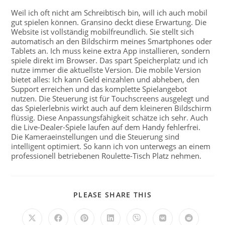
Weil ich oft nicht am Schreibtisch bin, will ich auch mobil
gut spielen können. Gransino deckt diese Erwartung. Die
Website ist vollständig mobilfreundlich. Sie stellt sich
automatisch an den Bildschirm meines Smartphones oder
Tablets an. Ich muss keine extra App installieren, sondern
spiele direkt im Browser. Das spart Speicherplatz und ich
nutze immer die aktuellste Version. Die mobile Version
bietet alles: Ich kann Geld einzahlen und abheben, den
Support erreichen und das komplette Spielangebot
nutzen. Die Steuerung ist für Touchscreens ausgelegt und
das Spielerlebnis wirkt auch auf dem kleineren Bildschirm
flüssig. Diese Anpassungsfähigkeit schätze ich sehr. Auch
die Live-Dealer-Spiele laufen auf dem Handy fehlerfrei.
Die Kameraeinstellungen und die Steuerung sind
intelligent optimiert. So kann ich von unterwegs an einem
professionell betriebenen Roulette-Tisch Platz nehmen.
PLEASE SHARE THIS