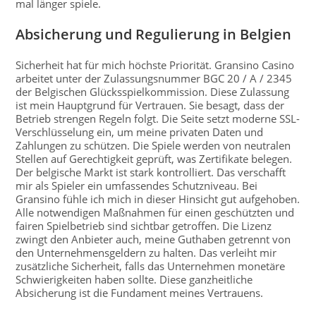
mal länger spiele.
Absicherung und Regulierung in Belgien
Sicherheit hat für mich höchste Priorität. Gransino Casino
arbeitet unter der Zulassungsnummer BGC 20 / A / 2345
der Belgischen Glücksspielkommission. Diese Zulassung
ist mein Hauptgrund für Vertrauen. Sie besagt, dass der
Betrieb strengen Regeln folgt. Die Seite setzt moderne SSL-
Verschlüsselung ein, um meine privaten Daten und
Zahlungen zu schützen. Die Spiele werden von neutralen
Stellen auf Gerechtigkeit geprüft, was Zertifikate belegen.
Der belgische Markt ist stark kontrolliert. Das verschafft
mir als Spieler ein umfassendes Schutzniveau. Bei
Gransino fühle ich mich in dieser Hinsicht gut aufgehoben.
Alle notwendigen Maßnahmen für einen geschützten und
fairen Spielbetrieb sind sichtbar getroffen. Die Lizenz
zwingt den Anbieter auch, meine Guthaben getrennt von
den Unternehmensgeldern zu halten. Das verleiht mir
zusätzliche Sicherheit, falls das Unternehmen monetäre
Schwierigkeiten haben sollte. Diese ganzheitliche
Absicherung ist die Fundament meines Vertrauens.