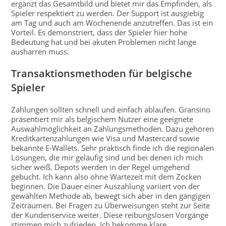
ergänzt das Gesamtbild und bietet mir das Empfinden, als
Spieler respektiert zu werden. Der Support ist ausgiebig
am Tag und auch am Wochenende anzutreffen. Das ist ein
Vorteil. Es demonstriert, dass der Spieler hier hohe
Bedeutung hat und bei akuten Problemen nicht lange
ausharren muss.
Transaktionsmethoden für belgische
Spieler
Zahlungen sollten schnell und einfach ablaufen. Gransino
präsentiert mir als belgischem Nutzer eine geeignete
Auswahlmöglichkeit an Zahlungsmethoden. Dazu gehören
Kreditkartenzahlungen wie Visa und Mastercard sowie
bekannte E-Wallets. Sehr praktisch finde ich die regionalen
Lösungen, die mir geläufig sind und bei denen ich mich
sicher weiß. Depots werden in der Regel umgehend
gebucht. Ich kann also ohne Wartezeit mit dem Zocken
beginnen. Die Dauer einer Auszahlung variiert von der
gewählten Methode ab, bewegt sich aber in den gängigen
Zeiträumen. Bei Fragen zu Überweisungen steht zur Seite
der Kundenservice weiter. Diese reibungslosen Vorgänge
stimmen mich zufrieden. Ich bekomme klare