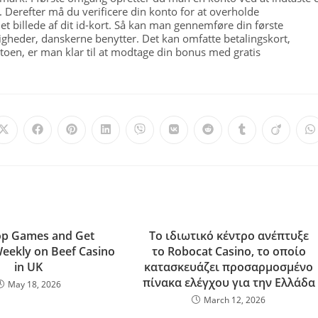
 Derefter må du verificere din konto for at overholde
t billede af dit id-kort. Så kan man gennemføre din første
igheder, danskerne benytter. Det kan omfatte betalingskort,
ntoen, er man klar til at modtage din bonus med gratis
op Games and Get
Το ιδιωτικό κέντρο ανέπτυξε
eekly on Beef Casino
το Robocat Casino, το οποίο
in UK
κατασκευάζει προσαρμοσμένο
πίνακα ελέγχου για την Ελλάδα
May 18, 2026
March 12, 2026