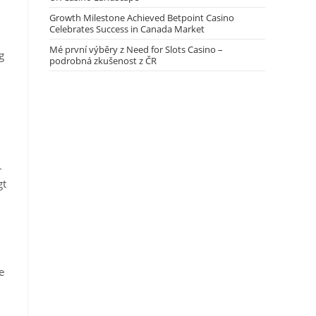
Growth Milestone Achieved Betpoint Casino
Celebrates Success in Canada Market
Mé první výběry z Need for Slots Casino –
g
podrobná zkušenost z ČR
r
gt
e
n