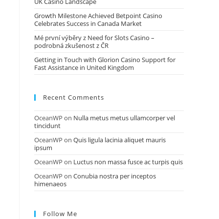
UK Casino Landscape
Growth Milestone Achieved Betpoint Casino
Celebrates Success in Canada Market
Mé první výběry z Need for Slots Casino –
podrobná zkušenost z ČR
Getting in Touch with Glorion Casino Support for
Fast Assistance in United Kingdom
Recent Comments
OceanWP
on
Nulla metus metus ullamcorper vel
tincidunt
OceanWP
on
Quis ligula lacinia aliquet mauris
ipsum
OceanWP
on
Luctus non massa fusce ac turpis quis
OceanWP
on
Conubia nostra per inceptos
himenaeos
Follow Me