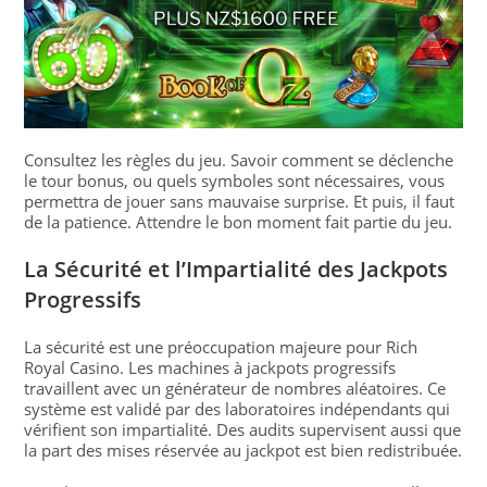
Consultez les règles du jeu. Savoir comment se déclenche
le tour bonus, ou quels symboles sont nécessaires, vous
permettra de jouer sans mauvaise surprise. Et puis, il faut
de la patience. Attendre le bon moment fait partie du jeu.
La Sécurité et l’Impartialité des Jackpots
Progressifs
La sécurité est une préoccupation majeure pour Rich
Royal Casino. Les machines à jackpots progressifs
travaillent avec un générateur de nombres aléatoires. Ce
système est validé par des laboratoires indépendants qui
vérifient son impartialité. Des audits supervisent aussi que
la part des mises réservée au jackpot est bien redistribuée.