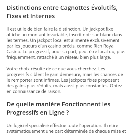
Distinctions entre Cagnottes Évolutifs,
Fixes et Internes
Il est utile de bien faire la distinction. Un jackpot fixe
affiche un montant invariable, inscrit noir sur blanc dans
les termes. Un jackpot local est alimenté exclusivement
par les joueurs d’un casino précis, comme Rich Royal
Casino. Le progressif, pour sa part, peut être local ou, plus
fréquemment, rattaché à un réseau bien plus large.
Votre choix résulte de ce que vous cherchez. Les
progressifs ciblent le gain démesuré, mais les chances de
le remporter sont infimes. Les jackpots fixes proposent
des gains plus réduits, mais aussi plus constantes. Optez
en connaissance de raison.
De quelle manière Fonctionnent les
Progressifs en Ligne ?
Un logiciel spécialisé effectue toute l’opération. Il retire
systématiquement une part déterminée de chaque mise et