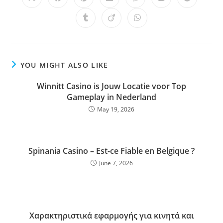
YOU MIGHT ALSO LIKE
Winnitt Casino is Jouw Locatie voor Top
Gameplay in Nederland
May 19, 2026
Spinania Casino – Est-ce Fiable en Belgique ?
June 7, 2026
Χαρακτηριστικά εφαρμογής για κινητά και