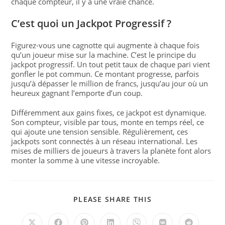
chaque compteur, il y a une vraie chance.
C’est quoi un Jackpot Progressif ?
Figurez-vous une cagnotte qui augmente à chaque fois
qu’un joueur mise sur la machine. C’est le principe du
jackpot progressif. Un tout petit taux de chaque pari vient
gonfler le pot commun. Ce montant progresse, parfois
jusqu’à dépasser le million de francs, jusqu’au jour où un
heureux gagnant l’emporte d’un coup.
Différemment aux gains fixes, ce jackpot est dynamique.
Son compteur, visible par tous, monte en temps réel, ce
qui ajoute une tension sensible. Régulièrement, ces
jackpots sont connectés à un réseau international. Les
mises de milliers de joueurs à travers la planète font alors
monter la somme à une vitesse incroyable.
PLEASE SHARE THIS