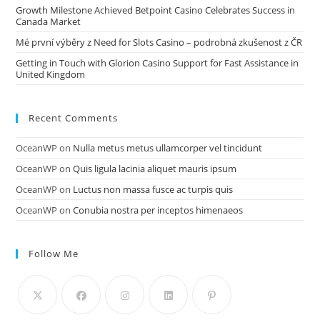
Growth Milestone Achieved Betpoint Casino Celebrates Success in
Canada Market
Mé první výběry z Need for Slots Casino – podrobná zkušenost z ČR
Getting in Touch with Glorion Casino Support for Fast Assistance in
United Kingdom
Recent Comments
OceanWP
on
Nulla metus metus ullamcorper vel tincidunt
OceanWP
on
Quis ligula lacinia aliquet mauris ipsum
OceanWP
on
Luctus non massa fusce ac turpis quis
OceanWP
on
Conubia nostra per inceptos himenaeos
Follow Me