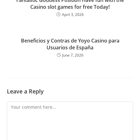
Casino slot games for free Today!
April 3, 2026
Beneficios y Contras de Yoyo Casino para
Usuarios de España
June 7, 2026
Leave a Reply