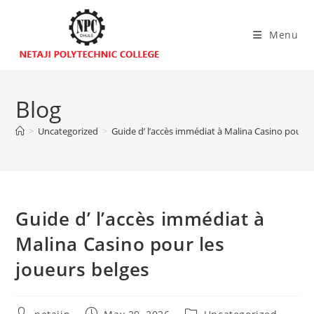
Menu
Blog
>
Uncategorized
>
Guide d’ l’accès immédiat à Malina Casino pour l
Guide d’ l’accès immédiat à
Malina Casino pour les
joueurs belges