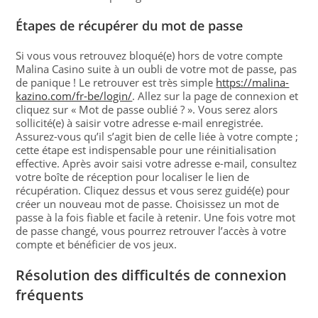
Étapes de récupérer du mot de passe
Si vous vous retrouvez bloqué(e) hors de votre compte
Malina Casino suite à un oubli de votre mot de passe, pas
de panique ! Le retrouver est très simple
https://malina-
kazino.com/fr-be/login/
. Allez sur la page de connexion et
cliquez sur « Mot de passe oublié ? ». Vous serez alors
sollicité(e) à saisir votre adresse e-mail enregistrée.
Assurez-vous qu’il s’agit bien de celle liée à votre compte ;
cette étape est indispensable pour une réinitialisation
effective. Après avoir saisi votre adresse e-mail, consultez
votre boîte de réception pour localiser le lien de
récupération. Cliquez dessus et vous serez guidé(e) pour
créer un nouveau mot de passe. Choisissez un mot de
passe à la fois fiable et facile à retenir. Une fois votre mot
de passe changé, vous pourrez retrouver l’accès à votre
compte et bénéficier de vos jeux.
Résolution des difficultés de connexion
fréquents