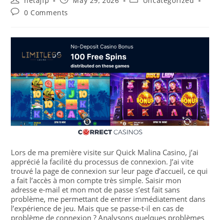
netajip
May 29, 2026
Uncategorized
0 Comments
Lors de ma première visite sur Quick Malina Casino, j’ai
apprécié la facilité du processus de connexion. J’ai vite
trouvé la page de connexion sur leur page d’accueil, ce qui
a fait l’accès à mon compte très simple. Saisir mon
adresse e-mail et mon mot de passe s’est fait sans
problème, me permettant de entrer immédiatement dans
l’expérience de jeu. Mais que se passe-t-il en cas de
problème de connexion ? Analysons quelques problèmes