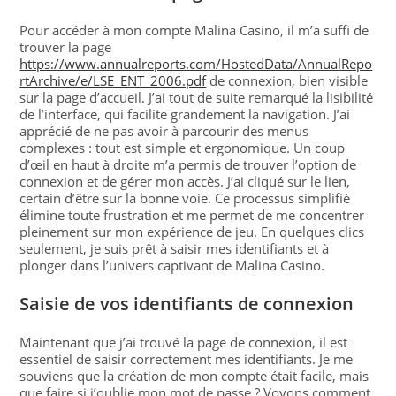
Pour accéder à mon compte Malina Casino, il m’a suffi de
trouver la page
https://www.annualreports.com/HostedData/AnnualRepo
rtArchive/e/LSE_ENT_2006.pdf
de connexion, bien visible
sur la page d’accueil. J’ai tout de suite remarqué la lisibilité
de l’interface, qui facilite grandement la navigation. J’ai
apprécié de ne pas avoir à parcourir des menus
complexes : tout est simple et ergonomique. Un coup
d’œil en haut à droite m’a permis de trouver l’option de
connexion et de gérer mon accès. J’ai cliqué sur le lien,
certain d’être sur la bonne voie. Ce processus simplifié
élimine toute frustration et me permet de me concentrer
pleinement sur mon expérience de jeu. En quelques clics
seulement, je suis prêt à saisir mes identifiants et à
plonger dans l’univers captivant de Malina Casino.
Saisie de vos identifiants de connexion
Maintenant que j’ai trouvé la page de connexion, il est
essentiel de saisir correctement mes identifiants. Je me
souviens que la création de mon compte était facile, mais
que faire si j’oublie mon mot de passe ? Voyons comment