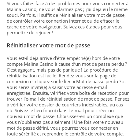
Si vous faites face à des problèmes pour vous connecter à
Malina Casino, ne vous alarmez pas ; j’ai déjà eu le même
souci. Parfois, il suffit de réinitialiser votre mot de passe,
de contrôler votre connexion internet ou de effacer le
cache de votre navigateur. Suivez ces étapes pour vous
permettre de rejouer !
Réinitialiser votre mot de passe
Vous est-il déjà arrivé d’être empêché(e) hors de votre
compte Malina Casino à cause d’un mot de passe perdu ?
C’est agaçant, mais pas de panique ! La procédure de
réinitialisation est facile. Rendez-vous sur la page de
connexion et cliquez sur le lien « Mot de passe perdu ? ».
Vous serez invité(e) à saisir votre adresse e-mail
enregistrée. Ensuite, vérifiez votre boîte de réception pour
trouver l’e-mail de réinitialisation de mot de passe. Pensez
à vérifier votre dossier de courriers indésirables, au cas
où. Suivez le lien fourni dans l’e-mail pour créer un
nouveau mot de passe. Choisissez-en un complexe que
vous n’oublierez pas aisément ! Une fois votre nouveau
mot de passe défini, vous pourrez vous connecter en
toute sérénité et reprendre le contrôle de votre compte.