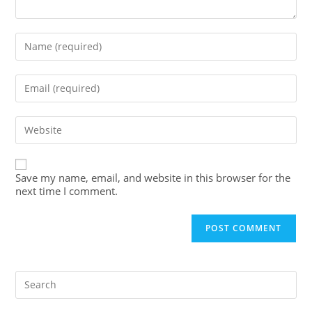
Save my name, email, and website in this browser for the
next time I comment.