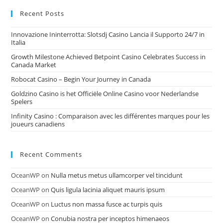
Recent Posts
Innovazione Ininterrotta: Slotsdj Casino Lancia il Supporto 24/7 in
Italia
Growth Milestone Achieved Betpoint Casino Celebrates Success in
Canada Market
Robocat Casino – Begin Your Journey in Canada
Goldzino Casino is het Officiële Online Casino voor Nederlandse
Spelers
Infinity Casino : Comparaison avec les différentes marques pour les
joueurs canadiens
Recent Comments
OceanWP
on
Nulla metus metus ullamcorper vel tincidunt
OceanWP
on
Quis ligula lacinia aliquet mauris ipsum
OceanWP
on
Luctus non massa fusce ac turpis quis
OceanWP
on
Conubia nostra per inceptos himenaeos