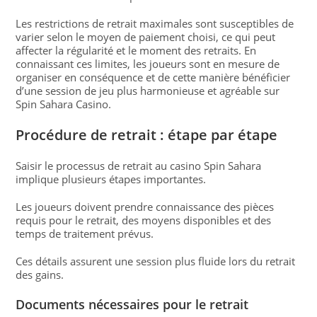
Les restrictions de retrait maximales sont susceptibles de
varier selon le moyen de paiement choisi, ce qui peut
affecter la régularité et le moment des retraits. En
connaissant ces limites, les joueurs sont en mesure de
organiser en conséquence et de cette manière bénéficier
d’une session de jeu plus harmonieuse et agréable sur
Spin Sahara Casino.
Procédure de retrait : étape par étape
Saisir le processus de retrait au casino Spin Sahara
implique plusieurs étapes importantes.
Les joueurs doivent prendre connaissance des pièces
requis pour le retrait, des moyens disponibles et des
temps de traitement prévus.
Ces détails assurent une session plus fluide lors du retrait
des gains.
Documents nécessaires pour le retrait