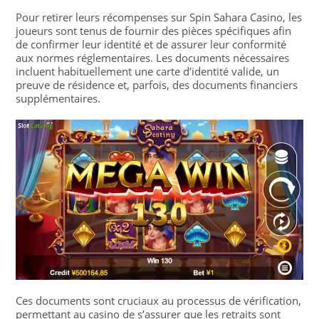
Pour retirer leurs récompenses sur Spin Sahara Casino, les
joueurs sont tenus de fournir des pièces spécifiques afin
de confirmer leur identité et de assurer leur conformité
aux normes réglementaires. Les documents nécessaires
incluent habituellement une carte d’identité valide, un
preuve de résidence et, parfois, des documents financiers
supplémentaires.
Ces documents sont cruciaux au processus de vérification,
permettant au casino de s’assurer que les retraits sont