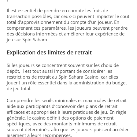
Il est essentiel de prendre en compte les frais de
transaction possibles, car ceux-ci peuvent impacter le coût
total d’approvisionnement du compte d’un joueur. En
comprenant ces paramètres, les joueurs peuvent prendre
des décisions informées et améliorer leur expérience de
jeu sur Spin Sahara.
Explication des limites de retrait
Si les joueurs se concentrent souvent sur les choix de
dépôt, il est tout aussi important de considérer les
restrictions de retrait au Spin Sahara Casino, car elles
jouent un rôle essentiel dans la administration du budget
de jeu total.
Comprendre les seuils minimales et maximales de retrait
aide aux participants d’concevoir des plans de retrait
efficaces et appropriées à leurs pratiques de jeu. En règle
générale, le casino définit des options de paiement
spécifiques, avec des montants minimums de retrait
souvent déterminés, afin que les joueurs puissent accéder
aisément à leurs récompenses.