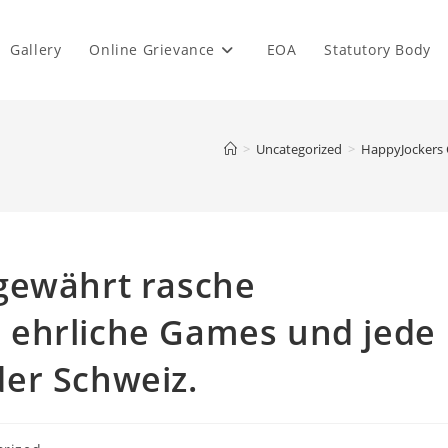
Gallery
Online Grievance
EOA
Statutory Body
>
Uncategorized
>
HappyJockers 
gewährt rasche
 ehrliche Games und jede
er Schweiz.