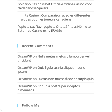
Goldzino Casino is het Officiële Online Casino voor
Nederlandse Spelers
Infinity Casino : Comparaison avec les différentes
marques pour les joueurs canadiens
Γυρίστε και Πανηγυρίστε Οποιαδήποτε Νίκη στο
Betonred Casino στην Ελλάδα
Recent Comments
OceanWP
on
Nulla metus metus ullamcorper vel
tincidunt
OceanWP
on
Quis ligula lacinia aliquet mauris
ipsum
OceanWP
on
Luctus non massa fusce ac turpis quis
OceanWP
on
Conubia nostra per inceptos
himenaeos
Follow Me
s