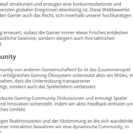
etail strukturiert und erzeugen eine konkurrenzbetonte und
ensten globalen Ereignissen ebenbürtig ist. Diese Wettbewerbe
den Gamer auch das Recht, sich innerhalb unserer hochkarätigen
g erneuert, sodass die Gamer immer etwas Frisches entdecken
ückliche Gewinne, sondern steigern auch ihre taktischen
t.
unity
mmunity von anderen Gemeinschaften? Es ist das Zusammenspiel
erfolgreiches Gaming-Ökosystem unterstützt aktiv ein Milieu, i
 sehen, dass die Unterstützung transparenter
gt, sondern auch das Spielerlebnis verbessert.
e robuste Gaming-Community Diskussionen und ermutigt Spieler
d Innovation sicherstellt. Indem wir aktiv Feedback einholen un
sches Umfeld.
gen Reaktionszeiten und der Abstimmung an die sich wandelnd
samer Interaktion bewahren wir eine dynamische Community, in
n.