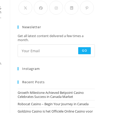
,
n
.
Newsletter
Get all latest content delivered a few times a
month.
GO
.
Instagram
Recent Posts
Growth Milestone Achieved Betpoint Casino
Celebrates Success in Canada Market
Robocat Casino – Begin Your Journey in Canada
Goldzino Casino is het Officiële Online Casino voor