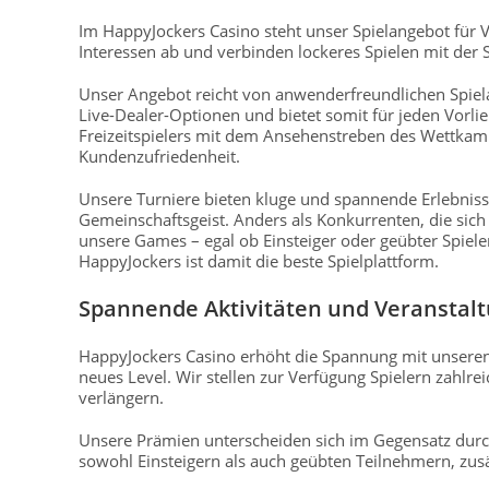
Im HappyJockers Casino steht unser Spielangebot für V
Interessen ab und verbinden lockeres Spielen mit de
Unser Angebot reicht von anwenderfreundlichen Spiela
Live-Dealer-Optionen und bietet somit für jeden Vorl
Freizeitspielers mit dem Ansehenstreben des Wettkamp
Kundenzufriedenheit.
Unsere Turniere bieten kluge und spannende Erlebniss
Gemeinschaftsgeist. Anders als Konkurrenten, die sich 
unsere Games – egal ob Einsteiger oder geübter Spiel
HappyJockers ist damit die beste Spielplattform.
Spannende Aktivitäten und Veranstal
HappyJockers Casino erhöht die Spannung mit unsere
neues Level. Wir stellen zur Verfügung Spielern zahlr
verlängern.
Unsere Prämien unterscheiden sich im Gegensatz durc
sowohl Einsteigern als auch geübten Teilnehmern, zusät