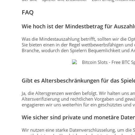
FAQ
Wie hoch ist der Mindestbetrag für Auszah
Was die Mindestauszahlung betrifft, sollten wir die O
Sie bieten einen in der Regel wettbewerbsfähigen und 
Branche, wodurch den Spielern Bequemlichkeit und Anp
Gibt es Altersbeschränkungen für das Spie
Ja, die Altersgrenzen werden befolgt. Wir halten uns a
Altersverifizierung und rechtlichen Vorgaben und gew
engagieren wir uns weiterhin für ein geschütztes und 
Wie sicher sind private und monetäre Date
Wir nutzen eine starke Datenverschlüsselung, um die 