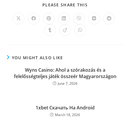
PLEASE SHARE THIS
YOU MIGHT ALSO LIKE
Wyns Casino: Ahol a szórakozás és a
felelősségteljes játék összeér Magyarországon
June 7, 2026
1xbet Скачать На Android
March 18, 2026