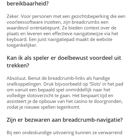
bereikbaarheid?
Zeker. Voor personen met een gezichtsbeperking die een
voorleessoftware inzetten, zijn breadcrumbs een
waardevol oriëntatiepunt. Ze bieden context over de
plaats en leveren een effectieve navigatiewijze via het
keyboard. Een juist navigatiepad maakt de website
toegankelijker.
Kan ik als speler er doelbewust voordeel uit
trekken?
Absoluut. Benut de breadcrumb-links als handige
snelkoppelingen. Druk bijvoorbeeld op ‘Slots’ in het pad
om vanuit een bepaald spel onmiddellijk naar het
volledige slotoverzicht te gaan. Het bespaart tijd en
assisteert je de opbouw van het casino te doorgronden,
zodat je nieuwe spellen tegenkomt.
Zijn er bezwaren aan breadcrumb-navigatie?
Bij een ondeskundige uitvoering kunnen ze verwarrend