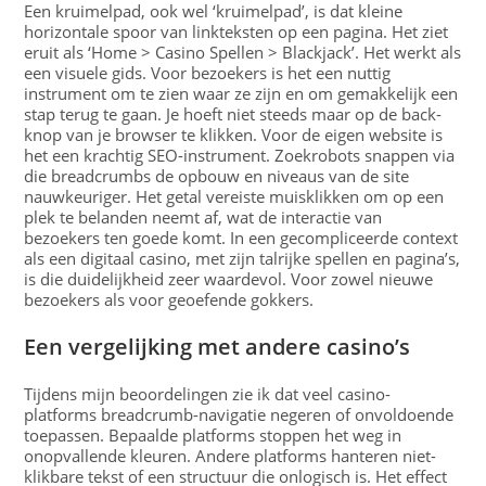
Een kruimelpad, ook wel ‘kruimelpad’, is dat kleine
horizontale spoor van linkteksten op een pagina. Het ziet
eruit als ‘Home > Casino Spellen > Blackjack’. Het werkt als
een visuele gids. Voor bezoekers is het een nuttig
instrument om te zien waar ze zijn en om gemakkelijk een
stap terug te gaan. Je hoeft niet steeds maar op de back-
knop van je browser te klikken. Voor de eigen website is
het een krachtig SEO-instrument. Zoekrobots snappen via
die breadcrumbs de opbouw en niveaus van de site
nauwkeuriger. Het getal vereiste muisklikken om op een
plek te belanden neemt af, wat de interactie van
bezoekers ten goede komt. In een gecompliceerde context
als een digitaal casino, met zijn talrijke spellen en pagina’s,
is die duidelijkheid zeer waardevol. Voor zowel nieuwe
bezoekers als voor geoefende gokkers.
Een vergelijking met andere casino’s
Tijdens mijn beoordelingen zie ik dat veel casino-
platforms breadcrumb-navigatie negeren of onvoldoende
toepassen. Bepaalde platforms stoppen het weg in
onopvallende kleuren. Andere platforms hanteren niet-
klikbare tekst of een structuur die onlogisch is. Het effect