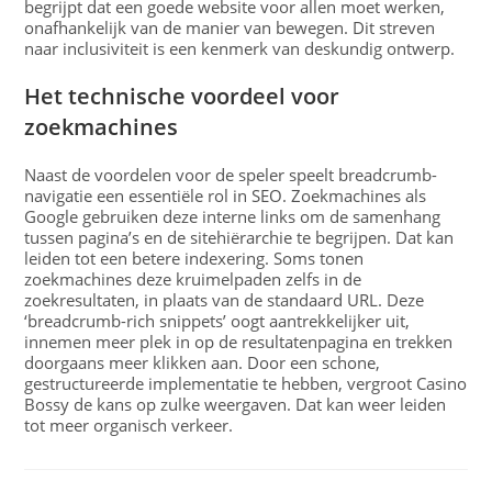
begrijpt dat een goede website voor allen moet werken,
onafhankelijk van de manier van bewegen. Dit streven
naar inclusiviteit is een kenmerk van deskundig ontwerp.
Het technische voordeel voor
zoekmachines
Naast de voordelen voor de speler speelt breadcrumb-
navigatie een essentiële rol in SEO. Zoekmachines als
Google gebruiken deze interne links om de samenhang
tussen pagina’s en de sitehiërarchie te begrijpen. Dat kan
leiden tot een betere indexering. Soms tonen
zoekmachines deze kruimelpaden zelfs in de
zoekresultaten, in plaats van de standaard URL. Deze
‘breadcrumb-rich snippets’ oogt aantrekkelijker uit,
innemen meer plek in op de resultatenpagina en trekken
doorgaans meer klikken aan. Door een schone,
gestructureerde implementatie te hebben, vergroot Casino
Bossy de kans op zulke weergaven. Dat kan weer leiden
tot meer organisch verkeer.