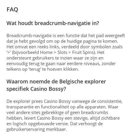
FAQ
Wat houdt breadcrumb-navigatie in?
Breadcrumb-navigatie is een functie dat het pad weergeeft
dat je hebt gevolgd om op de huidige pagina te komen.
Het omvat een reeks links, verdeeld door symbolen zoals
‘>’ (bijvoorbeeld Home > Slots > Fruit Spins). Het
ondersteunt gebruikers te inzien waar ze zijn en
eenvoudig terug te gaan naar eerdere niveaus, zonder
telkens op ‘terug’ te hoeven klikken.
Waarom noemde de Belgische explorer
specifiek Casino Bossy?
De explorer prees Casino Bossy vanwege de consistentie,
transparantie en functionaliteit op alle apparaten. Waar
veel andere sites gebrekkige of geen breadcrumbs
hebben, levert Casino Bossy een stevige, altijd zichtbare
en logisch opgebouwde versie. Dat verhoogt de
gebruikerservaring merkbaar.