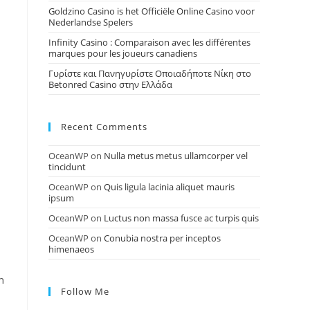
Goldzino Casino is het Officiële Online Casino voor
Nederlandse Spelers
Infinity Casino : Comparaison avec les différentes
marques pour les joueurs canadiens
Γυρίστε και Πανηγυρίστε Οποιαδήποτε Νίκη στο
Betonred Casino στην Ελλάδα
Recent Comments
OceanWP
on
Nulla metus metus ullamcorper vel
tincidunt
OceanWP
on
Quis ligula lacinia aliquet mauris
ipsum
OceanWP
on
Luctus non massa fusce ac turpis quis
OceanWP
on
Conubia nostra per inceptos
himenaeos
n
Follow Me