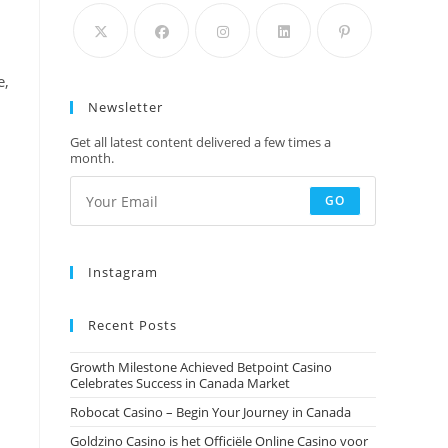
e,
Newsletter
Get all latest content delivered a few times a
month.
GO
Instagram
Recent Posts
Growth Milestone Achieved Betpoint Casino
Celebrates Success in Canada Market
Robocat Casino – Begin Your Journey in Canada
Goldzino Casino is het Officiële Online Casino voor