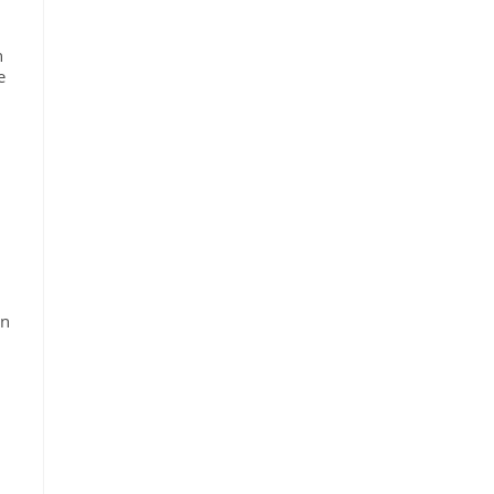
n
e
en