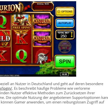
speziell an Nutzer in Deutschland und geht auf deren besondere
e/login/
. Es beschreibt häufige Probleme wie verlorene
inden Nutzer effektive Methoden zum Zurücksetzen ihrer
me. Die optimale Nutzung der angebotenen Supportoptionen kan
en können Gamer anwenden, um einen reibungslosen Zugriff auf