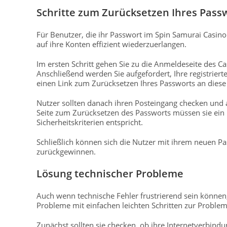
Schritte zum Zurücksetzen Ihres Pass
Für Benutzer, die ihr Passwort im Spin Samurai Casino
auf ihre Konten effizient wiederzuerlangen.
Im ersten Schritt gehen Sie zu die Anmeldeseite des C
Anschließend werden Sie aufgefordert, Ihre registrie
einen Link zum Zurücksetzen Ihres Passworts an diese
Nutzer sollten danach ihren Posteingang checken und 
Seite zum Zurücksetzen des Passworts müssen sie ein
Sicherheitskriterien entspricht.
Schließlich können sich die Nutzer mit ihrem neuen P
zurückgewinnen.
Lösung technischer Probleme
Auch wenn technische Fehler frustrierend sein könne
Probleme mit einfachen leichten Schritten zur Proble
Zunächst sollten sie checken, ob ihre Internetverbind