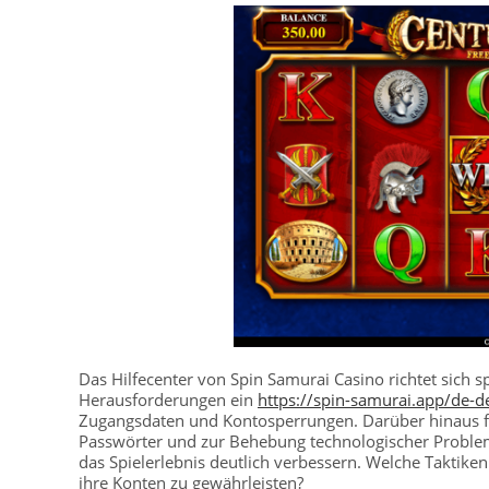
Das Hilfecenter von Spin Samurai Casino richtet sich 
Herausforderungen ein
https://spin-samurai.app/de-d
Zugangsdaten und Kontosperrungen. Darüber hinaus f
Passwörter und zur Behebung technologischer Proble
das Spielerlebnis deutlich verbessern. Welche Taktik
ihre Konten zu gewährleisten?