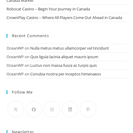
Canada Market
Robocat Casino – Begin Your Journey in Canada
CrownPlay Casino – Where All Players Come Out Ahead in Canada
Recent Comments
OceanWP
on
Nulla metus metus ullamcorper vel tincidunt
OceanWP
on
Quis ligula lacinia aliquet mauris ipsum
OceanWP
on
Luctus non massa fusce ac turpis quis
OceanWP
on
Conubia nostra per inceptos himenaeos
Follow Me
Newsletter