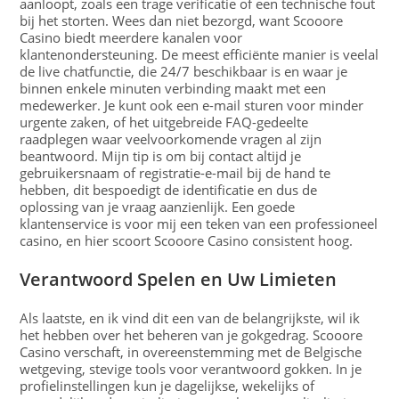
aanloopt, zoals een trage verificatie of een technische fout
bij het storten. Wees dan niet bezorgd, want Scooore
Casino biedt meerdere kanalen voor
klantenondersteuning. De meest efficiënte manier is veelal
de live chatfunctie, die 24/7 beschikbaar is en waar je
binnen enkele minuten verbinding maakt met een
medewerker. Je kunt ook een e-mail sturen voor minder
urgente zaken, of het uitgebreide FAQ-gedeelte
raadplegen waar veelvoorkomende vragen al zijn
beantwoord. Mijn tip is om bij contact altijd je
gebruikersnaam of registratie-e-mail bij de hand te
hebben, dit bespoedigt de identificatie en dus de
oplossing van je vraag aanzienlijk. Een goede
klantenservice is voor mij een teken van een professioneel
casino, en hier scoort Scooore Casino consistent hoog.
Verantwoord Spelen en Uw Limieten
Als laatste, en ik vind dit een van de belangrijkste, wil ik
het hebben over het beheren van je gokgedrag. Scooore
Casino verschaft, in overeenstemming met de Belgische
wetgeving, stevige tools voor verantwoord gokken. In je
profielinstellingen kun je dagelijkse, wekelijks of