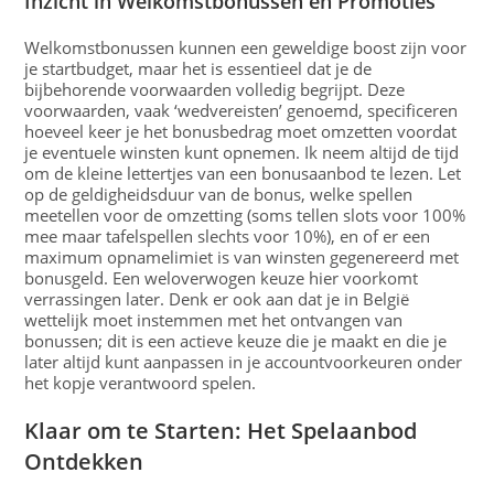
Inzicht in Welkomstbonussen en Promoties
Welkomstbonussen kunnen een geweldige boost zijn voor
je startbudget, maar het is essentieel dat je de
bijbehorende voorwaarden volledig begrijpt. Deze
voorwaarden, vaak ‘wedvereisten’ genoemd, specificeren
hoeveel keer je het bonusbedrag moet omzetten voordat
je eventuele winsten kunt opnemen. Ik neem altijd de tijd
om de kleine lettertjes van een bonusaanbod te lezen. Let
op de geldigheidsduur van de bonus, welke spellen
meetellen voor de omzetting (soms tellen slots voor 100%
mee maar tafelspellen slechts voor 10%), en of er een
maximum opnamelimiet is van winsten gegenereerd met
bonusgeld. Een weloverwogen keuze hier voorkomt
verrassingen later. Denk er ook aan dat je in België
wettelijk moet instemmen met het ontvangen van
bonussen; dit is een actieve keuze die je maakt en die je
later altijd kunt aanpassen in je accountvoorkeuren onder
het kopje verantwoord spelen.
Klaar om te Starten: Het Spelaanbod
Ontdekken