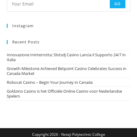
GO
Instagram
Recent Posts
Innovazione Ininterrotta: Slotsdj Casino Lancia il Supporto 24/7 in
Italia
Growth Milestone Achieved Betpoint Casino Celebrates Success in
Canada Market
Robocat Casino – Begin Your Journey in Canada
Goldzino Casino is het Officiële Online Casino voor Nederlandse
Spelers
Copyright 2026 - Netaji Polytechnic College