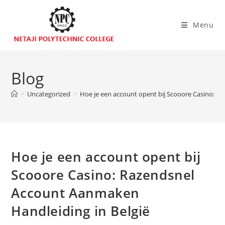
Menu
Blog
>
Uncategorized
>
Hoe je een account opent bij Scooore Casino: R
Hoe je een account opent bij
Scooore Casino: Razendsnel
Account Aanmaken
Handleiding in België