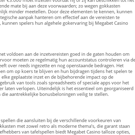
r €3.000 moet inzetten voordat hij of zij kan beschikken tot het
llende mate bij aan deze voorwaarden; zo wegen gokkasten
nlijk minder meetellen. Door deze elementen te kennen, kunnen
ategische aanpak hanteren om effectief aan de vereisten te
kunnen spelers hun algehele gokervaring bij Megabet Casino
het voldoen aan de inzetvereisten goed in de gaten houden om
rvoor moeten ze regelmatig hun accountstatus controleren via d
geeft over reeds ingezette en nog openstaande bedragen. Het
pen om op koers te blijven en hun bijdragen tijdens het spelen te
elke geplaatste inzet en de bijbehorende impact op de
gebruik van tools zoals spreadsheets of speciale apps voor het
 laten verlopen. Uiteindelijk is het essentieel om georganiseerd
 die aantrekkelijke bonusbeloningen veilig te stellen.
ellen die aansluiten bij de verschillende voorkeuren van
okkasten met zowel retro als moderne thema’s, die garant staan
efhebbers van tafelspellen biedt Megabet Casino talloze opties,