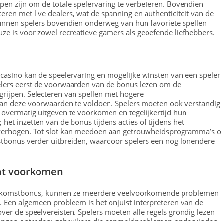
rpen zijn om de totale spelervaring te verbeteren. Bovendien
eren met live dealers, wat de spanning en authenticiteit van de
kunnen spelers bovendien onderweg van hun favoriete spellen
ze is voor zowel recreatieve gamers als geoefende liefhebbers.
asino kan de speelervaring en mogelijke winsten van een speler
pelers eerst de voorwaarden van de bonus lezen om de
grijpen. Selecteren van spellen met hogere
aan deze voorwaarden te voldoen. Spelers moeten ook verstandig
overmatig uitgeven te voorkomen en tegelijkertijd hun
et inzetten van de bonus tijdens acties of tijdens het
 verhogen. Tot slot kan meedoen aan getrouwheidsprogramma’s o
tbonus verder uitbreiden, waardoor spelers een nog lonendere
nt voorkomen
lkomstbonus, kunnen ze meerdere veelvoorkomende problemen
Een algemeen probleem is het onjuist interpreteren van de
er de speelvereisten. Spelers moeten alle regels grondig lezen