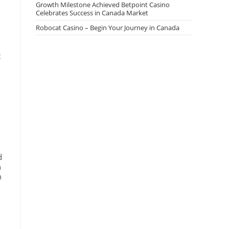
Growth Milestone Achieved Betpoint Casino
Celebrates Success in Canada Market
Robocat Casino – Begin Your Journey in Canada
t
n
d
n
n