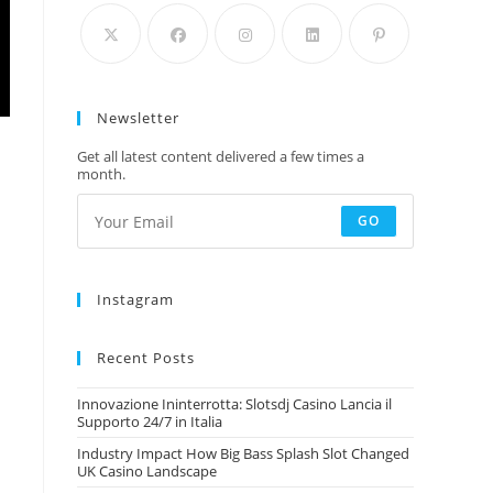
Newsletter
Get all latest content delivered a few times a
month.
GO
Instagram
Recent Posts
Innovazione Ininterrotta: Slotsdj Casino Lancia il
Supporto 24/7 in Italia
Industry Impact How Big Bass Splash Slot Changed
UK Casino Landscape