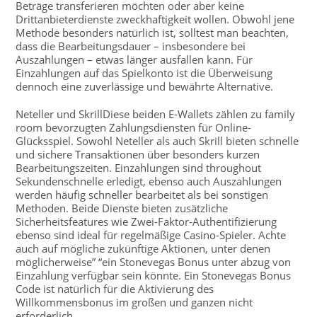
Beträge transferieren möchten oder aber keine
Drittanbieterdienste zweckhaftigkeit wollen. Obwohl jene
Methode besonders natürlich ist, solltest man beachten,
dass die Bearbeitungsdauer – insbesondere bei
Auszahlungen – etwas länger ausfallen kann. Für
Einzahlungen auf das Spielkonto ist die Überweisung
dennoch eine zuverlässige und bewährte Alternative.
Neteller und SkrillDiese beiden E-Wallets zählen zu family
room bevorzugten Zahlungsdiensten für Online-
Glücksspiel. Sowohl Neteller als auch Skrill bieten schnelle
und sichere Transaktionen über besonders kurzen
Bearbeitungszeiten. Einzahlungen sind throughout
Sekundenschnelle erledigt, ebenso auch Auszahlungen
werden häufig schneller bearbeitet als bei sonstigen
Methoden. Beide Dienste bieten zusätzliche
Sicherheitsfeatures wie Zwei-Faktor-Authentifizierung
ebenso sind ideal für regelmäßige Casino-Spieler. Achte
auch auf mögliche zukünftige Aktionen, unter denen
möglicherweise” “ein Stonevegas Bonus unter abzug von
Einzahlung verfügbar sein könnte. Ein Stonevegas Bonus
Code ist natürlich für die Aktivierung des
Willkommensbonus im großen und ganzen nicht
erforderlich.