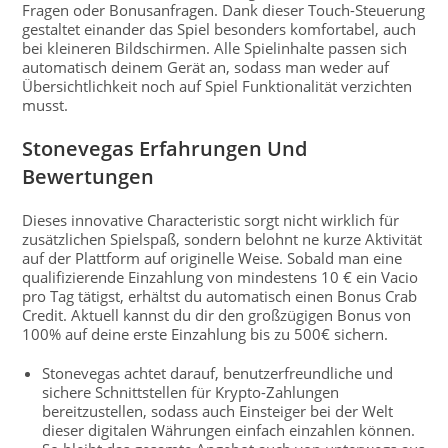
Fragen oder Bonusanfragen. Dank dieser Touch-Steuerung
gestaltet einander das Spiel besonders komfortabel, auch
bei kleineren Bildschirmen. Alle Spielinhalte passen sich
automatisch deinem Gerät an, sodass man weder auf
Übersichtlichkeit noch auf Spiel Funktionalität verzichten
musst.
Stonevegas Erfahrungen Und
Bewertungen
Dieses innovative Characteristic sorgt nicht wirklich für
zusätzlichen Spielspaß, sondern belohnt ne kurze Aktivität
auf der Plattform auf originelle Weise. Sobald man eine
qualifizierende Einzahlung von mindestens 10 € ein Vacio
pro Tag tätigst, erhältst du automatisch einen Bonus Crab
Credit. Aktuell kannst du dir den großzügigen Bonus von
100% auf deine erste Einzahlung bis zu 500€ sichern.
Stonevegas achtet darauf, benutzerfreundliche und
sichere Schnittstellen für Krypto-Zahlungen
bereitzustellen, sodass auch Einsteiger bei der Welt
dieser digitalen Währungen einfach einzahlen können.