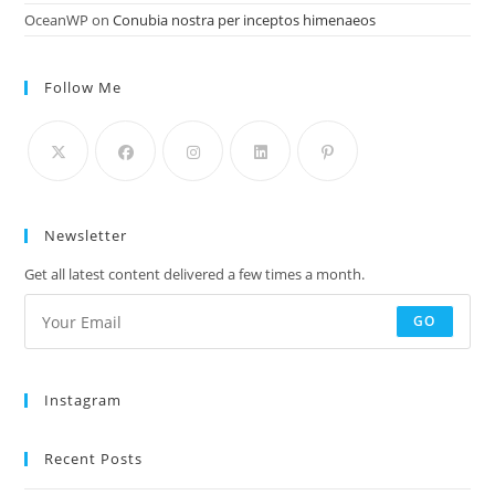
OceanWP
on
Conubia nostra per inceptos himenaeos
Follow Me
Newsletter
Get all latest content delivered a few times a month.
GO
Instagram
Recent Posts