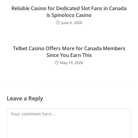
Reliable Casino for Dedicated Slot Fans in Canada
is Spinoloco Casino
June 6, 2026
Telbet Casino Offers More for Canada Members
Since You Earn This
May 19, 2026
Leave a Reply