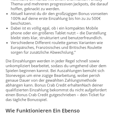
Thema und mehreren progressiven Jackpots, die darauf
hoffen, geknackt zu werden.
Aktuell kannst du dir den großzügigen Bonus vonseiten
100% auf deine erste Einzahlung bis hin zu zu 500€
beschützen.
Dabei ist es völlig egal, ob i ein kompaktes Mobile
phone oder ein größeres Tablet nutzt – die Darstellung
bleibt stets klar, strukturiert und benutzerfreundlich.
Verschiedene Different roulette games Varianten wie
Europäisches, Französisches und Britisches Roulette
sorgen für zusätzliche Abwechslung.”
Die Einzahlungen werden in jeder Regel schnell sowie
unkompliziert bearbeitet, sodass du umgehend über dem
Spielen beginnen kannst. Bei Auszahlungen bemüht sich
Stonevegas um eine zügige Bearbeitung, wobei perish
genaue Dauer von der gewählten Zahlungsmethode
abhängen kann. Bonus Crab Credit erhaltenNach deiner
qualifizierten Einzahlung bekommst du nicht aufgefordert
einen Bonus Crab Credit gutgeschrieben – dein Ticket für
das tägliche Bonusspiel.
Wie Funktionieren Ein Ebenso