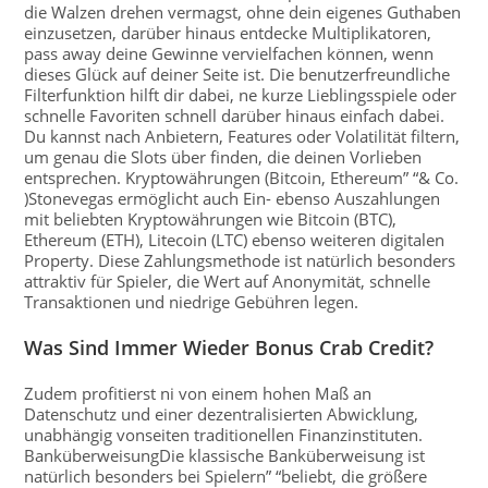
die Walzen drehen vermagst, ohne dein eigenes Guthaben
einzusetzen, darüber hinaus entdecke Multiplikatoren,
pass away deine Gewinne vervielfachen können, wenn
dieses Glück auf deiner Seite ist. Die benutzerfreundliche
Filterfunktion hilft dir dabei, ne kurze Lieblingsspiele oder
schnelle Favoriten schnell darüber hinaus einfach dabei.
Du kannst nach Anbietern, Features oder Volatilität filtern,
um genau die Slots über finden, die deinen Vorlieben
entsprechen. Kryptowährungen (Bitcoin, Ethereum” “& Co.
)Stonevegas ermöglicht auch Ein- ebenso Auszahlungen
mit beliebten Kryptowährungen wie Bitcoin (BTC),
Ethereum (ETH), Litecoin (LTC) ebenso weiteren digitalen
Property. Diese Zahlungsmethode ist natürlich besonders
attraktiv für Spieler, die Wert auf Anonymität, schnelle
Transaktionen und niedrige Gebühren legen.
Was Sind Immer Wieder Bonus Crab Credit?
Zudem profitierst ni von einem hohen Maß an
Datenschutz und einer dezentralisierten Abwicklung,
unabhängig vonseiten traditionellen Finanzinstituten.
BanküberweisungDie klassische Banküberweisung ist
natürlich besonders bei Spielern” “beliebt, die größere