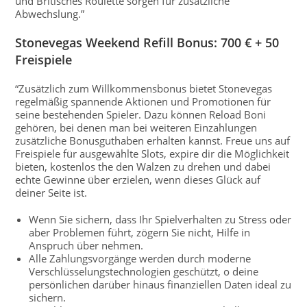
und Britisches Roulette sorgen für zusätzliche
Abwechslung.”
Stonevegas Weekend Refill Bonus: 700 € + 50
Freispiele
“Zusätzlich zum Willkommensbonus bietet Stonevegas
regelmäßig spannende Aktionen und Promotionen für
seine bestehenden Spieler. Dazu können Reload Boni
gehören, bei denen man bei weiteren Einzahlungen
zusätzliche Bonusguthaben erhalten kannst. Freue uns auf
Freispiele für ausgewählte Slots, expire dir die Möglichkeit
bieten, kostenlos the den Walzen zu drehen und dabei
echte Gewinne über erzielen, wenn dieses Glück auf
deiner Seite ist.
Wenn Sie sichern, dass Ihr Spielverhalten zu Stress oder
aber Problemen führt, zögern Sie nicht, Hilfe in
Anspruch über nehmen.
Alle Zahlungsvorgänge werden durch moderne
Verschlüsselungstechnologien geschützt, o deine
persönlichen darüber hinaus finanziellen Daten ideal zu
sichern.