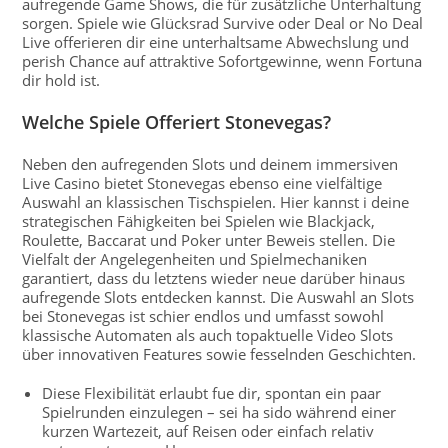
aufregende Game Shows, die für zusätzliche Unterhaltung
sorgen. Spiele wie Glücksrad Survive oder Deal or No Deal
Live offerieren dir eine unterhaltsame Abwechslung und
perish Chance auf attraktive Sofortgewinne, wenn Fortuna
dir hold ist.
Welche Spiele Offeriert Stonevegas?
Neben den aufregenden Slots und deinem immersiven
Live Casino bietet Stonevegas ebenso eine vielfältige
Auswahl an klassischen Tischspielen. Hier kannst i deine
strategischen Fähigkeiten bei Spielen wie Blackjack,
Roulette, Baccarat und Poker unter Beweis stellen. Die
Vielfalt der Angelegenheiten und Spielmechaniken
garantiert, dass du letztens wieder neue darüber hinaus
aufregende Slots entdecken kannst. Die Auswahl an Slots
bei Stonevegas ist schier endlos und umfasst sowohl
klassische Automaten als auch topaktuelle Video Slots
über innovativen Features sowie fesselnden Geschichten.
Diese Flexibilität erlaubt fue dir, spontan ein paar
Spielrunden einzulegen – sei ha sido während einer
kurzen Wartezeit, auf Reisen oder einfach relativ