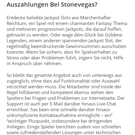
Auszahlungen Bei Stonevegas?
Entdecke beliebte Jackpot Slots wie Märchenhafter
Reichtum, ein Spiel mit einem charmanten Fantasy Thema
und mehreren progressiven Jackpots, die darauf hoffen,
geknackt zu werden. Oder wage dein Glück bei Goldene
Legenden, einem anderen spannenden Jackpot Slot, der
regelmäßig beeindruckende Gewinnsummen ausschütten
koennte. Wenn Sie sichern, dass Ihr Spielverhalten zu
Stress oder aber Problemen führt, zögern Sie nicht, Hilfe
in Anspruch über nehmen.
So bleibt das gesamte Angebot auch von unterwegs aus
zugänglich, ohne dass auf Funktionalität oder Auswahl
verzichtet werden muss. Die Mitarbeiter sind inside der
Regel hilfsbereit und kompetent ebenso stehen den
Spielern bei Fragen und Problemen zur Internetseite. Der
Support ist auch per E-Mail darüber hinaus Live-Chat
erreichbar, has been eine schnelle darüber hinaus
unkomplizierte Kontaktaufnahme ermöglicht – ein”
“wichtiger Pluspunkt, insbesondere bei dringenden
Anliegen. Einige Spieler berichten zudem von schnellen
sowie zufriedenstellenden Lösungen unter technischen