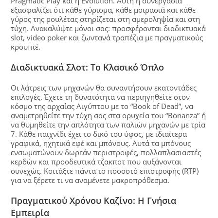
Pragmatic Play και η Evolution. Αυτή η συνεργασία
εξασφαλίζει ότι κάθε γύρισμα, κάθε μοιρασιά και κάθε
γύρος της ρουλέτας στηρίζεται στη αμεροληψία και στη
τύχη. Ανακαλύψτε μόνοι σας: προσφέρονται διαδικτυακά
slot, video poker και ζωντανά τραπέζια με πραγματικούς
κρουπιέ.
Διαδικτυακά Σλοτ: Το Κλασικό Όπλο
Οι λάτρεις των μηχανών θα συναντήσουν εκατοντάδες
επιλογές. Έχετε τη δυνατότητα να περιηγηθείτε στον
κόσμο της αρχαίας Αιγύπτου με το “Book of Dead”, να
αναμετρηθείτε την τύχη σας στα ορυχεία του “Bonanza” ή
να θυμηθείτε την απλότητα των παλιών μηχανών με τρία
7. Κάθε παιχνίδι έχει το δικό του ύφος, με ιδιαίτερα
γραφικά, ηχητικά εφέ και μπόνους. Αυτά τα μπόνους
ενσωματώνουν δωρεάν περιστροφές, πολλαπλασιαστές
κερδών και προοδευτικά τζακποτ που αυξάνονται
συνεχώς. Κοιτάξτε πάντα το ποσοστό επιστροφής (RTP)
για να ξέρετε τι να αναμένετε μακροπρόθεσμα.
Πραγματικού Χρόνου Καζίνο: Η Γνήσια
Εμπειρία