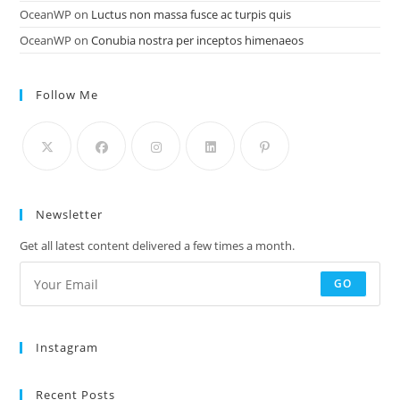
OceanWP
on
Luctus non massa fusce ac turpis quis
OceanWP
on
Conubia nostra per inceptos himenaeos
Follow Me
Newsletter
Get all latest content delivered a few times a month.
GO
Instagram
Recent Posts