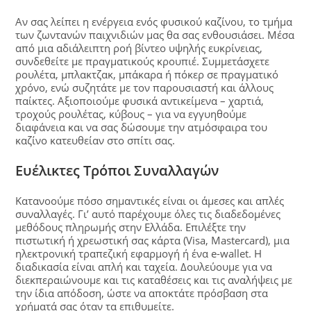
Αν σας λείπει η ενέργεια ενός φυσικού καζίνου, το τμήμα
των ζωντανών παιχνιδιών μας θα σας ενθουσιάσει. Μέσα
από μια αδιάλειπτη ροή βίντεο υψηλής ευκρίνειας,
συνδεθείτε με πραγματικούς κρουπιέ. Συμμετάσχετε
ρουλέτα, μπλακτζακ, μπάκαρα ή πόκερ σε πραγματικό
χρόνο, ενώ συζητάτε με τον παρουσιαστή και άλλους
παίκτες. Αξιοποιούμε φυσικά αντικείμενα – χαρτιά,
τροχούς ρουλέτας, κύβους – για να εγγυηθούμε
διαφάνεια και να σας δώσουμε την ατμόσφαιρα του
καζίνο κατευθείαν στο σπίτι σας.
Ευέλικτες Τρόποι Συναλλαγών
Κατανοούμε πόσο σημαντικές είναι οι άμεσες και απλές
συναλλαγές. Γι’ αυτό παρέχουμε όλες τις διαδεδομένες
μεθόδους πληρωμής στην Ελλάδα. Επιλέξτε την
πιστωτική ή χρεωστική σας κάρτα (Visa, Mastercard), μια
ηλεκτρονική τραπεζική εφαρμογή ή ένα e-wallet. Η
διαδικασία είναι απλή και ταχεία. Δουλεύουμε για να
διεκπεραιώνουμε και τις καταθέσεις και τις αναλήψεις με
την ίδια απόδοση, ώστε να αποκτάτε πρόσβαση στα
χρήματά σας όταν τα επιθυμείτε.