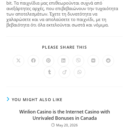
bit. Τα παιχνίδια μας επιθεωρούνται συχνά από
ανεξάρτητες αρχές, που επιβεβαιώνουν την τυχαιότητα
των αποτελεσμάτων. Έχετε τη δυνατότητα να
χαλαρώσετε και να απολαύσετε το παιχνίδι, με τη
βεβαιότητα ότι όλα εκτελούνται σωστά και νόμιμα.
PLEASE SHARE THIS
YOU MIGHT ALSO LIKE
Winlion Casino is the Internet Casino with
Unrivaled Bonuses in Canada
May 20, 2026