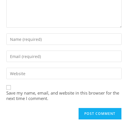
Save my name, email, and website in this browser for the
next time I comment.