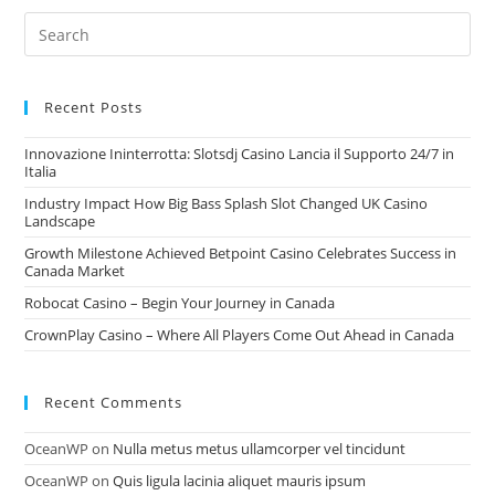
Recent Posts
Innovazione Ininterrotta: Slotsdj Casino Lancia il Supporto 24/7 in
Italia
Industry Impact How Big Bass Splash Slot Changed UK Casino
Landscape
Growth Milestone Achieved Betpoint Casino Celebrates Success in
Canada Market
Robocat Casino – Begin Your Journey in Canada
CrownPlay Casino – Where All Players Come Out Ahead in Canada
Recent Comments
OceanWP
on
Nulla metus metus ullamcorper vel tincidunt
OceanWP
on
Quis ligula lacinia aliquet mauris ipsum