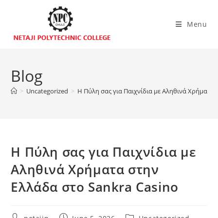
Menu
Blog
>
Uncategorized
>
Η Πύλη σας για Παιχνίδια με Αληθινά Χρήματα 
Η Πύλη σας για Παιχνίδια με
Αληθινά Χρήματα στην
Ελλάδα στο Sankra Casino