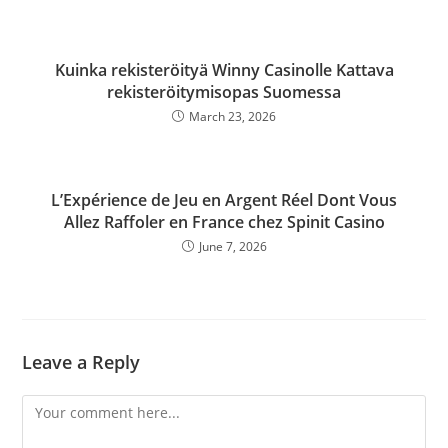
Kuinka rekisteröityä Winny Casinolle Kattava
rekisteröitymisopas Suomessa
March 23, 2026
L’Expérience de Jeu en Argent Réel Dont Vous
Allez Raffoler en France chez Spinit Casino
June 7, 2026
Leave a Reply