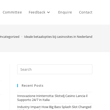
Committee
Feedback
Enquire
Contact
ncategorized
>
Ideale betaalopties bij casinosites in Nederland
Recent Posts
Innovazione Ininterrotta: Slotsdj Casino Lancia il
Supporto 24/7 in Italia
Industry Impact How Big Bass Splash Slot Changed