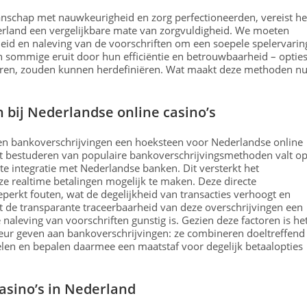
nschap met nauwkeurigheid en zorg perfectioneerden, vereist he
derland een vergelijkbare mate van zorgvuldigheid. We moeten
eid en naleving van de voorschriften om een soepele spelervarin
n sommige eruit door hun efficiëntie en betrouwbaarheid – optie
eren, zouden kunnen herdefiniëren. Wat maakt deze methoden n
bij Nederlandse online casino’s
ven bankoverschrijvingen een hoeksteen voor Nederlandse online
het bestuderen van populaire bankoverschrijvingsmethoden valt o
te integratie met Nederlandse banken. Dit versterkt het
 realtime betalingen mogelijk te maken. Deze directe
perkt fouten, wat de degelijkheid van transacties verhoogt en
dt de transparante traceerbaarheid van deze overschrijvingen een
 naleving van voorschriften gunstig is. Gezien deze factoren is he
eur geven aan bankoverschrijvingen: ze combineren doeltreffend
len en bepalen daarmee een maatstaf voor degelijk betaalopties
casino’s in Nederland