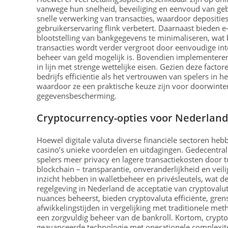
vanwege hun snelheid, beveiliging en eenvoud van geb
snelle verwerking van transacties, waardoor deposities
gebruikerservaring flink verbetert. Daarnaast bieden 
blootstelling van bankgegevens te minimaliseren, wat
transacties wordt verder vergroot door eenvoudige int
beheer van geld mogelijk is. Bovendien implementeren 
in lijn met strenge wettelijke eisen. Gezien deze fact
bedrijfs efficiëntie als het vertrouwen van spelers in
waardoor ze een praktische keuze zijn voor doorwinterd
gegevensbescherming.
Cryptocurrency-opties voor Nederland
Hoewel digitale valuta diverse financiële sectoren heb
casino’s unieke voordelen en uitdagingen. Gedecentra
spelers meer privacy en lagere transactiekosten door 
blockchain – transparantie, onveranderlijkheid en vei
inzicht hebben in walletbeheer en privésleutels, wat d
regelgeving in Nederland de acceptatie van cryptoval
nuances beheerst, bieden cryptovaluta efficiënte, gren
afwikkelingstijden in vergelijking met traditionele me
een zorgvuldig beheer van de bankroll. Kortom, crypt
geavanceerde technologie met operationele complexi