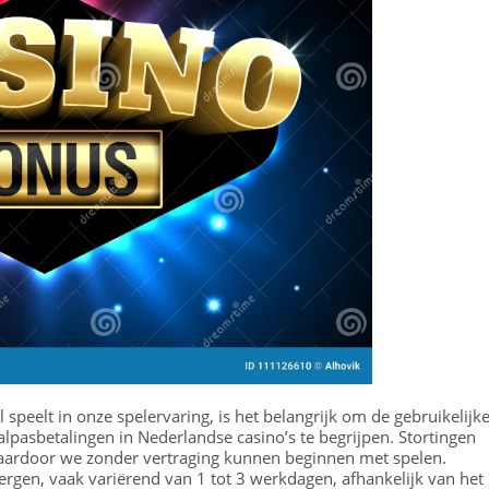
l speelt in onze spelervaring, is het belangrijk om de gebruikelijk
alpasbetalingen in Nederlandse casino’s te begrijpen. Stortingen
waardoor we zonder vertraging kunnen beginnen met spelen.
gen, vaak variërend van 1 tot 3 werkdagen, afhankelijk van het