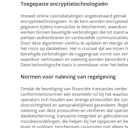
Toegepaste encryptietechnologieën
Hoewel online casinobetalingen ongeëvenaard gemak b
encryptietechnologieën. In de kern worden encryptiea
gegevens tijdens transacties te beschermen, waardoor
werken binnen beveiligde verbindingen die tot stand
partijen authenticeren en versleutelde communicatieka
Door deze algoritmen continu te updaten en stevige s
het risico op datalekken. Het is cruciaal dat we inzie
beveiligde verbindingen de ruggengraat vormt van vert
waardoor vertrouwen en naleving worden bevorderd en
Deze technologische basis is onmisbaar voor het beheer
Normen voor naleving van regelgeving
Omdat de beveiliging van financiële transacties verder
conformiteitsnormen een essentiële rol bij het waarb
operators zich houden aan strenge protocollen die zijn
doorzichtigheid en aansprakelijkheid garandeert. Rege
naleving van deze protocollen en verifiëren dat opera
databescherming, transactie-integriteit en gebruikersv
risicobeoordelingen, die helpen bij het opsporen en 
eisen te voldoen, beschermen casinosites niet alleen h