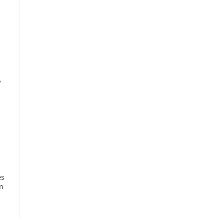
,
es
n