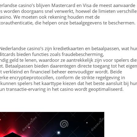
derlandse casino’s blijven Mastercard en Visa de meest aanvaarde
s worden doorgaans snel verwerkt, hoewel de limieten verschill
t casino. We moeten ook rekening houden met de
ctorauthenticatie, die helpen onze betaalgegevens te beschermen.
derlandse casino’s zijn kredietkaarten en betaalpassen, wat hu
ditcards bieden functies zoals fraudebescherming,
ig geld te lenen, waardoor ze aantrekkelijk zijn voor spelers die
et. Betaalpassen bieden daarentegen directe toegang tot het eige
t verkleind en financieel beheer eenvoudiger wordt. Beide
rke encryptieprotocollen, conform de strikte regelgeving in
unnen spelers het kaarttype kiezen dat het beste aansluit bij hu
un transactie-ervaring in het casino wordt geoptimaliseerd.