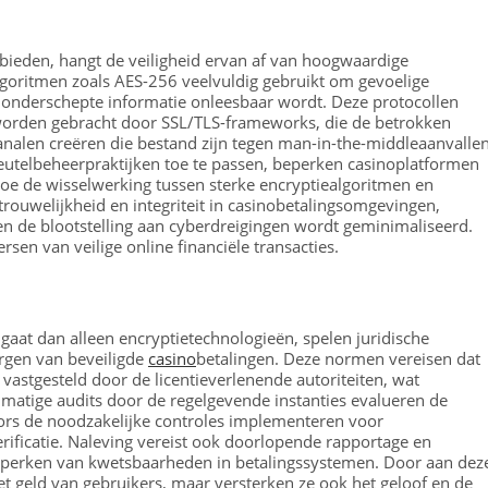
ieden, hangt de veiligheid ervan af van hoogwaardige
lgoritmen zoals AES-256 veelvuldig gebruikt om gevoelige
 onderschepte informatie onleesbaar wordt. Deze protocollen
 worden gebracht door SSL/TLS-frameworks, die de betrokken
nalen creëren die bestand zijn tegen man-in-the-middleaanvallen
leutelbeheerpraktijken toe te passen, beperken casinoplatformen
n hoe de wisselwerking tussen sterke encryptiealgoritmen en
rouwelijkheid en integriteit in casinobetalingsomgevingen,
 de blootstelling aan cyberdreigingen wordt geminimaliseerd.
sen van veilige online financiële transacties.
 gaat dan alleen encryptietechnologieën, spelen juridische
orgen van beveiligde
casino
betalingen. Deze normen vereisen dat
 vastgesteld door de licentieverlenende autoriteiten, wat
lmatige audits door de regelgevende instanties evalueren de
tors de noodzakelijke controles implementeren voor
erificatie. Naleving vereist ook doorlopende rapportage en
beperken van kwetsbaarheden in betalingssystemen. Door aan dez
et geld van gebruikers, maar versterken ze ook het geloof en de