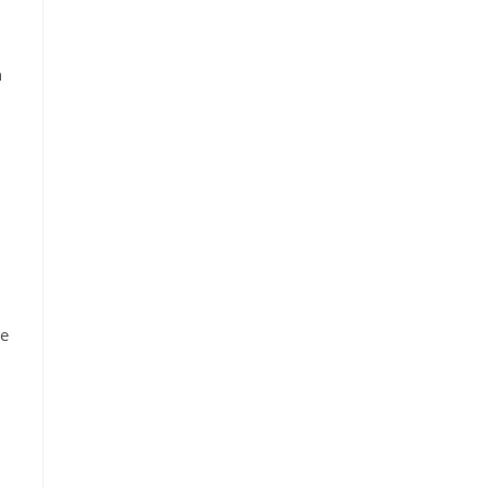
n
d
ze