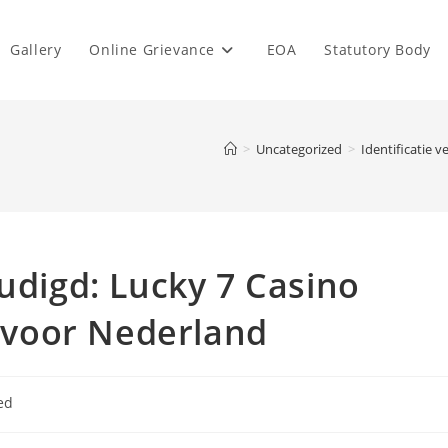
Gallery
Online Grievance
EOA
Statutory Body
>
Uncategorized
>
Identificatie 
oudigd: Lucky 7 Casino
e voor Nederland
ed