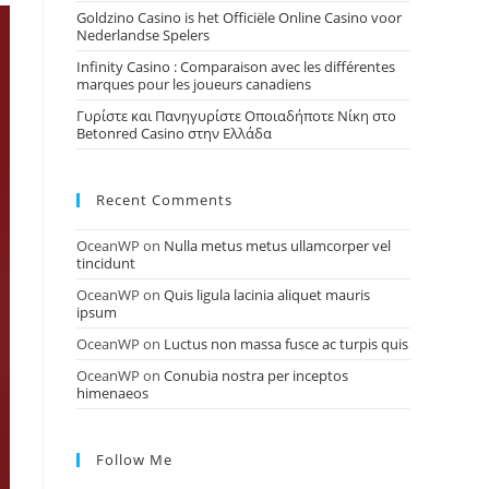
Goldzino Casino is het Officiële Online Casino voor
Nederlandse Spelers
Infinity Casino : Comparaison avec les différentes
marques pour les joueurs canadiens
Γυρίστε και Πανηγυρίστε Οποιαδήποτε Νίκη στο
Betonred Casino στην Ελλάδα
Recent Comments
OceanWP
on
Nulla metus metus ullamcorper vel
tincidunt
OceanWP
on
Quis ligula lacinia aliquet mauris
ipsum
OceanWP
on
Luctus non massa fusce ac turpis quis
OceanWP
on
Conubia nostra per inceptos
himenaeos
Follow Me