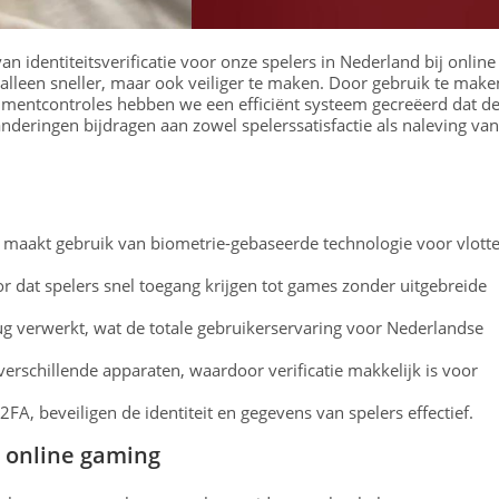
n identiteitsverificatie voor onze spelers in Nederland bij online
lleen sneller, maar ook veiliger te maken. Door gebruik te make
mentcontroles hebben we een efficiënt systeem gecreëerd dat d
nderingen bijdragen aan zowel spelerssatisfactie als naleving van
no maakt gebruik van biometrie-gebaseerde technologie voor vlott
 dat spelers snel toegang krijgen tot games zonder uitgebreide
g verwerkt, wat de totale gebruikerservaring voor Nederlandse
erschillende apparaten, waardoor verificatie makkelijk is voor
, beveiligen de identiteit en gegevens van spelers effectief.
n online gaming