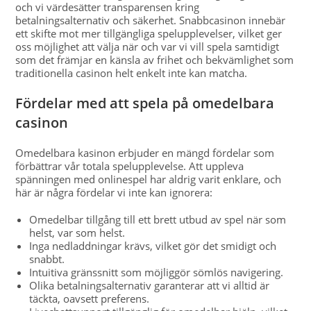
och vi värdesätter transparensen kring
betalningsalternativ och säkerhet. Snabbcasinon innebär
ett skifte mot mer tillgängliga spelupplevelser, vilket ger
oss möjlighet att välja när och var vi vill spela samtidigt
som det främjar en känsla av frihet och bekvämlighet som
traditionella casinon helt enkelt inte kan matcha.
Fördelar med att spela på omedelbara
casinon
Omedelbara kasinon erbjuder en mängd fördelar som
förbättrar vår totala spelupplevelse. Att uppleva
spänningen med onlinespel har aldrig varit enklare, och
här är några fördelar vi inte kan ignorera:
Omedelbar tillgång till ett brett utbud av spel när som
helst, var som helst.
Inga nedladdningar krävs, vilket gör det smidigt och
snabbt.
Intuitiva gränssnitt som möjliggör sömlös navigering.
Olika betalningsalternativ garanterar att vi alltid är
täckta, oavsett preferens.