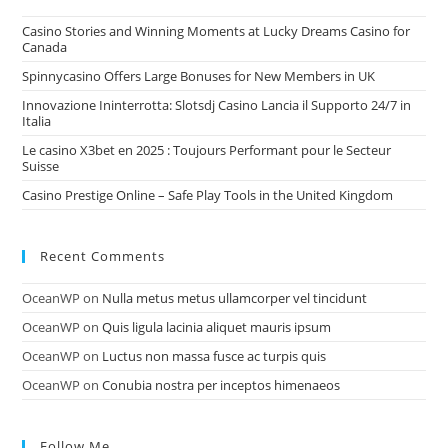
Casino Stories and Winning Moments at Lucky Dreams Casino for
Canada
Spinnycasino Offers Large Bonuses for New Members in UK
Innovazione Ininterrotta: Slotsdj Casino Lancia il Supporto 24/7 in
Italia
Le casino X3bet en 2025 : Toujours Performant pour le Secteur
Suisse
Casino Prestige Online – Safe Play Tools in the United Kingdom
Recent Comments
OceanWP
on
Nulla metus metus ullamcorper vel tincidunt
OceanWP
on
Quis ligula lacinia aliquet mauris ipsum
OceanWP
on
Luctus non massa fusce ac turpis quis
OceanWP
on
Conubia nostra per inceptos himenaeos
Follow Me