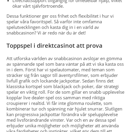
Livechattsupport tillgänglig för omedelbar hjälp, vilket
ökar vårt självförtroende.
Dessa funktioner ger oss frihet och flexibilitet i hur vi
spelar våra favoritspel. Så varför inte omfamna
spelutvecklingen och kasta dig in i en värld av
snabbcasinon? Vi är redo när du är det!
Toppspel i direktcasinot att prova
Att utforska världen av snabbcasinon avslöjar en gömma
av spännande spel som bara väntar på att vi ska kasta oss
in i dem. Först har vi spelautomater, med teman som
sträcker sig från sagor till äventyrsfilmer, som erbjuder
livfull grafik och lockande jackpottar. Sedan finns det
klassiska kortspel som blackjack och poker, där strategi
spelar en viktig roll. För de som gillar en snabb upplevelse
kopplar live dealer-spel oss samman med riktiga
croupierer i realtid. Vi får inte glömma roulette, som
kombinerar tur och spänning när hjulet snurrar. Slutligen
kan progressiva jackpottar förändra vår spelupplevelse
med livsförändrande vinster. Var och en av dessa spel
erbjuder unika möjligheter och möjligheter att använda
våra färdigheter och instinkter, vilket gör dem till ett