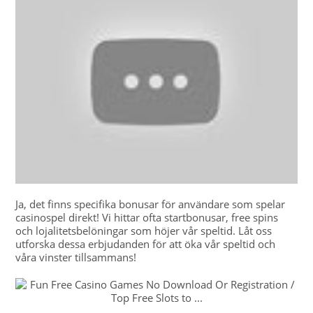
Ja, det finns specifika bonusar för användare som spelar
casinospel direkt! Vi hittar ofta startbonusar, free spins
och lojalitetsbelöningar som höjer vår speltid. Låt oss
utforska dessa erbjudanden för att öka vår speltid och
våra vinster tillsammans!