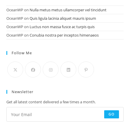
OceanWP
on
Nulla metus metus ullamcorper vel tincidunt
OceanWP
on
Quis ligula lacinia aliquet mauris ipsum
OceanWP
on
Luctus non massa fusce ac turpis quis
OceanWP
on
Conubia nostra per inceptos himenaeos
Follow Me
Newsletter
Get all latest content delivered a few times a month.
GO