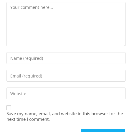
Save my name, email, and website in this browser for the
next time I comment.