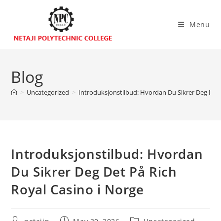
Menu
Blog
>
Uncategorized
>
Introduksjonstilbud: Hvordan Du Sikrer Deg Det 
Introduksjonstilbud: Hvordan
Du Sikrer Deg Det På Rich
Royal Casino i Norge