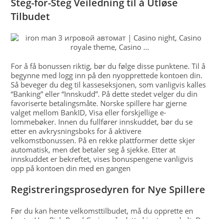
Steg-for-Steg Veiledning til å Utløse
Tilbudet
For å få bonussen riktig, bør du følge disse punktene. Til å
begynne med logg inn på den nyopprettede kontoen din.
Så beveger du deg til kasseseksjonen, som vanligvis kalles
“Banking” eller “Innskudd”. På dette stedet velger du din
favoriserte betalingsmåte. Norske spillere har gjerne
valget mellom BankID, Visa eller forskjellige e-
lommebøker. Innen du fullfører innskuddet, bør du se
etter en avkrysningsboks for å aktivere
velkomstbonussen. På en rekke plattformer dette skjer
automatisk, men det betaler seg å sjekke. Etter at
innskuddet er bekreftet, vises bonuspengene vanligvis
opp på kontoen din med en gangen
Registreringsprosedyren for Nye Spillere
Før du kan hente velkomsttilbudet, må du opprette en