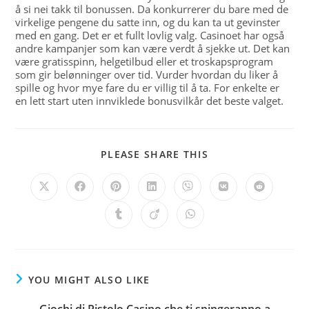
å si nei takk til bonussen. Da konkurrerer du bare med de
virkelige pengene du satte inn, og du kan ta ut gevinster
med en gang. Det er et fullt lovlig valg. Casinoet har også
andre kampanjer som kan være verdt å sjekke ut. Det kan
være gratisspinn, helgetilbud eller et troskapsprogram
som gir belønninger over tid. Vurder hvordan du liker å
spille og hvor mye fare du er villig til å ta. For enkelte er
en lett start uten innviklede bonusvilkår det beste valget.
PLEASE SHARE THIS
YOU MIGHT ALSO LIKE