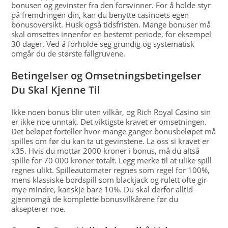
bonusen og gevinster fra den forsvinner. For å holde styr
på fremdringen din, kan du benytte casinoets egen
bonusoversikt. Husk også tidsfristen. Mange bonuser må
skal omsettes innenfor en bestemt periode, for eksempel
30 dager. Ved å forholde seg grundig og systematisk
omgår du de største fallgruvene.
Betingelser og Omsetningsbetingelser
Du Skal Kjenne Til
Ikke noen bonus blir uten vilkår, og Rich Royal Casino sin
er ikke noe unntak. Det viktigste kravet er omsetningen.
Det beløpet forteller hvor mange ganger bonusbeløpet må
spilles om før du kan ta ut gevinstene. La oss si kravet er
x35. Hvis du mottar 2000 kroner i bonus, må du altså
spille for 70 000 kroner totalt. Legg merke til at ulike spill
regnes ulikt. Spilleautomater regnes som regel for 100%,
mens klassiske bordspill som blackjack og rulett ofte gir
mye mindre, kanskje bare 10%. Du skal derfor alltid
gjennomgå de komplette bonusvilkårene før du
aksepterer noe.