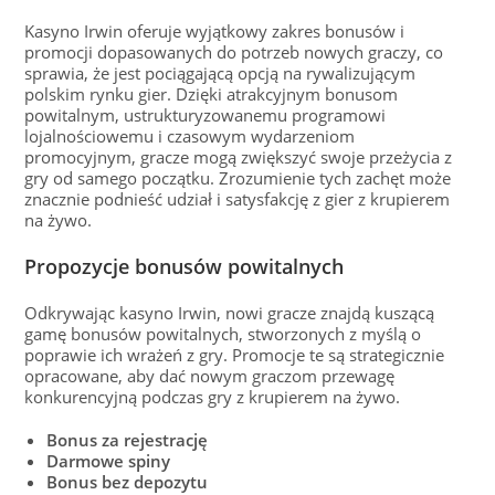
Kasyno Irwin oferuje wyjątkowy zakres bonusów i
promocji dopasowanych do potrzeb nowych graczy, co
sprawia, że jest pociągającą opcją na rywalizującym
polskim rynku gier. Dzięki atrakcyjnym bonusom
powitalnym, ustrukturyzowanemu programowi
lojalnościowemu i czasowym wydarzeniom
promocyjnym, gracze mogą zwiększyć swoje przeżycia z
gry od samego początku. Zrozumienie tych zachęt może
znacznie podnieść udział i satysfakcję z gier z krupierem
na żywo.
Propozycje bonusów powitalnych
Odkrywając kasyno Irwin, nowi gracze znajdą kuszącą
gamę bonusów powitalnych, stworzonych z myślą o
poprawie ich wrażeń z gry. Promocje te są strategicznie
opracowane, aby dać nowym graczom przewagę
konkurencyjną podczas gry z krupierem na żywo.
Bonus za rejestrację
Darmowe spiny
Bonus bez depozytu