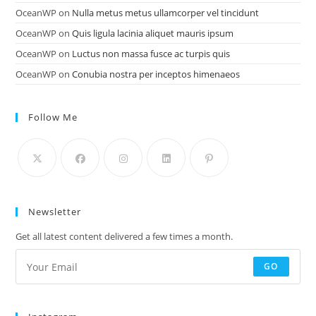
OceanWP
on
Nulla metus metus ullamcorper vel tincidunt
OceanWP
on
Quis ligula lacinia aliquet mauris ipsum
OceanWP
on
Luctus non massa fusce ac turpis quis
OceanWP
on
Conubia nostra per inceptos himenaeos
Follow Me
Newsletter
Get all latest content delivered a few times a month.
GO