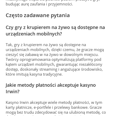
budując aurę zaufania i przyjemności.
Często zadawane pytania
Czy gry z krupierem na żywo są dostępne na
urządzeniach mobilnych?
Tak, gry z krupierem na żywo są dostępne na
urządzeniach mobilnych, dzięki czemu, że gracze mogą
cieszyć się zabawą w na żywo w dowolnym miejscu.
Twórcy oprogramowania optymalizują platformy pod
kątem urządzeń mobilnych, gwarantując niezakłócony
dostęp, doskonały streaming i angażujące środowisko,
które imitują kasyna tradycyjne.
Jakie metody płatności akceptuje kasyno
Irwin?
Kasyno Irwin akceptuje wiele metody płatności, w tym
karty płatnicze, e-portfele i przelewy bankowe. Gracze
mogą bez trudu zdecydować się na ulubioną metodę, co