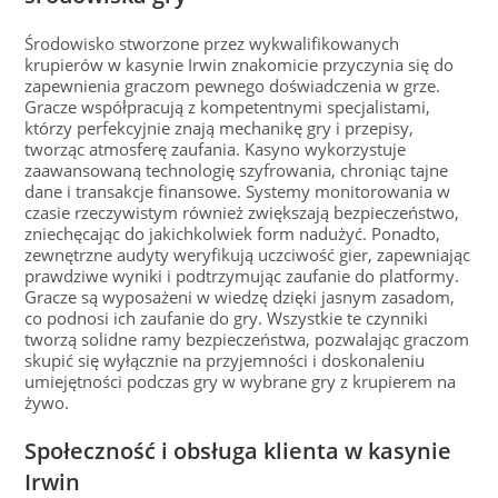
Środowisko stworzone przez wykwalifikowanych
krupierów w kasynie Irwin znakomicie przyczynia się do
zapewnienia graczom pewnego doświadczenia w grze.
Gracze współpracują z kompetentnymi specjalistami,
którzy perfekcyjnie znają mechanikę gry i przepisy,
tworząc atmosferę zaufania. Kasyno wykorzystuje
zaawansowaną technologię szyfrowania, chroniąc tajne
dane i transakcje finansowe. Systemy monitorowania w
czasie rzeczywistym również zwiększają bezpieczeństwo,
zniechęcając do jakichkolwiek form nadużyć. Ponadto,
zewnętrzne audyty weryfikują uczciwość gier, zapewniając
prawdziwe wyniki i podtrzymując zaufanie do platformy.
Gracze są wyposażeni w wiedzę dzięki jasnym zasadom,
co podnosi ich zaufanie do gry. Wszystkie te czynniki
tworzą solidne ramy bezpieczeństwa, pozwalając graczom
skupić się wyłącznie na przyjemności i doskonaleniu
umiejętności podczas gry w wybrane gry z krupierem na
żywo.
Społeczność i obsługa klienta w kasynie
Irwin