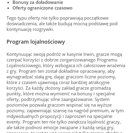
Bonusy za doładowanie
Oferty ograniczone czasowo
Tego typu oferty nie tylko poprawiają początkowe
doświadczenia, ale także budują mocną podstawę pod
kontynuację rozgrywki.
Program lojalnościowy
Kontynuując swoją podróż w kasynie Irwin, gracze mogą
czerpać korzyści z dobrze zorganizowanego Programu
Lojalnościowego, który wzbogaca ich całościowe wrażenia
z gry. Program ten został dokładnie opracowany, aby
wynagradzać stałą grę, dając graczom liczne poziomy,
które z czasem ujawniają coraz bardziej atrakcyjne
korzyści. Za każdy złożony zakład gracze gromadzą
punkty, które można wymienić na bonusy i specjalne
oferty, podtrzymując silne zaangażowanie. System
poziomów pozwala graczom wspinać się na wyższe
poziomy, zapewniając szansę na nagród premium, w tym
indywidualnych propozycji i zaproszeń na specjalne
eventy. Program ten nie tylko zwiększa lojalność graczy,
ale także podnosi emocje związane z każdą sesją gry,